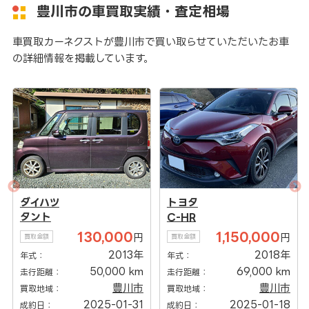
豊川市の車買取実績・査定相場
車買取カーネクストが豊川市で買い取らせていただいたお車
の詳細情報を掲載しています。
ダイハツ
トヨタ
タント
C-HR
130,000
1,150,000
円
円
買取金額
買取金額
2013年
2018年
年式：
年式：
50,000 km
69,000 km
走行距離：
走行距離：
豊川市
豊川市
買取地域：
買取地域：
2025-01-31
2025-01-18
成約日：
成約日：