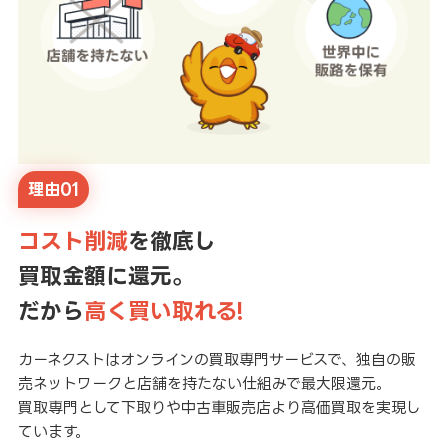
理由01
コスト削減
を徹底し
買取金額に還元。
だから
高く買い取れる!
カーネクストはオンラインの買取専門サービスで、独自の販
売ネットワークと店舗を持たない仕組みで最大限還元。
買取専門として下取りや中古車販売店より高価買取を実現し
ています。