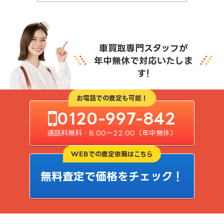
車買取専門スタッフが
年中無休で対応いたしま
す!
お電話での査定も可能！
0120-997-842
通話料無料・8:00〜22:00（年中無休）
WEBでの査定依頼はこちら
無料査定で価格をチェック！