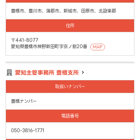
豊橋市、豊川市、蒲郡市、新城市、田原市、北設楽郡
住所
〒441-8077
愛知県豊橋市神野新田町字京ノ割20番
MAP
愛知主管事務所 豊橋支所
取扱いナンバー
豊橋ナンバー
電話番号
050-3816-1771