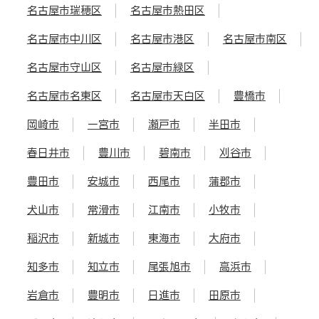
名古屋市瑞穂区
名古屋市熱田区
名古屋市中川区
名古屋市港区
名古屋市南区
名古屋市守山区
名古屋市緑区
名古屋市名東区
名古屋市天白区
豊橋市
岡崎市
一宮市
瀬戸市
半田市
春日井市
豊川市
碧南市
刈谷市
豊田市
安城市
西尾市
蒲郡市
犬山市
常滑市
江南市
小牧市
稲沢市
新城市
東海市
大府市
知多市
知立市
尾張旭市
高浜市
岩倉市
豊明市
日進市
田原市