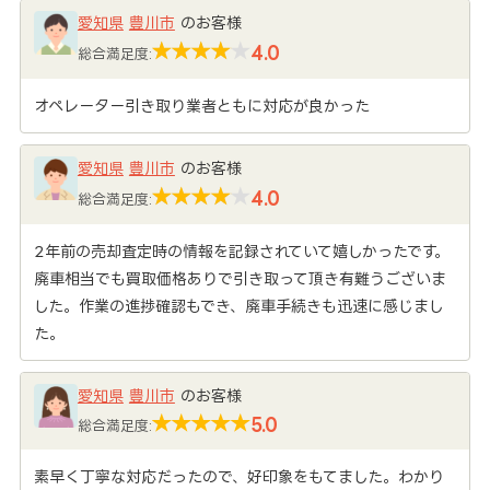
愛知県
豊川市
のお客様
4.0
総合満足度:
オペレーター引き取り業者ともに対応が良かった
愛知県
豊川市
のお客様
4.0
総合満足度:
2年前の売却査定時の情報を記録されていて嬉しかったです。
廃車相当でも買取価格ありで引き取って頂き有難うございま
した。作業の進捗確認もでき、廃車手続きも迅速に感じまし
た。
愛知県
豊川市
のお客様
5.0
総合満足度:
素早く丁寧な対応だったので、好印象をもてました。わかり