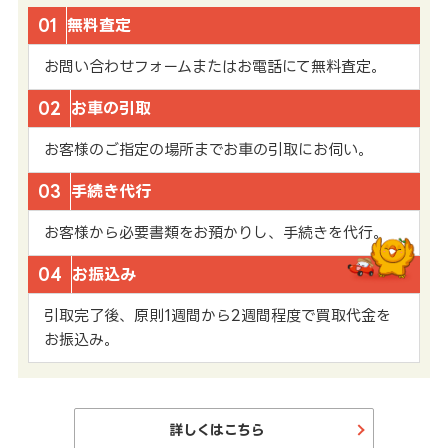
01
無料査定
お問い合わせフォームまたはお電話にて無料査定。
02
お車の引取
お客様のご指定の場所までお車の引取にお伺い。
03
手続き代行
お客様から必要書類をお預かりし、手続きを代行。
04
お振込み
引取完了後、原則1週間から2週間程度で買取代金を
お振込み。
詳しくはこちら