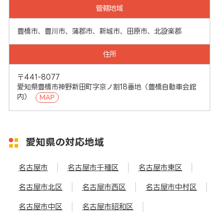
管轄地域
豊橋市、豊川市、蒲郡市、新城市、田原市、北設楽郡
住所
〒441-8077
愛知県豊橋市神野新田町字京ノ割18番地（豊橋自動車会館
内）
MAP
愛知県の対応地域
名古屋市
名古屋市千種区
名古屋市東区
名古屋市北区
名古屋市西区
名古屋市中村区
名古屋市中区
名古屋市昭和区