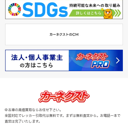
中古車の高価買取ならお任せ下さい。
全国対応でレッカー引取代は無料です。まずは無料査定から。お電話一本で
査定は完了いたします。