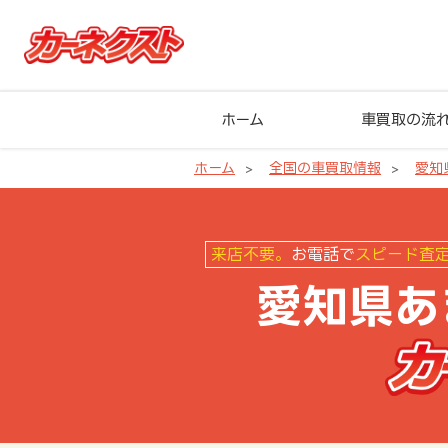
ホーム
車買取の流
ホーム
全国の車買取情報
愛知
愛知県あま市の車買取ならカーネ
来店不要。
お電話で
スピード査
愛知県あ