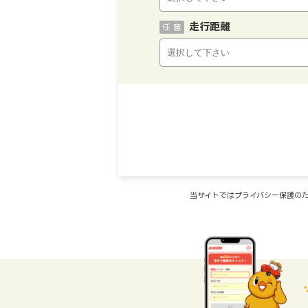
走行距離
任 意
当サイトではプライバシー保護のた