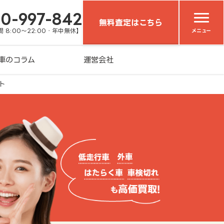
20-997-842
無料査定はこちら
 8:00～22:00・年中無休】
メニュー
車のコラム
運営会社
ト