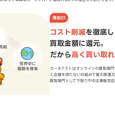
理由01
コスト削減
を徹底し
買取金額に還元。
だから
高く買い取れ
カーネクストはオンラインの買取専門
と店舗を持たない仕組みで最大限還
買取専門として下取りや中古車販売店