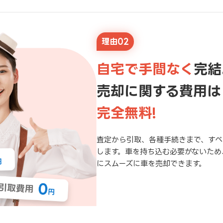
理由02
自宅で手間なく
完結
売却に関する費用は
完全無料!
査定から引取、各種手続きまで、すべ
します。車を持ち込む必要がないため
にスムーズに車を売却できます。