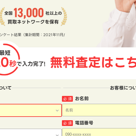
ンケート結果（集計期間：2021年11月/
ついて
お客様につ
お名前
必 須
電話番号
必 須