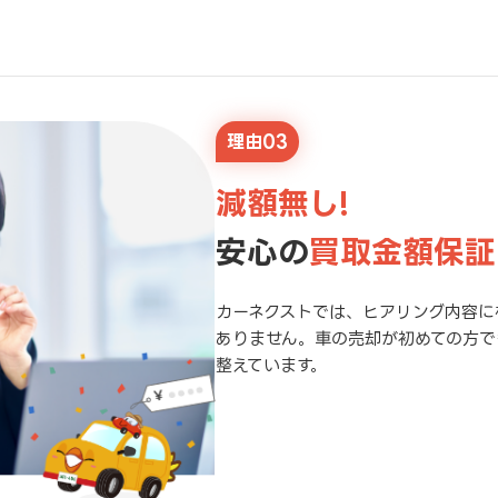
理由03
減額無し!
安心の
買取金額保証
カーネクストでは、ヒアリング内容に
ありません。車の売却が初めての方で
整えています。