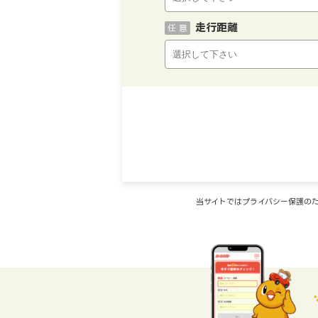
走行距離
任 意
当サイトではプライバシー保護のた