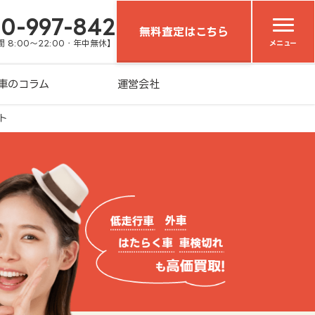
20-997-842
無料査定はこちら
 8:00～22:00・年中無休】
メニュー
車のコラム
運営会社
ト