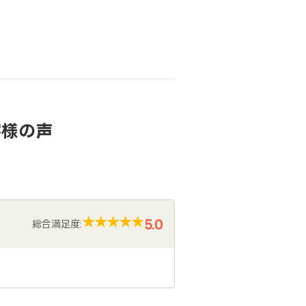
客様の声
5.0
総合満足度: