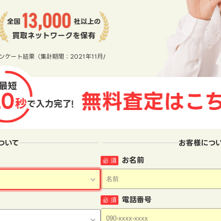
ンケート結果（集計期間：2021年11月/
ついて
お客様につ
お名前
必 須
電話番号
必 須