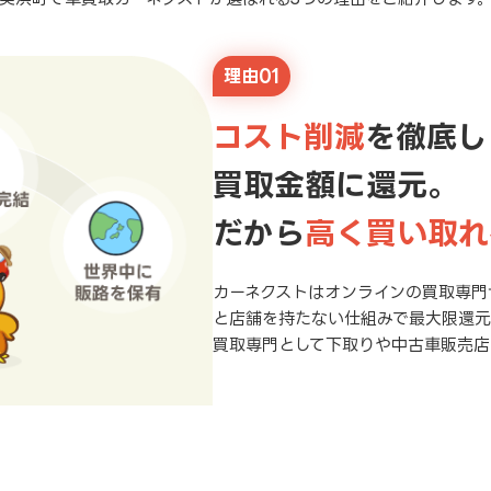
理由01
コスト削減
を徹底し
買取金額に還元。
だから
高く買い取れ
カーネクストはオンラインの買取専門
と店舗を持たない仕組みで最大限還
買取専門として下取りや中古車販売店