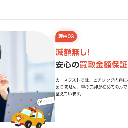
理由03
減額無し!
安心の
買取金額保証
カーネクストでは、ヒアリング内容に
ありません。車の売却が初めての方で
整えています。