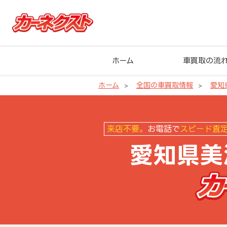
ホーム
車買取の流
ホーム
全国の車買取情報
愛知
愛知県美浜町の車買取ならカーネ
来店不要。
お電話で
スピード査
愛知県美