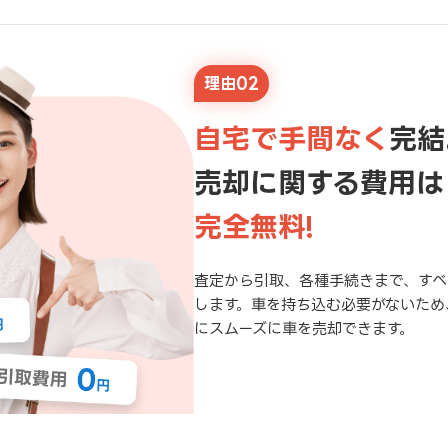
理由02
自宅で手間なく
完結
売却に関する費用は
完全無料!
査定から引取、各種手続きまで、すべ
します。車を持ち込む必要がないため
にスムーズに車を売却できます。