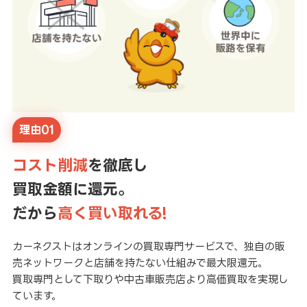
理由01
コスト削減
を徹底し
買取金額に還元。
だから
高く買い取れる!
カーネクストはオンラインの買取専門サービスで、独自の販
売ネットワークと店舗を持たない仕組みで最大限還元。
買取専門として下取りや中古車販売店より高価買取を実現し
ています。