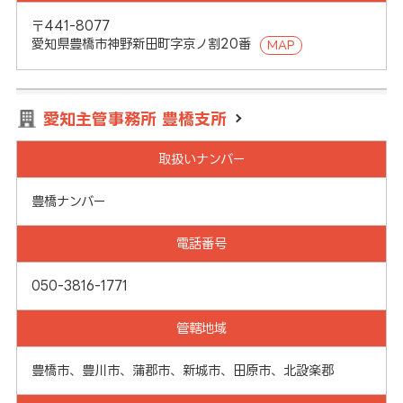
〒441-8077
愛知県豊橋市神野新田町字京ノ割20番
MAP
愛知主管事務所 豊橋支所
取扱いナンバー
豊橋ナンバー
電話番号
050-3816-1771
管轄地域
豊橋市、豊川市、蒲郡市、新城市、田原市、北設楽郡