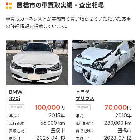
豊橋市の車買取実績・査定相場
車買取カーネクストが豊橋市で買い取らせていただいたお車
の詳細情報を掲載しています。
BMW
トヨタ
320i
プリウス
100,000
70,000
円
円
買取金額
買取金額
2015年
2010年
年式：
年式：
66,000 km
230,000 km
走行距離：
走行距離：
豊橋市
豊橋市
買取地域：
買取地域：
2025-04-13
2023-07-12
成約日：
成約日：