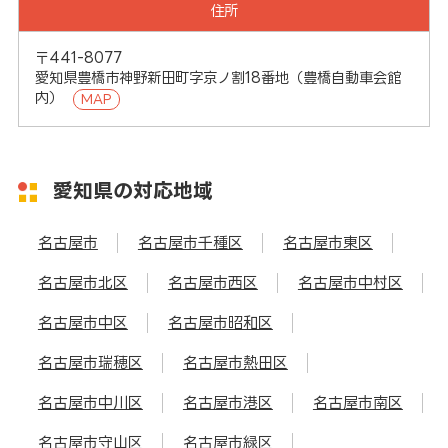
住所
〒441-8077
愛知県豊橋市神野新田町字京ノ割18番地（豊橋自動車会館
内）
MAP
愛知県の対応地域
名古屋市
名古屋市千種区
名古屋市東区
名古屋市北区
名古屋市西区
名古屋市中村区
名古屋市中区
名古屋市昭和区
名古屋市瑞穂区
名古屋市熱田区
名古屋市中川区
名古屋市港区
名古屋市南区
名古屋市守山区
名古屋市緑区