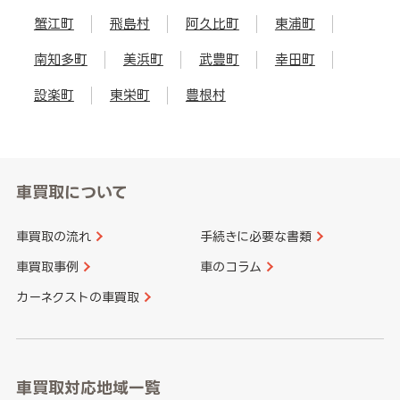
蟹江町
飛島村
阿久比町
東浦町
南知多町
美浜町
武豊町
幸田町
設楽町
東栄町
豊根村
車買取について
車買取の流れ
手続きに必要な書類
車買取事例
車のコラム
カーネクストの車買取
車買取対応地域一覧