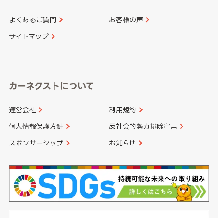
よくあるご質問
お客様の声
香川県
愛媛県
大分県
宮崎県
サイトマップ
高知県
鹿児島県
沖縄県
カーネクストについて
運営会社
利用規約
個人情報保護方針
反社会的勢力排除宣言
スポンサーシップ
お知らせ