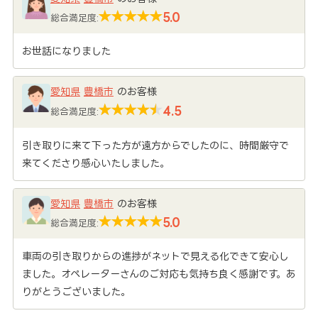
5.0
総合満足度:
お世話になりました
愛知県
豊橋市
のお客様
4.5
総合満足度:
引き取りに来て下った方が遠方からでしたのに、時間厳守で
来てくださり感心いたしました。
愛知県
豊橋市
のお客様
5.0
総合満足度:
車両の引き取りからの進捗がネットで見える化できて安心し
ました。オペレーターさんのご対応も気持ち良く感謝です。あ
りがとうございました。