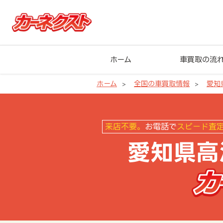
ホーム
車買取の流
ホーム
全国の車買取情報
愛知
愛知県高浜市の車買取ならカーネ
来店不要。
お電話で
スピード査
愛知県高