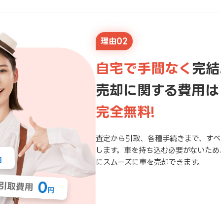
理由02
自宅で手間なく
完結
売却に関する費用は
完全無料!
査定から引取、各種手続きまで、すべ
します。車を持ち込む必要がないため
にスムーズに車を売却できます。