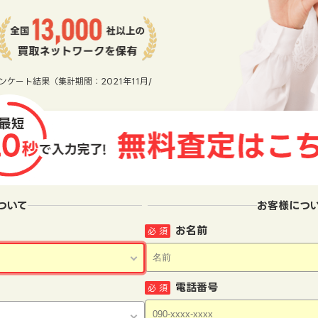
ンケート結果（集計期間：2021年11月/
ついて
お客様につ
お名前
必 須
電話番号
必 須