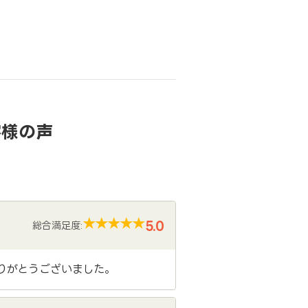
客様の声
5.0
総合満足度:
りがとうございました。