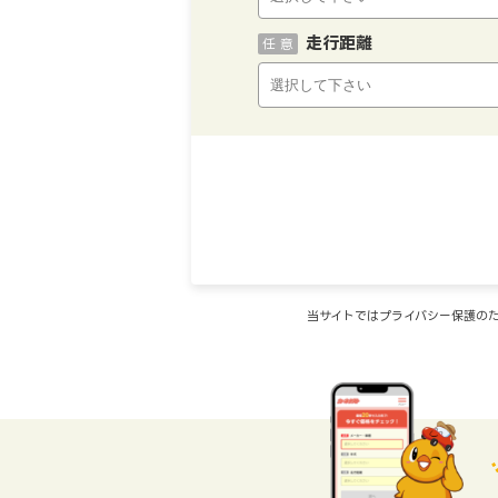
走行距離
任 意
当サイトではプライバシー保護のた