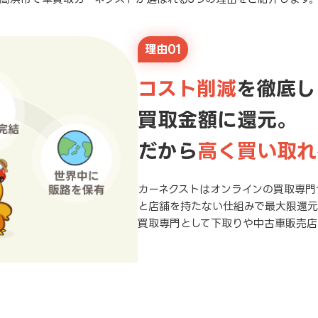
理由01
コスト削減
を徹底し
買取金額に還元。
だから
高く買い取れ
カーネクストはオンラインの買取専門
と店舗を持たない仕組みで最大限還
買取専門として下取りや中古車販売店