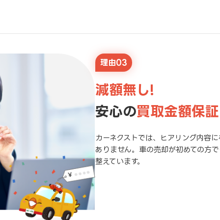
理由03
減額無し!
安心の
買取金額保証
カーネクストでは、ヒアリング内容に
ありません。車の売却が初めての方で
整えています。