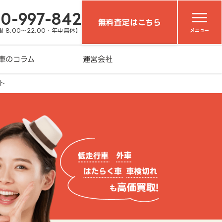
20-997-842
無料査定はこちら
 8:00～22:00・年中無休】
メニュー
車のコラム
運営会社
ト