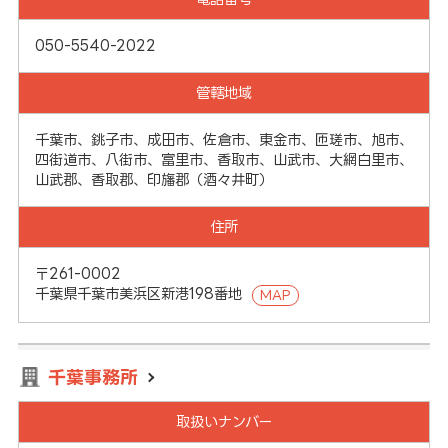
050-5540-2022
管轄地域
千葉市、銚子市、成田市、佐倉市、東金市、匝瑳市、旭市、
四街道市、八街市、富里市、香取市、山武市、大網白里市、
山武郡、香取郡、印旛郡（酒々井町）
住所
〒261-0002
千葉県千葉市美浜区新港198番地
MAP
千葉事務所
取扱いナンバー