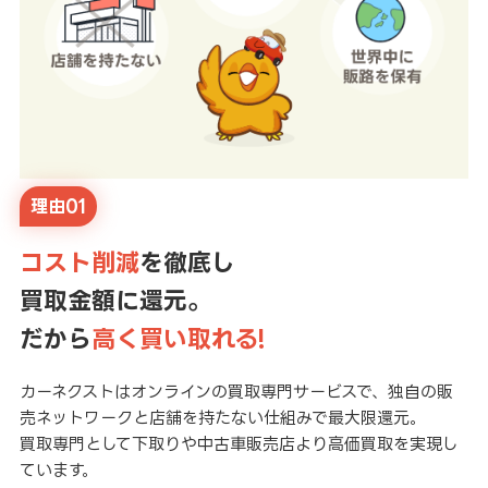
理由01
コスト削減
を徹底し
買取金額に還元。
だから
高く買い取れる!
カーネクストはオンラインの買取専門サービスで、独自の販
売ネットワークと店舗を持たない仕組みで最大限還元。
買取専門として下取りや中古車販売店より高価買取を実現し
ています。