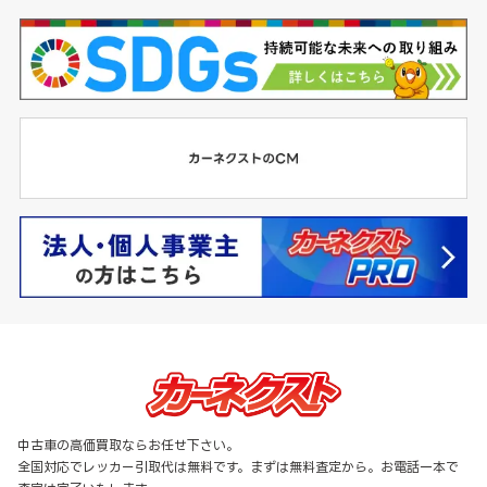
中古車の高価買取ならお任せ下さい。
全国対応でレッカー引取代は無料です。まずは無料査定から。お電話一本で