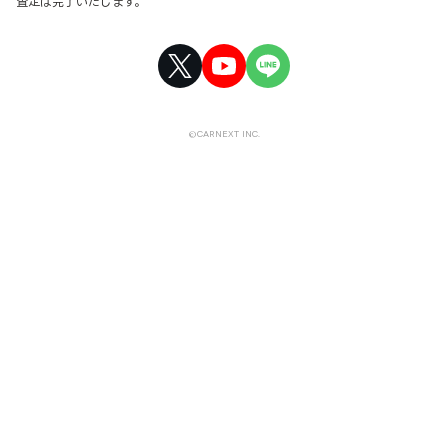
査定は完了いたします。
©CARNEXT INC.