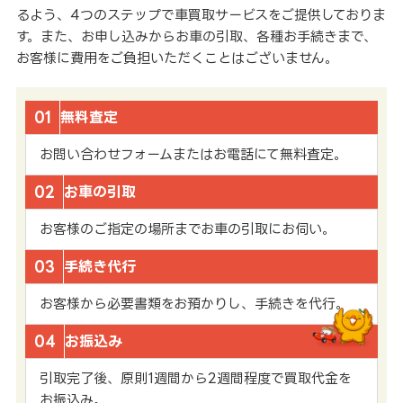
るよう、4つのステップで車買取サービスをご提供しておりま
す。また、お申し込みからお車の引取、各種お手続きまで、
お客様に費用をご負担いただくことはございません。
01
無料査定
お問い合わせフォームまたはお電話にて無料査定。
02
お車の引取
お客様のご指定の場所までお車の引取にお伺い。
03
手続き代行
お客様から必要書類をお預かりし、手続きを代行。
04
お振込み
引取完了後、原則1週間から2週間程度で買取代金を
お振込み。