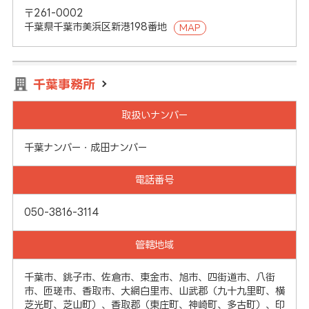
〒261-0002
千葉県千葉市美浜区新港198番地
MAP
千葉事務所
取扱いナンバー
千葉ナンバー・成田ナンバー
電話番号
050-3816-3114
管轄地域
千葉市、銚子市、佐倉市、東金市、旭市、四街道市、八街
市、匝瑳市、香取市、大網白里市、山武郡（九十九里町、横
芝光町、芝山町）、香取郡（東庄町、神崎町、多古町）、印