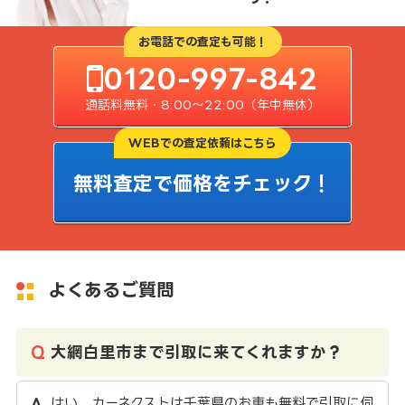
お電話での査定も可能！
0120-997-842
通話料無料・8:00〜22:00（年中無休）
WEBでの査定依頼はこちら
無料査定で価格をチェック！
よくあるご質問
大網白里市まで引取に来てくれますか？
はい、カーネクストは千葉県のお車も無料で引取に伺