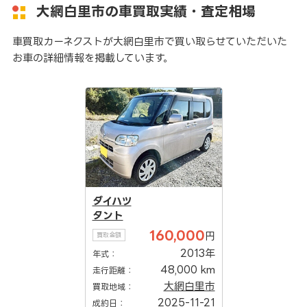
大網白里市の車買取実績・査定相場
車買取カーネクストが大網白里市で買い取らせていただいた
お車の詳細情報を掲載しています。
ダイハツ
タント
160,000
円
買取金額
2013年
年式：
48,000 km
走行距離：
大網白里市
買取地域：
2025-11-21
成約日：