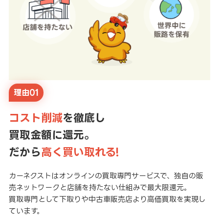
理由01
コスト削減
を徹底し
買取金額に還元。
だから
高く買い取れる!
カーネクストはオンラインの買取専門サービスで、独自の販
売ネットワークと店舗を持たない仕組みで最大限還元。
買取専門として下取りや中古車販売店より高価買取を実現し
ています。