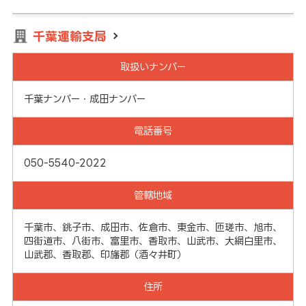
千葉運輸支局
取扱いナンバー
千葉ナンバー・成田ナンバー
電話番号
050-5540-2022
管轄地域
千葉市、銚子市、成田市、佐倉市、東金市、匝瑳市、旭市、
四街道市、八街市、富里市、香取市、山武市、大網白里市、
山武郡、香取郡、印旛郡（酒々井町）
住所