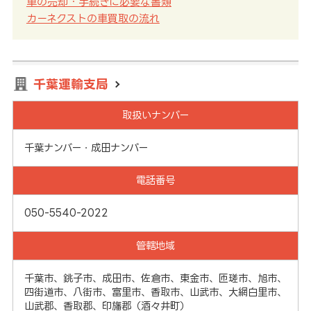
車の売却・手続きに必要な書類
カーネクストの車買取の流れ
千葉運輸支局
取扱いナンバー
千葉ナンバー・成田ナンバー
電話番号
050-5540-2022
管轄地域
千葉市、銚子市、成田市、佐倉市、東金市、匝瑳市、旭市、
四街道市、八街市、富里市、香取市、山武市、大網白里市、
山武郡、香取郡、印旛郡（酒々井町）