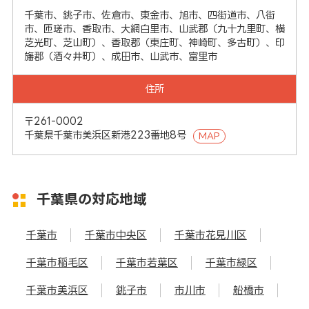
千葉市、銚子市、佐倉市、東金市、旭市、四街道市、八街
市、匝瑳市、香取市、大網白里市、山武郡（九十九里町、横
芝光町、芝山町）、香取郡（東庄町、神崎町、多古町）、印
旛郡（酒々井町）、成田市、山武市、富里市
住所
〒261-0002
千葉県千葉市美浜区新港223番地8号
MAP
千葉県の対応地域
千葉市
千葉市中央区
千葉市花見川区
千葉市稲毛区
千葉市若葉区
千葉市緑区
千葉市美浜区
銚子市
市川市
船橋市