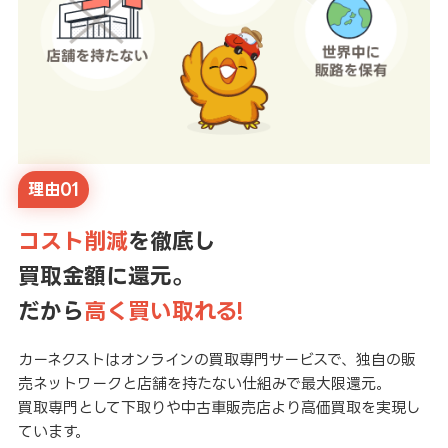
理由01
コスト削減
を徹底し
買取金額に還元。
だから
高く買い取れる!
カーネクストはオンラインの買取専門サービスで、独自の販
売ネットワークと店舗を持たない仕組みで最大限還元。
買取専門として下取りや中古車販売店より高価買取を実現し
ています。