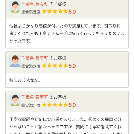
千葉県
長南町
のお客様
5.0
総合満足度:
他社よりかなり高値が付いたので満足しています。引取りに
来てくれた人も丁寧でスムーズに持って行ってもらえたのでよ
かったです。
千葉県
長南町
のお客様
5.0
総合満足度:
特にありません。
千葉県
長南町
のお客様
5.0
総合満足度:
丁寧な電話や対応に安心感がありました。初めての廃車で分
からないことが多かったのですが、質問に丁寧に答えてくれ