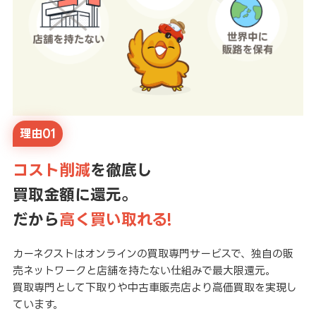
理由01
コスト削減
を徹底し
買取金額に還元。
だから
高く買い取れる!
カーネクストはオンラインの買取専門サービスで、独自の販
売ネットワークと店舗を持たない仕組みで最大限還元。
買取専門として下取りや中古車販売店より高価買取を実現し
ています。