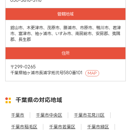
050-3816-3116
管轄地域
館山市、木更津市、茂原市、勝浦市、市原市、鴨川市、君津
市、富津市、袖ヶ浦市、いすみ市、南房総市、安房郡、夷隅
郡、長生郡
住所
〒299-0265
千葉県袖ヶ浦市長浦字拓弐号580番101
MAP
千葉県の対応地域
千葉市
千葉市中央区
千葉市花見川区
千葉市稲毛区
千葉市若葉区
千葉市緑区