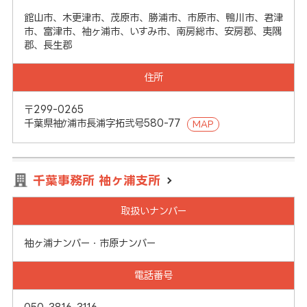
館山市、木更津市、茂原市、勝浦市、市原市、鴨川市、君津
市、富津市、袖ヶ浦市、いすみ市、南房総市、安房郡、夷隅
郡、長生郡
住所
〒299-0265
千葉県袖ｹ浦市長浦字拓弐号580-77
MAP
千葉事務所 袖ヶ浦支所
取扱いナンバー
袖ヶ浦ナンバー・市原ナンバー
電話番号