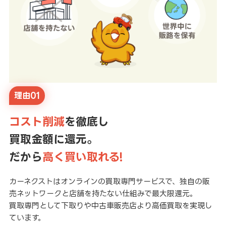
理由01
コスト削減
を徹底し
買取金額に還元。
だから
高く買い取れる!
カーネクストはオンラインの買取専門サービスで、独自の販
売ネットワークと店舗を持たない仕組みで最大限還元。
買取専門として下取りや中古車販売店より高価買取を実現し
ています。