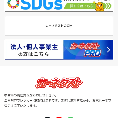
中古車の高価買取ならお任せ下さい。
全国対応でレッカー引取代は無料です。まずは無料査定から。お電話一本で
査定は完了いたします。