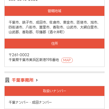
管轄地域
千葉市、銚子市、成田市、佐倉市、東金市、匝瑳市、旭市、
四街道市、八街市、富里市、香取市、山武市、大網白里市、
山武郡、香取郡、印旛郡（酒々井町）
住所
〒261-0002
千葉県千葉市美浜区新港198番地
MAP
千葉事務所
取扱いナンバー
千葉ナンバー・成田ナンバー