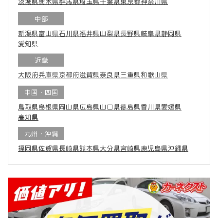
茨城県
栃木県
群馬県
埼玉県
千葉県
東京都
神奈川県
中部
新潟県
富山県
石川県
福井県
山梨県
長野県
岐阜県
静岡県
愛知県
近畿
大阪府
兵庫県
京都府
滋賀県
奈良県
三重県
和歌山県
中国・四国
鳥取県
島根県
岡山県
広島県
山口県
徳島県
香川県
愛媛県
高知県
九州・沖縄
福岡県
佐賀県
長崎県
熊本県
大分県
宮崎県
鹿児島県
沖縄県