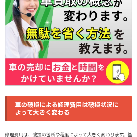
車の破損による修理費用は破損状況に
よって大きく変わる
修理費用は、破損の箇所や程度によって大きく変わります。基