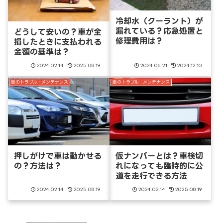
冷却水（クーラント）が
漏れている？応急処置と
どうして安いの？車が全
修理費用は？
損したときに支払われる
金額の基準は？
2024.02.14
2025.08.19
2024.06.21
2024.12.10
車のトラブル・メンテナンス
車のトラブル・メンテナンス
押しがけで車は動かせる
仮ナンバーとは？車検切
の？方法は？
れになっても臨時的に公
道を走行できる方法
2024.02.14
2025.08.19
2024.02.14
2025.08.19