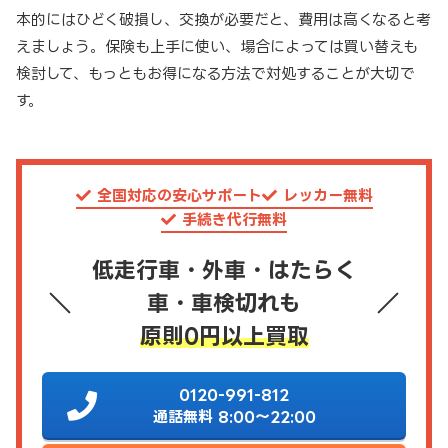
本的にはひどく破損し、交換が必要だと、費用は高くなると考
えましょう。保険も上手に使い、場合によっては買い替えも
検討して、もっともお得になる方法で対処することが大切で
す。
全国対応の安心サポート
レッカー無料
手続き代行無料
低走行車・外車・はたらく
車・車検切れも
原則0円以上買取
0120-991-812
通話無料 8:00～22:00