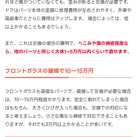
れほど傷がついていなくても、歪みがあると交換が必要です。
ドアはパーツ本体の金額に修理費用が左右されやすく、外車や
高級車だとさらに費用はアップします。 場合によっては、倍
以上かかることもあるでしょう。
また、これは交換の場合の費用で、
へこみや傷の補修程度な
ら、他のパーツと同じく大体1~5万円以内くらいで直せます
。
フロントガラスの破損で10～15万円
フロントガラスも高価なパーツで、破損して交換が必要な場合
は、10～15万円程度かかります。完全に割れてしまった場合
はもちろん、大きくひびが入った場合も、交換での対応にな
ると考えましょう。小さな傷なら補修で対応できることもあ
りますが、それでも3万円以上かかることが多いです。