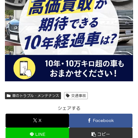
車のトラブル・メンテナンス
交通事故
シェアする
X
Facebook
LINE
コピー