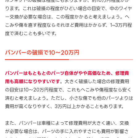
ボンネットの破損は程度にもよりますが、約10万円程度かか
ります。これは破損の程度がひどい場合の目安で、中のワイヤ
ー交換が必要な場合は、この程度かかると考えましょう。へ
こみや傷を直す程度ならそれほど費用はかからず、1~3万円程
度で済むことも多いです。
バンパーの破損で10～20万円
バンパーはもともとのパーツ自体がやや高価なため、修理費
用も高額になりやすいです
。大きく破損した場合の修理費用
の目安は10～20万円程度で、これもへこみや傷程度なら安く
済むと考えましょう。ただし、小さな傷でも他のパーツよりは
費用が高くなりやすく、3万円以上かかることもあります。
また、バンパーは車種によって修理費用が大きく違い、交換
が必要な場合は、パーツの手に入れやすさにも費用が影響さ