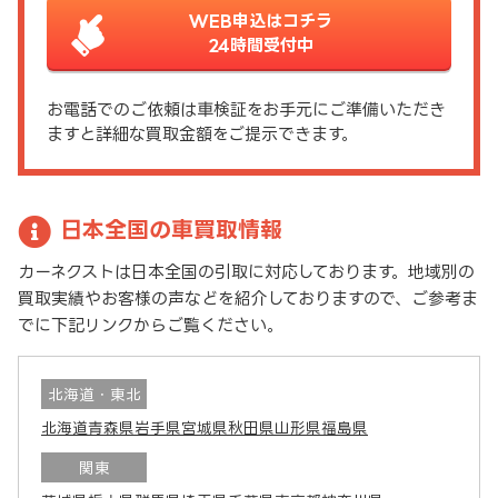
WEB申込はコチラ
24時間受付中
お電話でのご依頼は車検証をお手元にご準備いただき
ますと詳細な買取金額をご提示できます。
日本全国の車買取情報
カーネクストは日本全国の引取に対応しております。地域別の
買取実績やお客様の声などを紹介しておりますので、ご参考ま
でに下記リンクからご覧ください。
北海道・東北
北海道
青森県
岩手県
宮城県
秋田県
山形県
福島県
関東