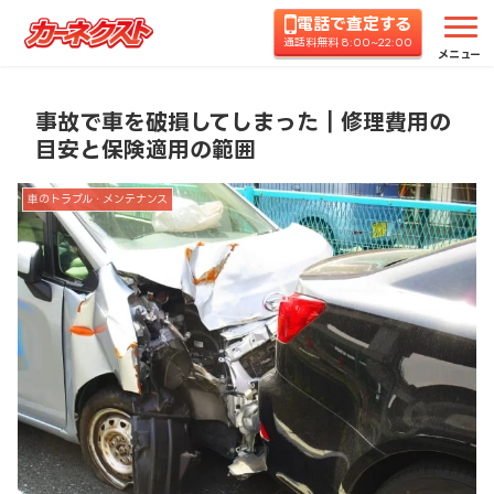
電話で査定する
ホーム
コラムTOP
車のトラブル・メンテナンス
通話料無料 8:00~22:00
メニュー
事故で車を破損してしまった｜修理費用の
目安と保険適用の範囲
車のトラブル・メンテナンス