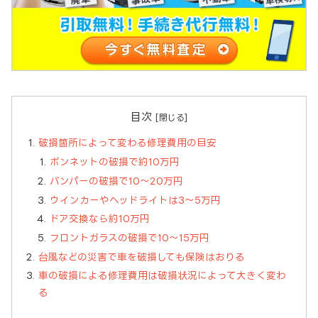
目次
破損箇所によって変わる修理費用の目安
ボンネットの破損で約10万円
バンパーの破損で10～20万円
ウインカーやヘッドライトは3～5万円
ドア交換なら約10万円
フロントガラスの破損で10～15万円
台風などの災害で車を破損しても保険はおりる
車の破損による修理費用は破損状況によって大きく変わ
る