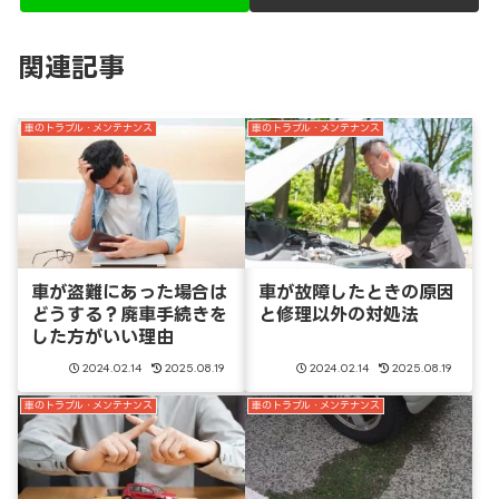
関連記事
車のトラブル・メンテナンス
車のトラブル・メンテナンス
車が盗難にあった場合は
車が故障したときの原因
どうする？廃車手続きを
と修理以外の対処法
した方がいい理由
2024.02.14
2025.08.19
2024.02.14
2025.08.19
車のトラブル・メンテナンス
車のトラブル・メンテナンス