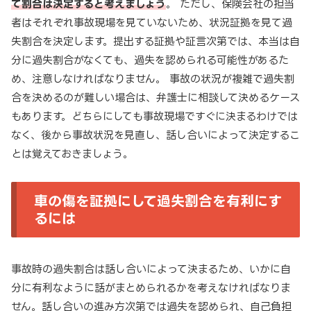
て割合は決定すると考えましょう
。 ただし、保険会社の担当
者はそれぞれ事故現場を見ていないため、状況証拠を見て過
失割合を決定します。提出する証拠や証言次第では、本当は自
分に過失割合がなくても、過失を認められる可能性があるた
め、注意しなければなりません。 事故の状況が複雑で過失割
合を決めるのが難しい場合は、弁護士に相談して決めるケース
もあります。どちらにしても事故現場ですぐに決まるわけでは
なく、後から事故状況を見直し、話し合いによって決定するこ
とは覚えておきましょう。
車の傷を証拠にして過失割合を有利にす
るには
事故時の過失割合は話し合いによって決まるため、いかに自
分に有利なように話がまとめられるかを考えなければなりま
せん。話し合いの進み方次第では過失を認められ、自己負担