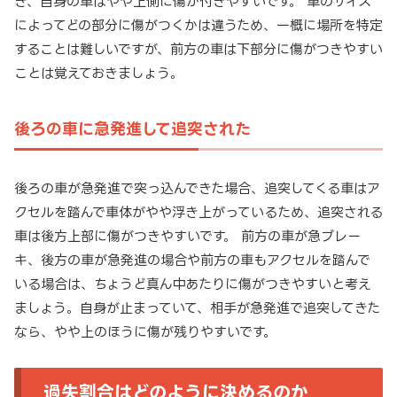
き、自身の車はやや上側に傷が付きやすいです。 車のサイズ
によってどの部分に傷がつくかは違うため、一概に場所を特定
することは難しいですが、前方の車は下部分に傷がつきやすい
ことは覚えておきましょう。
後ろの車に急発進して追突された
後ろの車が急発進で突っ込んできた場合、追突してくる車はア
クセルを踏んで車体がやや浮き上がっているため、追突される
車は後方上部に傷がつきやすいです。 前方の車が急ブレー
キ、後方の車が急発進の場合や前方の車もアクセルを踏んで
いる場合は、ちょうど真ん中あたりに傷がつきやすいと考え
ましょう。自身が止まっていて、相手が急発進で追突してきた
なら、やや上のほうに傷が残りやすいです。
過失割合はどのように決めるのか