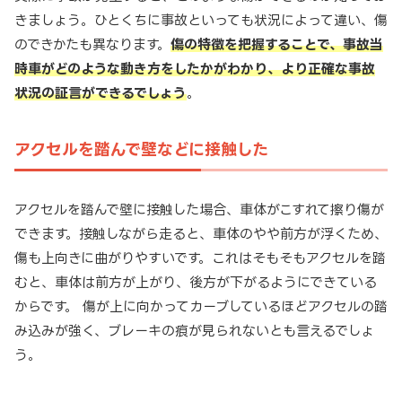
きましょう。ひとくちに事故といっても状況によって違い、傷
のできかたも異なります。
傷の特徴を把握することで、事故当
時車がどのような動き方をしたかがわかり、より正確な事故
状況の証言ができるでしょう
。
アクセルを踏んで壁などに接触した
アクセルを踏んで壁に接触した場合、車体がこすれて擦り傷が
できます。接触しながら走ると、車体のやや前方が浮くため、
傷も上向きに曲がりやすいです。これはそもそもアクセルを踏
むと、車体は前方が上がり、後方が下がるようにできている
からです。 傷が上に向かってカーブしているほどアクセルの踏
み込みが強く、ブレーキの痕が見られないとも言えるでしょ
う。