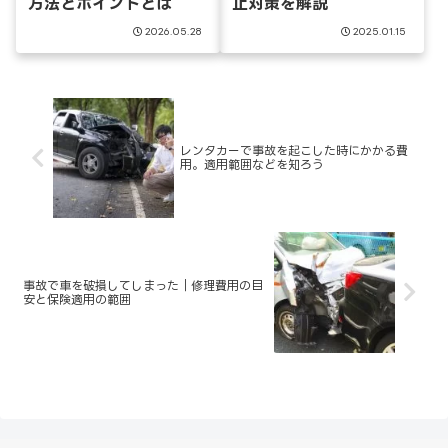
方法とポイントとは
止対策を解説
2026.05.28
2025.01.15
レンタカーで事故を起こした時にかかる費
用。適用範囲などを知ろう
事故で車を破損してしまった｜修理費用の目
安と保険適用の範囲