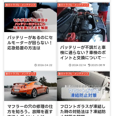
車のトラブル・メンテナンス
車のトラブル・メンテナンス
バッテリーがあるのにセ
ルモーターが回らない！
バッテリーが不調だと車
応急処置の方法は
検に通らない？車検のポ
イントと交換について解
説
2026.04.22
2024.02.14
2025.08.19
車のトラブル・メンテナンス
車のトラブル・メンテナンス
マフラーの穴の修理の仕
フロントガラスが凍結し
方を知ろう。故障を直す
た時の対処法は？凍結防