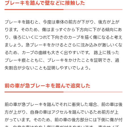
ブレーキを踏んで壁などに接触した
ブレーキを踏むと、今度は車体の前方が下がり、後方が上が
ります。そのため、傷はまっすぐから下方向に下がる傾向にあ
り、後ろにいくにつれて下向きのカーブを描く傷になると考え
ましょう。急ブレーキをかけるとさらに沈み込みが激しいくな
るため、カーブの曲線も大きく出やすいです。 路上に残った
ブレーキ痕とともに、ブレーキをかけたことを証明でき、過
失割合が少ないことも証明しやすいでしょう。
前の車が急ブレーキを踏んで追突した
前の車が急ブレーキを踏んでそれに衝突した場合、前の車は後
方が上がり、自身の車はアクセルを踏んでいるため前方が上
がっています。そのため、前の車の後方部分には下側に傷が付