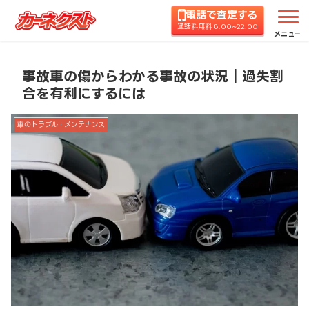
電話で査定する
ホーム
コラムTOP
車のトラブル・メンテナンス
通話料無料 8:00~22:00
メニュー
事故車の傷からわかる事故の状況｜過失割
合を有利にするには
車のトラブル・メンテナンス