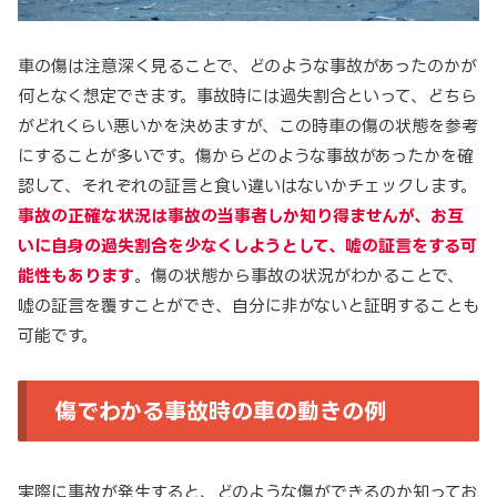
車の傷は注意深く見ることで、どのような事故があったのかが
何となく想定できます。事故時には過失割合といって、どちら
がどれくらい悪いかを決めますが、この時車の傷の状態を参考
にすることが多いです。傷からどのような事故があったかを確
認して、それぞれの証言と食い違いはないかチェックします。
事故の正確な状況は事故の当事者しか知り得ませんが、お互
いに自身の過失割合を少なくしようとして、嘘の証言をする可
能性もあります
。傷の状態から事故の状況がわかることで、
嘘の証言を覆すことができ、自分に非がないと証明することも
可能です。
傷でわかる事故時の車の動きの例
実際に事故が発生すると、どのような傷ができるのか知ってお