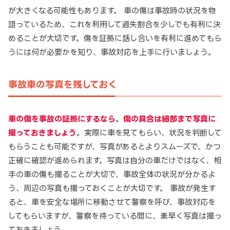
が大きくなる可能性もあります。 車の傷は事故時の状況を物
語っているため、これを利用して過失割合を少しでも有利に決
めることが大切です。傷を証拠に話し合いを有利に進めてもら
うには何が必要かを知り、事故対応を上手に行いましょう。
事故車の写真を残しておく
車の傷を事故の証拠にするなら、傷の具合は細部まで写真に
撮っておきましょう
。実際に車を見てもらい、状況を判断して
もらうことも可能ですが、写真があるとよりスムーズで、かつ
正確に確認が進められます。写真は自分の車だけではなく、相
手の車の傷も撮ることが大切で、事故全体の状況が分かるよ
う、周辺の写真も撮っておくことが大切です。 事故が発生す
ると、車を安全な場所に移動させて警察を呼び、事故対応を
してもらいますが、警察を待っている間に、素早く写真は撮っ
ておきましょう。