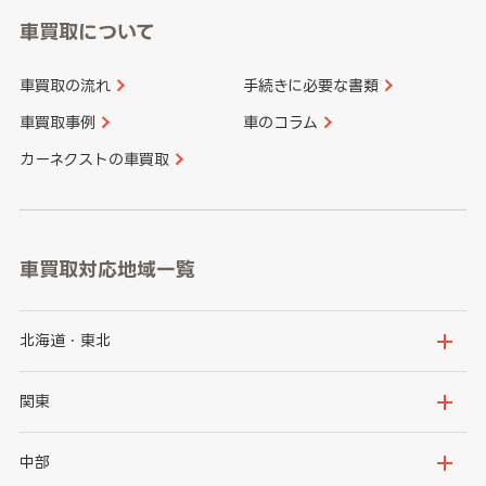
車買取について
車買取の流れ
手続きに必要な書類
車買取事例
車のコラム
カーネクストの車買取
車買取対応地域一覧
北海道・東北
北海道
青森県
関東
岩手県
宮城県
茨城県
栃木県
中部