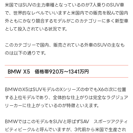
米国ではSUVの主力車種となっているのが7人乗りのSUV車
で、世界的なレベルでいいますと米国内での販売を睨んで国内
外ともにかなり競合するモデルがこのカテゴリーに多く新型車
として投入されている状況です。
このカテゴリーで国内、販売されている外車のSUVの主なも
のは以下の通りです。
BMW X5 価格帯920万～1341万円
BMWのX5はSUVモデルのXシリーズの中でもX6の次に位置
する上位モデルであり、全体的な仕上がりは完全なラグジュア
リーカーに仕上がっているのが特徴といえます。
BMWではこのモデルをSUVと呼ばずSAV スポーツアクティ
ビティビークルと呼んでいますが、3代前から米国で生産され