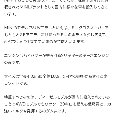
MINIはもともと英国のメーカーでしたが、現在はBMWに買
収されたMINIブランドとして国内に様々な車を投入してきて
います。
MINIのモデルでSUVモデルといえば、ミニクロスオーバーで
もともと2ドアモデルだけだったミニのボディを少し変えて、
5ドアSUVに仕立てているのが特徴といえます。
エンジンはハイパワーが得られる2リッターのターボエンジン
のみです。
サイズは全長4.32mに全幅1.82mで日本の規格からすると少
しワイドです。
特筆すべきなのは、ディーゼルモデルが国内に投入されている
ことで4WDモデルでもリッター20キロを超える低燃費と、力
強いトルクを発揮するのが人気です。