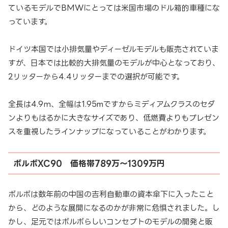
ているモデルでBMWにとっては米国市場のドル箱的車種にな
っています。
ドイツ本国では小排気量やディーゼルモデルも販売されていま
すが、日本では比較的大排気量のモデルが中心となっており、
2リッターから4.4リッターまでの選択が可能です。
全長は4.9ｍ、全幅は1.95mですからミディアムクラスのセダ
ンよりもはるかに大きなサイズであり、低燃費よりもプレゼン
スを重視したラインナップになっていることがわかります。
ボルボXC90 価格帯789万～1309万円
ボルボは数年前の中国の吉利自動車の資本傘下に入ったこと
から、どのような展開になるのかが非常に危惧されました。し
かし、足元ではボルボらしいコンセプトのモデルの開発と販