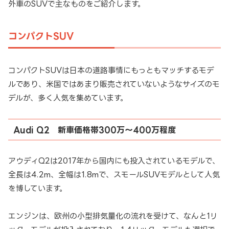
外車のSUVで主なものをご紹介します。
コンパクトSUV
コンパクトSUVは日本の道路事情にもっともマッチするモデ
ルであり、米国ではあまり販売されていないようなサイズのモ
デルが、多く人気を集めています。
Audi Q2 新車価格帯300万～400万程度
アウディQ2は2017年から国内にも投入されているモデルで、
全長は4.2m、全幅は1.8mで、スモールSUVモデルとして人気
を博しています。
エンジンは、欧州の小型排気量化の流れを受けて、なんと1リ