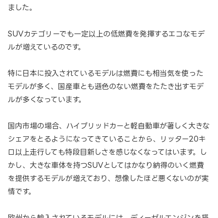
ました。
SUVカテゴリーでも一定以上の低燃費を発揮するエコなモデ
ルが増えているのです。
特に日本に投入されているモデルは燃費にも相当気を使った
モデルが多く、国産車とも遜色のない燃費をたたき出すモデ
ルが多くなっています。
国内市場の場合、ハイブリッドカーと軽自動車が著しく大きな
シェアをとるようになってきていることから、リッター20キ
ロ以上走行しても特段目新しさを感じなくなってはいます。し
かし、大きな車体を持つSUVとしてはかなり納得のいく燃費
を提供するモデルが増えており、想像したほど悪くないのが実
情です。
欧州から輸入されているモデルには、ディーゼルエンジンを搭