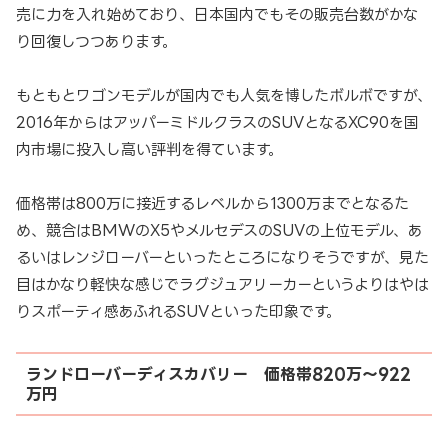
売に力を入れ始めており、日本国内でもその販売台数がかな
り回復しつつあります。
もともとワゴンモデルが国内でも人気を博したボルボですが、
2016年からはアッパーミドルクラスのSUVとなるXC90を国
内市場に投入し高い評判を得ています。
価格帯は800万に接近するレベルから1300万までとなるた
め、競合はBMWのX5やメルセデスのSUVの上位モデル、あ
るいはレンジローバーといったところになりそうですが、見た
目はかなり軽快な感じでラグジュアリーカーというよりはやは
りスポーティ感あふれるSUVといった印象です。
ランドローバーディスカバリー 価格帯820万～922
万円