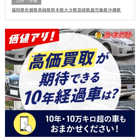
九州・沖縄
福岡県
佐賀県
長崎県
熊本県
大分県
宮崎県
鹿児島県
沖縄県