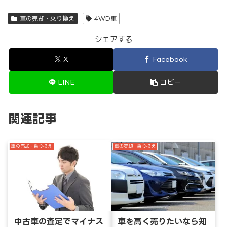
車の売却・乗り換え
4WD車
シェアする
X
Facebook
LINE
コピー
関連記事
車の売却・乗り換え
車の売却・乗り換え
中古車の査定でマイナス
車を高く売りたいなら知