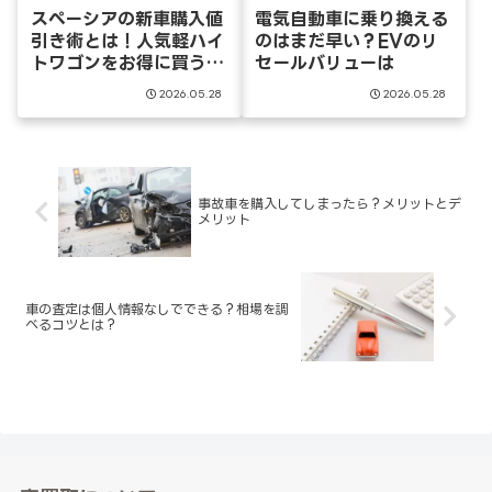
スペーシアの新車購入値
電気自動車に乗り換える
引き術とは！人気軽ハイ
のはまだ早い？EVのリ
トワゴンをお得に買う方
セールバリューは
法
2026.05.28
2026.05.28
事故車を購入してしまったら？メリットとデ
メリット
車の査定は個人情報なしでできる？相場を調
べるコツとは？