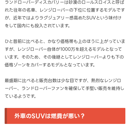
ランドローバーディスカバリーは砂漠のロールスロイスと呼ば
れた往年の名車、レンジローバーの下位に位置するモデルです
が、近年ではよりラグジュアリー感高めたSUVという味付け
をして国内にも投入されています。
ひと昔前に比べると、かなり価格帯も上のほうに上がっていま
すが、レンジローバー自体が1000万を超えるモデルとなって
います。そのため、その後継としてレンジローバーよりも下の
価格ゾーンをカバーするモデルとなっています。
最盛期に比べると販売台数は少な目ですが、熱烈なレンジロ
ーバー、ランドローバーファンを確保して手堅い販売を維持し
ているようです。
外車のSUVは燃費が悪い？