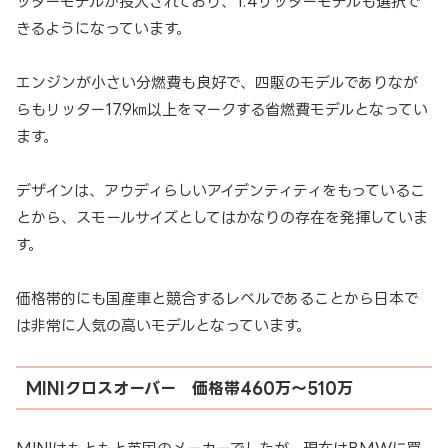
ッターモデルが投入されており、1.4リッターモデルも選択で
きるようになっています。
エンジンが小さい分燃費も良好で、四駆のモデルでありなが
らもリッター17.9㎞以上をマークする省燃費モデルとなってい
ます。
デザインは、アウディらしいアイデンティティをもっているこ
とから、スモールサイズとしてはかなりの存在を発揮していま
す。
価格帯的にも国産車と競合するレベルであることから日本で
は非常に人気の高いモデルとなっています。
MINIクロスオーバー 価格帯460万～510万