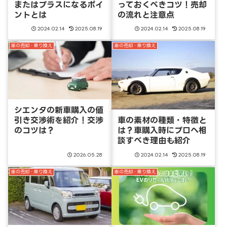
またはプラスになるポイ
っておくべきコツ！売却
ントとは
の流れと注意点
2024.02.14
2025.08.19
2024.02.14
2025.08.19
車の売却・乗り換え
車の売却・乗り換え
シエンタの新車購入の値
引き交渉術を紹介！交渉
車の素材の種類・特徴と
のコツは？
は？車購入時にプロへ相
談すべき理由も紹介
2026.05.28
2024.02.14
2025.08.19
車の売却・乗り換え
車の売却・乗り換え