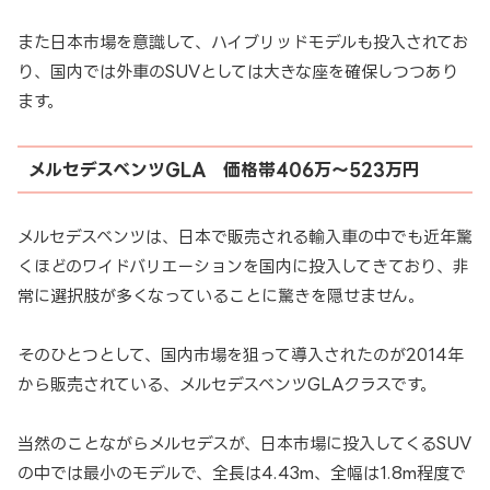
また日本市場を意識して、ハイブリッドモデルも投入されてお
り、国内では外車のSUVとしては大きな座を確保しつつあり
ます。
メルセデスベンツGLA 価格帯406万～523万円
メルセデスベンツは、日本で販売される輸入車の中でも近年驚
くほどのワイドバリエーションを国内に投入してきており、非
常に選択肢が多くなっていることに驚きを隠せません。
そのひとつとして、国内市場を狙って導入されたのが2014年
から販売されている、メルセデスベンツGLAクラスです。
当然のことながらメルセデスが、日本市場に投入してくるSUV
の中では最小のモデルで、全長は4.43m、全幅は1.8m程度で