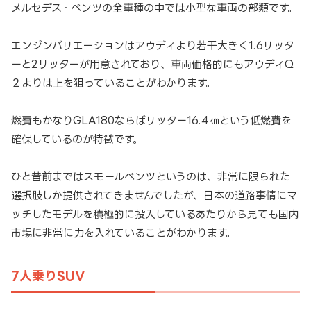
メルセデス・ベンツの全車種の中では小型な車両の部類です。
エンジンバリエーションはアウディより若干大きく1.6リッタ
ーと2リッターが用意されており、車両価格的にもアウディQ
２よりは上を狙っていることがわかります。
燃費もかなりGLA180ならばリッター16.4㎞という低燃費を
確保しているのが特徴です。
ひと昔前まではスモールベンツというのは、非常に限られた
選択肢しか提供されてきませんでしたが、日本の道路事情にマ
ッチしたモデルを積極的に投入しているあたりから見ても国内
市場に非常に力を入れていることがわかります。
7人乗りSUV