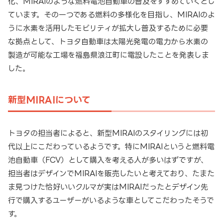
化、MIRAIのような燃料電池自動車の普及をすすめていくとし
ています。その一つである燃料の多様化を目指し、MIRAIのよ
うに水素を活用したモビリティが拡大し普及するために必要
な拠点として、トヨタ自動車は太陽光発電の電力から水素の
製造が可能な工場を福島県浪江町に電設したことを発表しま
した。
新型MIRAIについて
トヨタの担当者によると、新型MIRAIのスタイリングには初
代以上にこだわっているようです。特にMIRAIというと燃料電
池自動車（FCV）として購入を考える人が多いはずですが、
担当者はデザインでMIRAIを販売したいと考えており、たまた
ま見つけた恰好いいクルマが実はMIRAIだったとデザイン先
行で購入するユーザーがいるような車としてこだわったそうで
す。