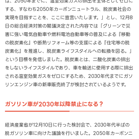
は、2050年までに、温室効果ガスの排出を全体としてゼロに
する、すなわち2050年カーボンニュートラル、脱炭素社会の
実現を目指すことを、ここに宣言いたします。」とし、12月8
日の総合経済対策の閣議決定された内容では「グリーンで災
害に強い電気自動車や燃料電池自動車等の普及による『移動
の脱炭素化』や断熱リフォーム等の支援による『住宅等の脱
炭素化』を推進し、脱炭素ライフスタイルへの転換を図る。」
という目標を発信しました。脱炭素とは、二酸化炭素の排出
をしないライフスタイルであり、車を輸送に使用する際に排出
される温室効果ガスをゼロにするため、2030年代までにガソ
リンエンジン車の新車販売終了が検討されているようです。
ガソリン車が2030年以降禁止になる？
経済産業省が12月10日に行った検討会で、2030年代半ばの
脱ガソリン車に向けた議論を行いました。2050年カーボンニ