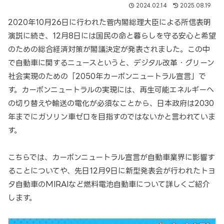
2024.02.14
2025.08.19
2020年10月26日に行われた菅内閣総理大臣による所信表明
演説に続き、12月8日には国民の命と暮らしを守る安心と希望
のための総合経済対策が閣議決定が発表されました。この中
で自動車に関するニュースというと、デジタル改革・グリーン
社会実現のための「2050年カーボンニュートラル宣言」で
す。カーボンニュートラルの実現には、再生可能エネルギーへ
の切り替えや輸送の電化が必須なことから、日本政府は2030
年までにガソリン車ゼロを目指すのではないかと言われていま
す。
こちらでは、カーボンニュートラル宣言が自動車業界に影響す
ることについてや、先日12月9日に新型発表会が行われたトヨ
タ自動車のMIRAIなど燃料電池自動車について詳しくご紹介
します。