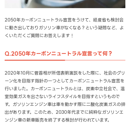
2050年カーボンニュートラル宣言をうけて、経産省も検討会
に動き出しておりガソリン車がなくなる？という疑問など、よ
くいただくご質問にお答えします！
Q.2050年カーボンニュートラル宣言って何？
2020年10月に菅首相が所信表明演説をした際に、社会のグリ
ーン化を目指す指針の一つとしてカーボンニュートラル宣言を
行いました。カーボンニュートラルとは、炭素中立社会で、温
室効果ガスを出さないライフスタイルを目指すというもので
す。ガソリンエンジン車は車を動かす際に二酸化炭素ガスの排
出があります。このため、2030年代までに純粋なガソリンエ
ンジン車の新車販売を終了する検討が行われています。