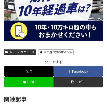
カーライフニュース
車の選び方のポイント
シェアする
X
Facebook
LINE
コピー
関連記事