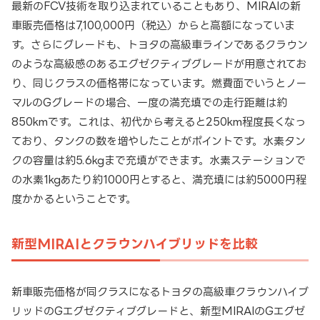
最新のFCV技術を取り込まれていることもあり、MIRAIの新
車販売価格は7,100,000円（税込）からと高額になっていま
す。さらにグレードも、トヨタの高級車ラインであるクラウン
のような高級感のあるエグゼクティブグレードが用意されてお
り、同じクラスの価格帯になっています。燃費面でいうとノー
マルのGグレードの場合、一度の満充填での走行距離は約
850kmです。これは、初代から考えると250km程度長くなっ
ており、タンクの数を増やしたことがポイントです。水素タン
クの容量は約5.6kgまで充填ができます。水素ステーションで
の水素1kgあたり約1000円とすると、満充填には約5000円程
度かかるということです。
新型MIRAIとクラウンハイブリッドを比較
新車販売価格が同クラスになるトヨタの高級車クラウンハイブ
リッドのGエグゼクティブグレードと、新型MIRAIのGエグゼ