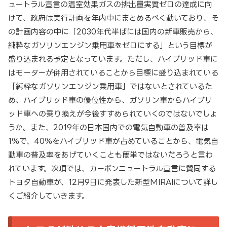
ュートラル宣言の温室効果ガスの排出量実質ゼロの達成に向
けて、政府は実行計画を年内中にまとめるべく動いており、そ
の計画内容の中に「2030年代半ばには国内の新車販売から、
純粋なガソリンエンジン乗用車をゼロにする」という目標が
盛り込まれる予定となっています。ただし、ハイブリッド車に
はモーターが併用されていることから目標に盛り込まれている
「純粋なガソリンエンジン乗用車」ではないとされているた
め、ハイブリッド車の優位性から、ガソリン車からハイブリ
ッド車への乗り換えが今後すすめられていくのではないでしょ
うか。また、2019年の日本国内での電気自動車の普及率は
1％で、40％をハイブリッド車が占めていることから、電気自
動車の普及率をあげていくことも簡単ではないだろうと言わ
れています。次項では、カーボンニュートラル宣言に賛同する
トヨタ自動車が、12月9日に発表した新型MIRAIについて詳し
くご紹介していきます。