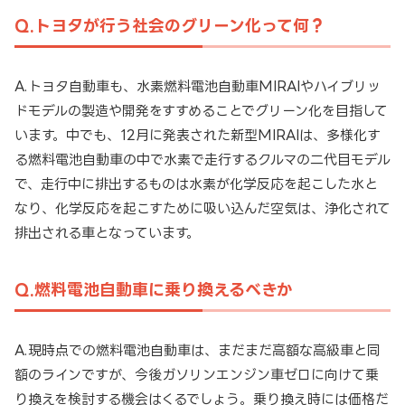
Q.トヨタが行う社会のグリーン化って何？
A.トヨタ自動車も、水素燃料電池自動車MIRAIやハイブリッ
ドモデルの製造や開発をすすめることでグリーン化を目指して
います。中でも、12月に発表された新型MIRAIは、多様化す
る燃料電池自動車の中で水素で走行するクルマの二代目モデル
で、走行中に排出するものは水素が化学反応を起こした水と
なり、化学反応を起こすために吸い込んだ空気は、浄化されて
排出される車となっています。
Q.燃料電池自動車に乗り換えるべきか
A.現時点での燃料電池自動車は、まだまだ高額な高級車と同
額のラインですが、今後ガソリンエンジン車ゼロに向けて乗
り換えを検討する機会はくるでしょう。乗り換え時には価格だ