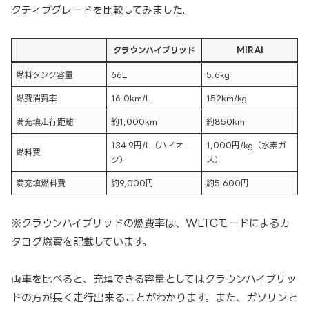
クティブグレードを比較してみました。
クラウンハイブリッド
MIRAI
燃料タンク容量
66L
5.6kg
燃費消費率
16.0km/L
152km/kg
満充填走行距離
約1,000km
約850km
134.9円/L（ハイオ
1,000円/kg（水素ガ
燃料費
ク）
ス）
満充填燃料費
約9,000円
約5,600円
※クラウンハイブリッドの燃費率は、WLTCモードによるカ
タログ燃費を記載しています。
両車を比べると、充填できる容量としてはクラウンハイブリッ
ドの方が長く走行出来ることがわかります。また、ガソリンと