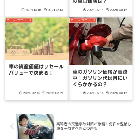
の車両保険は？
2024.10.15
2024.12.10
2024.02.14
2025.08.19
カーライフニュース
カーライフニュース
車の資産価値はリセール
車のガソリン価格が高騰
バリューで決まる！
中！ガソリン代は月にい
くらかかるの？
2024.02.14
2025.08.19
2024.02.14
2025.08.19
高齢者の交通事故対策が急務！免許を返納し
車を手放すべきとの声も