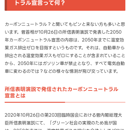
トラル宣言って何？
カーボンニュートラル？と聞いてもピンと来ない方も多いと思
います。菅首相が10月26日の所信表明演説で発表した2050
年カーボンニュートラル宣言の内容は、2050年までに温室効
果ガス排出ゼロを目指すというものです。それは、自動車から
排出される温室効果ガスもゼロにすることが含まれていること
から、2050年にはガソリン車が禁止となり、すべて電気自動
車に変わるのでは？などの様々な憶測が飛び交っています。
所信表明演説で発信されたカーボンニュートラル
宣言とは
2020年10月26日の第203回臨時国会における菅内閣総理大
臣所信表明演説にて、「グリーン社会の実現のため我が国