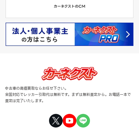
中古車の高価買取ならお任せ下さい。
全国対応でレッカー引取代は無料です。まずは無料査定から。お電話一本で
査定は完了いたします。