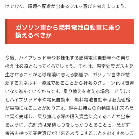
けでなく、環境へ配慮が出来るクルマ選びを考えましょう。
ガソリン車から燃料電池自動車に乗り
換えるべきか
今後、ハイブリッド車や多様化する燃料電池自動車への乗り
換えは必須となってくるでしょう。それは、温室効果ガスを発
生させることが地球環境に与える影響や、ガソリン自体が枯
渇するエネルギー資源であることから社会のグリーン化は間違
いなく進んでいくからです。乗り換えを考える場合、どうして
もハイブリッド車や電気自動車、燃料電池自動車は販売価格
が高額になることがあります。現在お持ちの自動車を出来るだ
け高く売却し、乗り換える際の購入資金に充てることが出来
るように、売却時は見積もりをしっかりとることと、急がず
余裕を持って業者選びが出来るようにすることをおすすめしま