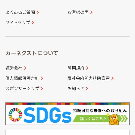
よくあるご質問
お客様の声
香川県
愛媛県
大分県
宮崎県
サイトマップ
高知県
鹿児島県
沖縄県
カーネクストについて
運営会社
利用規約
個人情報保護方針
反社会的勢力排除宣言
スポンサーシップ
お知らせ