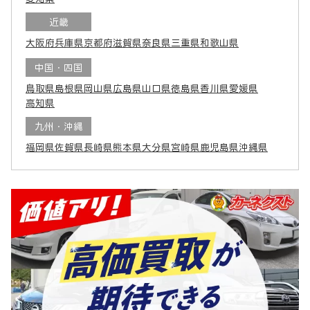
近畿
大阪府
兵庫県
京都府
滋賀県
奈良県
三重県
和歌山県
中国・四国
鳥取県
島根県
岡山県
広島県
山口県
徳島県
香川県
愛媛県
高知県
九州・沖縄
福岡県
佐賀県
長崎県
熊本県
大分県
宮崎県
鹿児島県
沖縄県