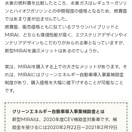
水素の燃料費を比較したところ、水素ガスはレギュラーガソリ
ンとハイオクガソリンとの中間程度の価格となるため、燃費面
ではあまり差が出ませんでした。
燃費面、販売価格ともに似ているクラウンハイブリッドと
MIRAI、どちらも環境性能が高く、エクステリアデザインやイ
ンテリアデザインもこだわりがみられる車となっていますが、
新型MIRAIを選ぶメリットはあるのでしょうか。
実は、MIRAIを購入する上での大きなメリットがあります。そ
れは、MIRAIにはクリーンエネルギー自動車導入事業補助金
制度があり、購入価格を大幅に値下げすることが可能なこと
です。
クリーンエネルギー自動車導入事業補助金とは
新型MIRAIは、2020年度CEV補助金対象車です。補
助金を受けるには2020年2月22日～2021年2月19日