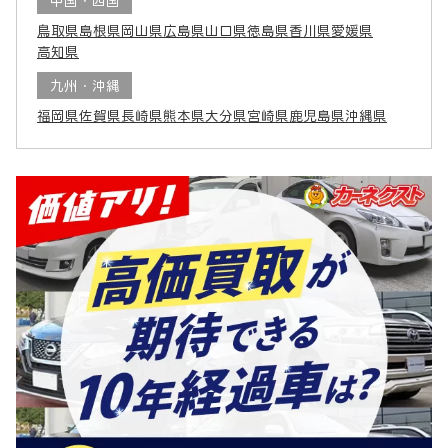
中国・四国
鳥取県
島根県
岡山県
広島県
山口県
徳島県
香川県
愛媛県
高知県
九州・沖縄
福岡県
佐賀県
長崎県
熊本県
大分県
宮崎県
鹿児島県
沖縄県