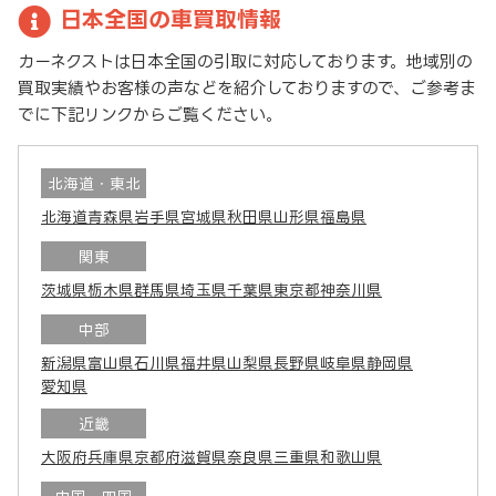
日本全国の車買取情報
カーネクストは日本全国の引取に対応しております。地域別の
買取実績やお客様の声などを紹介しておりますので、ご参考ま
でに下記リンクからご覧ください。
北海道・東北
北海道
青森県
岩手県
宮城県
秋田県
山形県
福島県
関東
茨城県
栃木県
群馬県
埼玉県
千葉県
東京都
神奈川県
中部
新潟県
富山県
石川県
福井県
山梨県
長野県
岐阜県
静岡県
愛知県
近畿
大阪府
兵庫県
京都府
滋賀県
奈良県
三重県
和歌山県