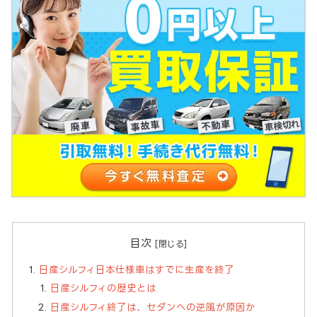
目次
日産シルフィ日本仕様車はすでに生産を終了
日産シルフィの歴史とは
日産シルフィ終了は、セダンへの逆風が原因か