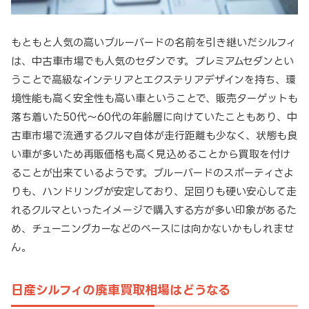
もともと人気の高いブルーバードの名前を引き継いだシルフィ
は、中古車市場でも人気のセダンです。プレミアムセダンとい
うことで高級なインテリアとエクステリアデザインを持ち、環
境性能も高く安全性も高い車ということで、販売ターゲットも
落ち着いた50代～60代の年齢層に向けていたこともあり、中
古車市場で流通するクルマ自体が走行距離も少なく、状態も良
い車が多いため再販価格も高く見込めることから買取を付け
ることが出来ているようです。ブルーバードのスポーティさよ
りも、ハンドリングが安定しており、足回りも硬い安心して走
れるクルマといったイメージで購入する方が多い印象があるた
め、チューニングカーなどのベースには向かないかもしれませ
ん。
日産シルフィの廃車買取相場はどうなる