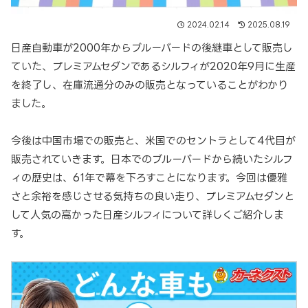
2024.02.14
2025.08.19
日産自動車が2000年からブルーバードの後継車として販売し
ていた、プレミアムセダンであるシルフィが2020年9月に生産
を終了し、在庫流通分のみの販売となっていることがわかり
ました。
今後は中国市場での販売と、米国でのセントラとして4代目が
販売されていきます。日本でのブルーバードから続いたシルフ
ィの歴史は、61年で幕を下ろすことになります。今回は優雅
さと余裕を感じさせる気持ちの良い走り、プレミアムセダンと
して人気の高かった日産シルフィについて詳しくご紹介しま
す。