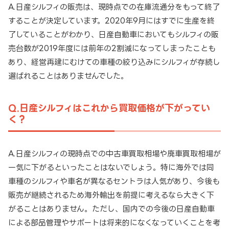
A.日産シルフィの販売は、現時点での在庫流通分をもって終了
することが決定しています。2020年9月にはすでに生産を終
了していることがわかり、日産自動車においてもシルフィの販
売台数が2019年度には前年の2割減になってしまったことも
あり、経営再建にむけての車種の絞り込みにシルフィが存続し
選ばれることはありませんでした。
Q.日産シルフィはこれから買取価格が下がってい
く？
A.日産シルフィの現時点での中古車買取相場や廃車買取相場が
一気に下がるといったことはないでしょう。特に海外では同
車種のシルフィや車名が異なるセントラは人気があり、今後も
販売が継続されるため海外輸出を前提に考えるなら大きく下
がることはありません。ただし、国内での今後の日産自動車
による部品管理やサポートは将来的になくなっていくことを考