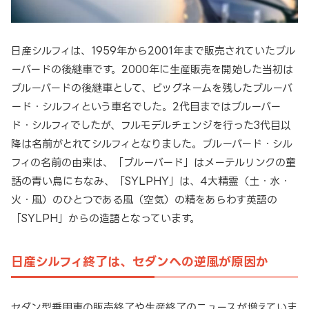
日産シルフィは、1959年から2001年まで販売されていたブル
ーバードの後継車です。2000年に生産販売を開始した当初は
ブルーバードの後継車として、ビッグネームを残したブルーバ
ード・シルフィという車名でした。2代目まではブルーバー
ド・シルフィでしたが、フルモデルチェンジを行った3代目以
降は名前がとれてシルフィとなりました。ブルーバード・シル
フィの名前の由来は、「ブルーバード」はメーテルリンクの童
話の青い鳥にちなみ、「SYLPHY」は、4大精霊（土・水・
火・風）のひとつである風（空気）の精をあらわす英語の
「SYLPH」からの造語となっています。
日産シルフィ終了は、セダンへの逆風が原因か
セダン型乗用車の販売終了や生産終了のニュースが増えていま