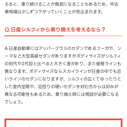
えると、乗り続けることが負担になることもあるため、中古
車相場は少しずつ下がっていくことが見込まれます。
Q.日産シルフィから乗り換えを考えるなら？
A.日産自動車にはアッパークラスのセダンであるフーガや、シ
ーマなど大型高級セダンがありますがボディサイズがシルフィ
の初代や2代目と比べると大きく差があり、また価格ラインも
異なります。ボディサイズならスカイラインが日産の中でも近
いラインのセダンになりますが、シルフィの広くてゆったりと
した室内空間や、足回りの硬いセダンを好む方からは好みが
異なる可能性もあるため、乗り換え時には相談が必要になる
でしょう。