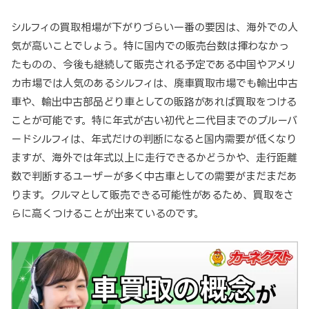
シルフィの買取相場が下がりづらい一番の要因は、海外での人
気が高いことでしょう。特に国内での販売台数は揮わなかっ
たものの、今後も継続して販売される予定である中国やアメリ
カ市場では人気のあるシルフィは、廃車買取市場でも輸出中古
車や、輸出中古部品どり車としての販路があれば買取をつける
ことが可能です。特に年式が古い初代と二代目までのブルーバ
ードシルフィは、年式だけの判断になると国内需要が低くなり
ますが、海外では年式以上に走行できるかどうかや、走行距離
数で判断するユーザーが多く中古車としての需要がまだまだあ
ります。クルマとして販売できる可能性があるため、買取をさ
らに高くつけることが出来ているのです。