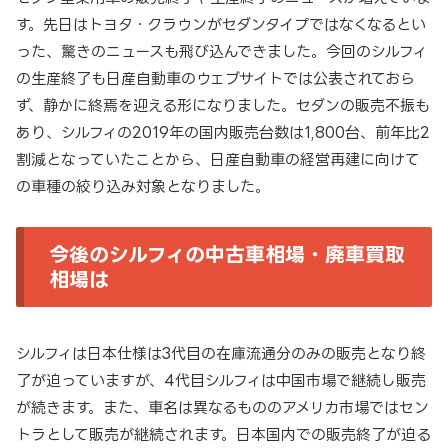
す。先日はトヨタ・クラウンがセダンタイプではなくなるとい
った、驚きのニュースも飛び込んできました。今回のシルフィ
の生産終了も日産自動車のウェブサイトでは公表されておら
ず、静かに終焉を迎える形になりました。セダンの販売不振も
あり、シルフィの2019年の国内販売台数は1,800台、前年比2
割減となっていたことから、日産自動車の経営再建に向けて
の車種の絞り込み対象となりました。
今後のシルフィの中古車相場・廃車買取
相場は
シルフィは日本仕様は3代目の在庫流通分のみの販売となり終
了が迫っていますが、4代目シルフィは中国市場で継続し販売
が続きます。また、車名は異なるもののアメリカ市場ではセン
トラとして販売が継続されます。日本国内での販売終了が迫る