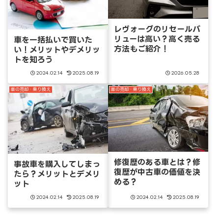
レヴォーグのリセールバ
リューは高い？高く売る
車を一括払いで買いた
方法もご紹介！
い！メリットやデメリッ
トを知ろう
2024.02.14
2025.08.19
2026.05.28
車の売却・乗り換え
車の売却・乗り換え
修復歴のある車とは？修
事故車を購入してしまっ
復歴が中古車の価値を決
たら？メリットとデメリ
める？
ット
2024.02.14
2025.08.19
2024.02.14
2025.08.19