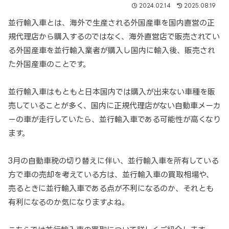
2024.02.14
2025.08.19
並行輸入車とは、海外で生産される外国産車を国内直営の正
規代理店から購入するのではなく、海外直営店で販売されてい
る外国産車を並行輸入業者が購入し国内に輸入後、販売され
た外国産車のことです。
並行輸入車はもともと日本国内では購入が出来ない車種を販
売していることが多く、国内に正規代理店がない自動車メーカ
ーの車が走行していたら、並行輸入車である可能性が高くなり
ます。
3月の自動車税の切り替えに伴い、並行輸入車を所有している
方で車の売却を考えている方は、並行輸入車の買取相場や、
売るときに並行輸入車である点が不利になるのか、それとも
有利になるのか気になりますよね。