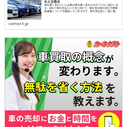
れと注意点
車を高く売りたい人必見の車を高く売るためのコツをご紹介しま
す。初めて車を売るという方に向けて、車を売る時の流れや車買
取業者についても解説していますので、車を売る前に一度ご覧く
ださい。
carnext.jp