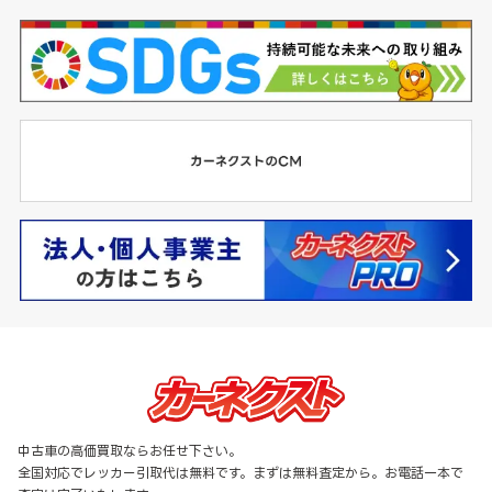
中古車の高価買取ならお任せ下さい。
全国対応でレッカー引取代は無料です。まずは無料査定から。お電話一本で