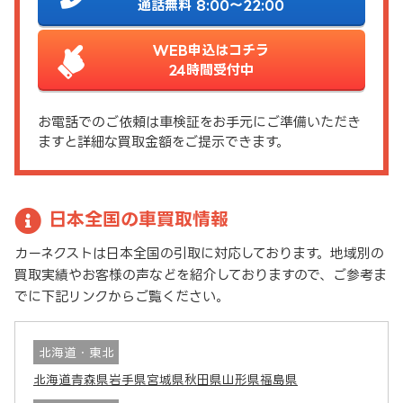
通話無料 8:00～22:00
WEB申込はコチラ
24時間受付中
お電話でのご依頼は車検証をお手元にご準備いただき
ますと詳細な買取金額をご提示できます。
日本全国の車買取情報
カーネクストは日本全国の引取に対応しております。地域別の
買取実績やお客様の声などを紹介しておりますので、ご参考ま
でに下記リンクからご覧ください。
北海道・東北
北海道
青森県
岩手県
宮城県
秋田県
山形県
福島県