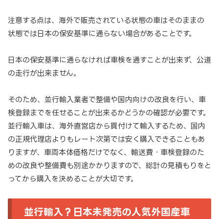
注意する点は、海外で販売されている状態の車はそのままの
状態では日本の保安基準に通らない場合があることです。
日本の保安基準に通らなければ車検を通すことが出来ず、公道
の走行が出来ません。
そのため、並行輸入業者で整備や国内向けの改良を行い、車
検登録までを任せることが出来るかどうかの確認が必要です。
並行輸入車は、海外直営店から買付けて輸入するため、国内
の正規代理店よりもレート次第では安く購入できることもあ
りますが、車両本体価格だけでなく、輸送費・車検登録のた
めの改良や整備費も別途かかりますので、総計の見積もりをと
ってから購入を決めることが大切です。
並行輸入？日本未発売の人気外国産車