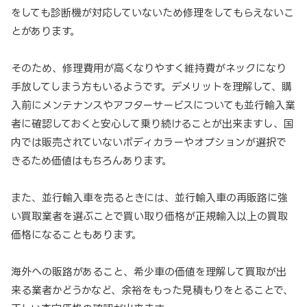
をしても診断機が対応していないため修理をしてもらえないこ
とがあります。
そのため、修理費用が高くなりやすく維持費がネックになり
手放してしまう方もいるようです。デメリットを理解して、購
入前にメンテナンスやアフターサービスについても並行輸入業
者に確認しておくと安心して乗り続けることが出来ますし、国
内では販売されていないボディカラーやオプションが選択で
きるため価値はもちろんあります。
また、並行輸入車を売るときには、並行輸入車の再販路に強
い買取業者を選ぶことで買い取り価格が正規輸入以上の買取
価格になることもあります。
海外への販路があること、希少車の価値を理解して買取が出
来る業者かどうかなど、余裕をもった見積もりをとることで、