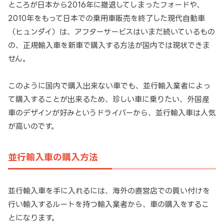
ところが日本から2016年に撤退してしまったフォードや、
2010年をもって日本での乗用車販売を終了した現代自動車
（ヒュンダイ）は、アフターサービスはいまだ続いているもの
の、正規輸入車を新車で購入する方法が国内では現状できま
せん。
このように国内で購入出来ない車でも、並行輸入業者によっ
て購入することが出来るため、珍しい車に乗りたい、外国産
車のデザインが好みというドライバーから、並行輸入車は人気
が高いのです。
並行輸入車の購入方法
並行輸入車を手に入れるには、海外の直営店での買い付けを
行い輸入するルートを持つ輸入業者から、車の購入をするこ
とになります。