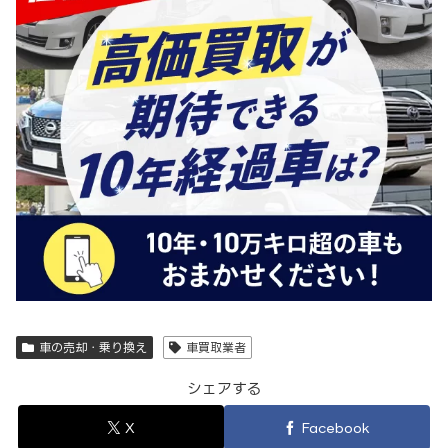
車の売却・乗り換え
車買取業者
シェアする
X
Facebook