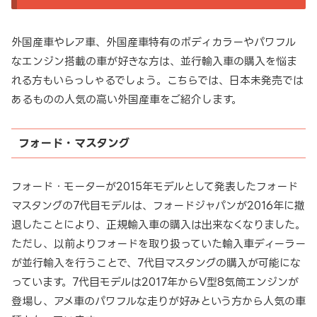
外国産車やレア車、外国産車特有のボディカラーやパワフル
なエンジン搭載の車が好きな方は、並行輸入車の購入を悩ま
れる方もいらっしゃるでしょう。こちらでは、日本未発売では
あるものの人気の高い外国産車をご紹介します。
フォード・マスタング
フォード・モーターが2015年モデルとして発表したフォード
マスタングの7代目モデルは、フォードジャパンが2016年に撤
退したことにより、正規輸入車の購入は出来なくなりました。
ただし、以前よりフォードを取り扱っていた輸入車ディーラー
が並行輸入を行うことで、7代目マスタングの購入が可能にな
っています。7代目モデルは2017年からV型8気筒エンジンが
登場し、アメ車のパワフルな走りが好みという方から人気の車