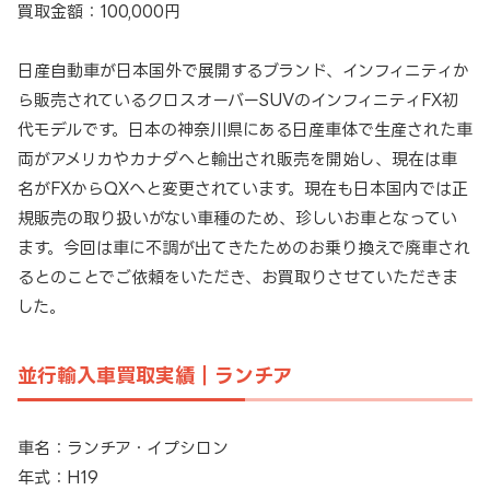
買取金額：100,000円
日産自動車が日本国外で展開するブランド、インフィニティか
ら販売されているクロスオーバーSUVのインフィニティFX初
代モデルです。日本の神奈川県にある日産車体で生産された車
両がアメリカやカナダへと輸出され販売を開始し、現在は車
名がFXからQXへと変更されています。現在も日本国内では正
規販売の取り扱いがない車種のため、珍しいお車となってい
ます。今回は車に不調が出てきたためのお乗り換えで廃車され
るとのことでご依頼をいただき、お買取りさせていただきま
した。
並行輸入車買取実績｜ランチア
車名：ランチア・イプシロン
年式：H19