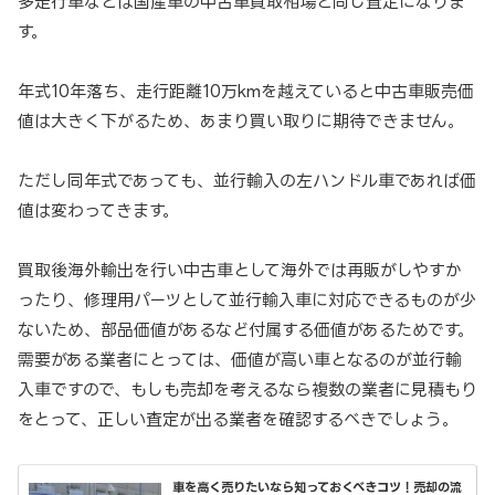
多走行車などは国産車の中古車買取相場と同じ査定になりま
す。
年式10年落ち、走行距離10万kmを越えていると中古車販売価
値は大きく下がるため、あまり買い取りに期待できません。
ただし同年式であっても、並行輸入の左ハンドル車であれば価
値は変わってきます。
買取後海外輸出を行い中古車として海外では再販がしやすか
ったり、修理用パーツとして並行輸入車に対応できるものが少
ないため、部品価値があるなど付属する価値があるためです。
需要がある業者にとっては、価値が高い車となるのが並行輸
入車ですので、もしも売却を考えるなら複数の業者に見積もり
をとって、正しい査定が出る業者を確認するべきでしょう。
車を高く売りたいなら知っておくべきコツ！売却の流