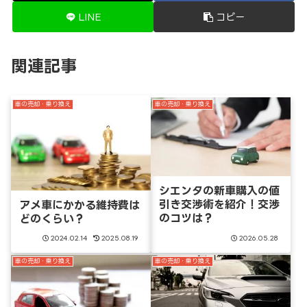
LINE
コピー
関連記事
車の売却・乗り換え
車の売却・乗り換え
シエンタの新車購入の値
引き交渉術を紹介！交渉
アメ車にかかる維持費は
のコツは？
どのくらい？
2024.02.14
2025.08.19
2026.05.28
車の売却・乗り換え
車の売却・乗り換え