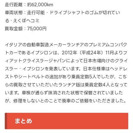
走行距離：約62,000km
車両状態：走行可能・ドライブシャフトのゴムが切れてい
る・えくぼヘコミ
買取金額：75,000円
イタリアの自動車製造メーカーランチアのプレミアムコンパク
トカーであるイプシロンは、2012年（平成24年）11月よりフ
ィアットクライスラージャパンによって日本市場向けのクライ
スラー・イプシロンを発表しています。日本仕様車はヘッドレ
ストやシートベルトの追加があり乗員定数5人でしたが、こち
らの買取させていただいたランチア版は乗員定数4人となって
います。車検が通らず抹消された状態で保管されていました
が、修理をしないとのことで廃車のご依頼をいただきました。
まとめ