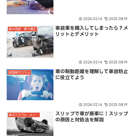
2024.02.14
2025.08.19
事故車を購入してしまったら？メ
車の売却・乗り換え
リットとデメリット
2024.02.14
2025.08.19
車の制動距離を理解して事故防止
自動車のコラム
に役立てよう
2024.02.14
2025.08.19
スリップで車が廃車に！スリップ
車のトラブル・メンテナンス
の原因と対処法を解説