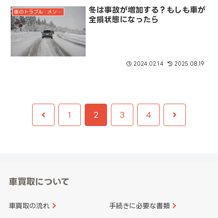
冬は事故が増加する？もしも車が
車のトラブル・メンテナンス
全損状態になったら
2024.02.14
2025.08.19
前
次
1
2
3
4
へ
へ
車買取について
車買取の流れ
手続きに必要な書類