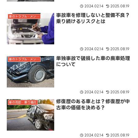
2024.02.14
2025.08.19
事故車を修理しないと整備不良？
車のトラブル・メンテナンス
乗り続けるリスクとは
2024.02.14
2025.08.19
単独事故で破損した車の廃車処理
車のトラブル・メンテナンス
について
2024.02.14
2025.08.19
修復歴のある車とは？修復歴が中
車の売却・乗り換え
古車の価値を決める？
2024.02.14
2025.08.19