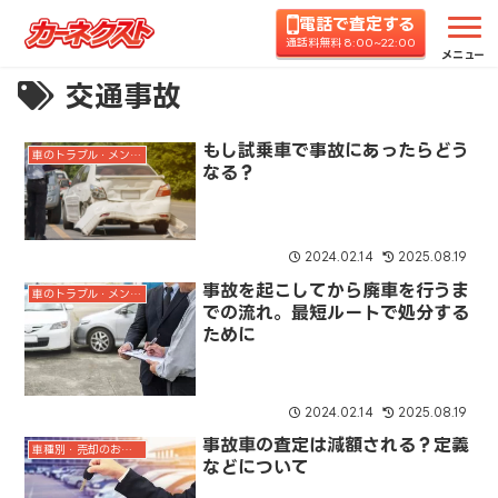
電話で査定する
通話料無料 8:00~22:00
メニュー
交通事故
もし試乗車で事故にあったらどう
車のトラブル・メンテナンス
なる？
2024.02.14
2025.08.19
事故を起こしてから廃車を行うま
車のトラブル・メンテナンス
での流れ。最短ルートで処分する
ために
2024.02.14
2025.08.19
事故車の査定は減額される？定義
車種別・売却のお得情報
などについて