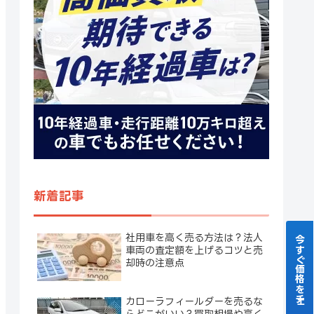
新着記事
社用車を高く売る方法は？法人
今すぐ価格をチェック！
車両の査定額を上げるコツと売
却時の注意点
カローラフィールダーを売るな
らどこがいい？買取相場や高く