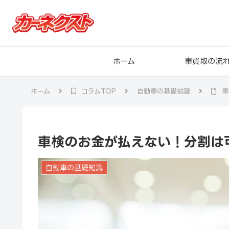
ホーム
車買取の流
ホーム
コラムTOP
自動車の基礎知識
車
車検のお金が払えない！分割は
自動車の基礎知識