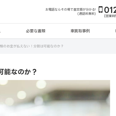
01
お電話ならその場で査定額が分かる!
(通話料無料)
【営業時間
れ
必要な書類
車買取事例
検のお金が払えない！分割は可能なのか？
可能なのか？