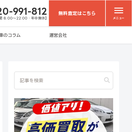
20-991-812
無料査定はこちら
 8:00～22:00・年中無休】
メニュー
車のコラム
運営会社