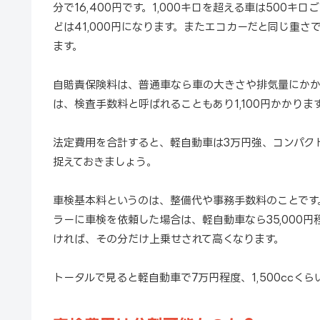
分で16,400円です。1,000キロを超える車は500キ
どは41,000円になります。またエコカーだと同じ重
ます。
自賠責保険料は、普通車なら車の大きさや排気量にかかわら
は、検査手数料と呼ばれることもあり1,100円かかりま
法定費用を合計すると、軽自動車は3万円強、コンパク
捉えておきましょう。
車検基本料というのは、整備代や事務手数料のことです
ラーに車検を依頼した場合は、軽自動車なら35,000
ければ、その分だけ上乗せされて高くなります。
トータルで見ると軽自動車で7万円程度、1,500ccく