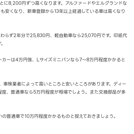
ロごとに8,200円ずつ高くなります。アルファードやエルグランドな
さでも安くなり、新車登録から13年以上経過している車は高くなり
ず2年分で25,830円、軽自動車なら25,070円です。印紙代
す。
トカーは4万円強、Lサイズミニバンなら7～8万円程度かかると
。車検業者によって高いところと安いところがあります。ディー
円程度、普通車なら5万円程度が相場でしょう。また交換部品が多
らいの普通車で10万円程度かかるものと捉えておきましょう。