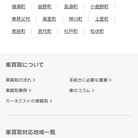
横瀬町
皆野町
長瀞町
小鹿野町
東秩父村
美里町
神川町
上里町
寄居町
宮代町
杉戸町
松伏町
車買取について
車買取の流れ
手続きに必要な書類
車買取事例
車のコラム
カーネクストの車買取
車買取対応地域一覧