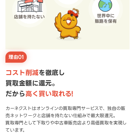
理由01
コスト削減
を徹底し
買取金額に還元。
だから
高く買い取れる!
カーネクストはオンラインの買取専門サービスで、独自の販
売ネットワークと店舗を持たない仕組みで最大限還元。
買取専門として下取りや中古車販売店より高価買取を実現し
ています。