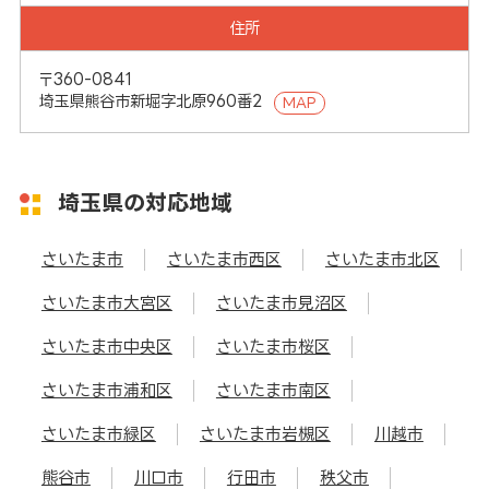
住所
〒360-0841
埼玉県熊谷市新堀字北原960番2
MAP
埼玉県の対応地域
さいたま市
さいたま市西区
さいたま市北区
さいたま市大宮区
さいたま市見沼区
さいたま市中央区
さいたま市桜区
さいたま市浦和区
さいたま市南区
さいたま市緑区
さいたま市岩槻区
川越市
熊谷市
川口市
行田市
秩父市