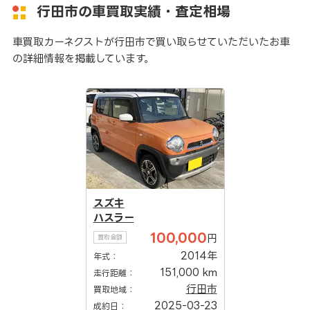
行田市の車買取実績・査定相場
車買取カーネクストが行田市で買い取らせていただいたお車
の詳細情報を掲載しています。
スズキ
ハスラー
100,000
円
買取金額
2014年
年式：
151,000 km
走行距離：
行田市
買取地域：
2025-03-23
成約日：