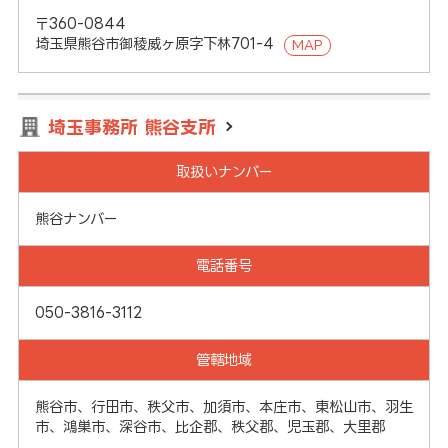
〒360-0844
埼玉県熊谷市御稜威ヶ原字下林701-4
MAP
埼玉事務所 熊谷支所
取扱いナンバー
熊谷ナンバー
電話番号
050-3816-3112
管轄地域
熊谷市、行田市、秩父市、加須市、本庄市、東松山市、羽生
市、鴻巣市、深谷市、比企郡、秩父郡、児玉郡、大里郡