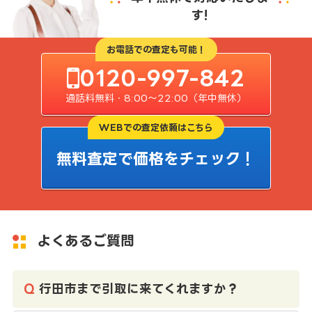
す!
お電話での査定も可能！
0120-997-842
通話料無料・8:00〜22:00（年中無休）
WEBでの査定依頼はこちら
無料査定で価格をチェック！
よくあるご質問
行田市まで引取に来てくれますか？