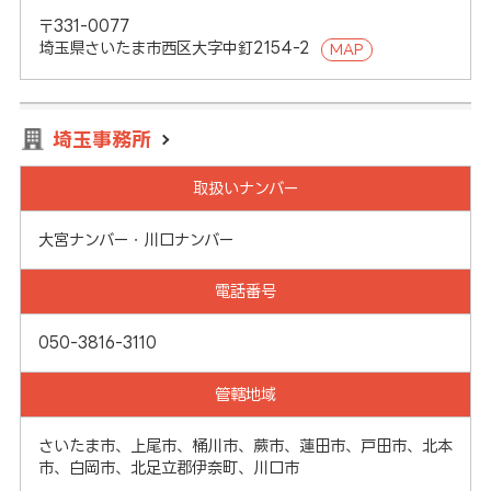
〒331-0077
埼玉県さいたま市西区大字中釘2154-2
MAP
埼玉事務所
取扱いナンバー
大宮ナンバー・川口ナンバー
電話番号
050-3816-3110
管轄地域
さいたま市、上尾市、桶川市、蕨市、蓮田市、戸田市、北本
市、白岡市、北足立郡伊奈町、川口市