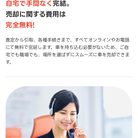
自宅で手間なく
完結。
売却に関する費用は
完全無料!
査定から引取、各種手続きまで、すべてオンラインやお電話
にて無料で完結します。車を持ち込む必要がないため、ご自
宅でも職場でも、場所を選ばずにスムーズに車を売却できま
す。