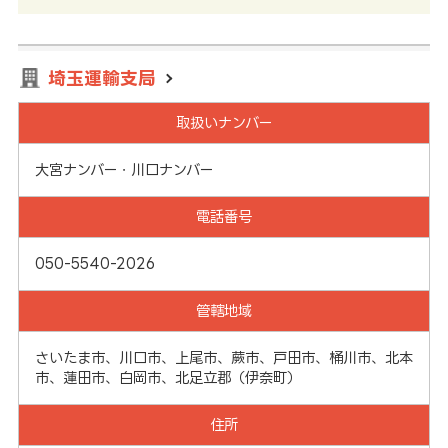
埼玉運輸支局
取扱いナンバー
大宮ナンバー・川口ナンバー
電話番号
050-5540-2026
管轄地域
さいたま市、川口市、上尾市、蕨市、戸田市、桶川市、北本
市、蓮田市、白岡市、北足立郡（伊奈町）
住所