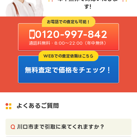
す!
お電話での査定も可能！
0120-997-842
通話料無料・8:00〜22:00（年中無休）
WEBでの査定依頼はこちら
無料査定で価格をチェック！
よくあるご質問
川口市まで引取に来てくれますか？