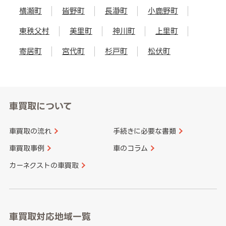
横瀬町
皆野町
長瀞町
小鹿野町
東秩父村
美里町
神川町
上里町
寄居町
宮代町
杉戸町
松伏町
車買取について
車買取の流れ
手続きに必要な書類
車買取事例
車のコラム
カーネクストの車買取
車買取対応地域一覧