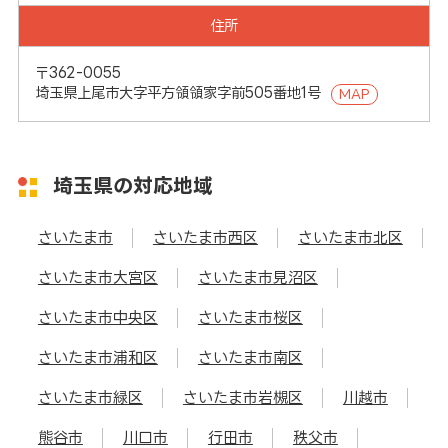
住所
〒362-0055
埼玉県上尾市大字平方領領家字前505番地1号
MAP
埼玉県の対応地域
さいたま市
さいたま市西区
さいたま市北区
さいたま市大宮区
さいたま市見沼区
さいたま市中央区
さいたま市桜区
さいたま市浦和区
さいたま市南区
さいたま市緑区
さいたま市岩槻区
川越市
熊谷市
川口市
行田市
秩父市