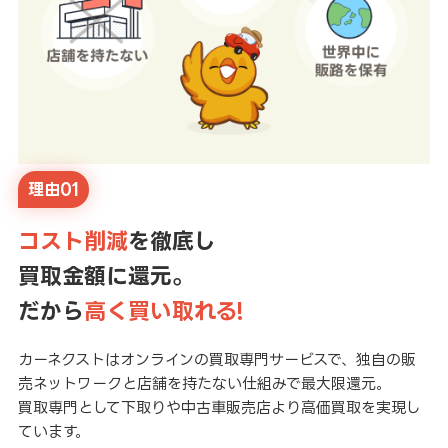
理由01
コスト削減
を徹底し
買取金額に還元。
だから
高く買い取れる!
カーネクストはオンラインの買取専門サービスで、独自の販
売ネットワークと店舗を持たない仕組みで最大限還元。
買取専門として下取りや中古車販売店より高価買取を実現し
ています。