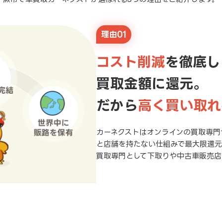
理由01
コスト削減
を徹底し
買取金額に還元。
だから
高く買い取れ
カーネクストはオンラインの買取専門
と店舗を持たない仕組みで最大限還
買取専門として下取りや中古車販売店