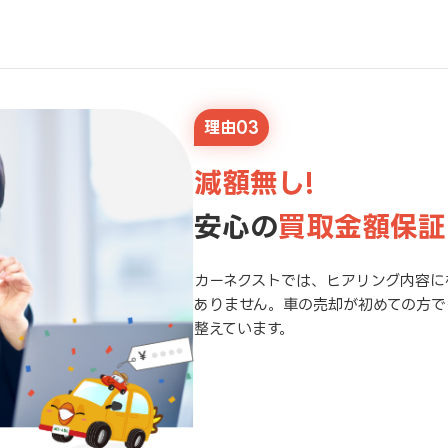
理由03
減額無し!
安心の
買取金額保証
カーネクストでは、ヒアリング内容に
ありません。車の売却が初めての方で
整えています。