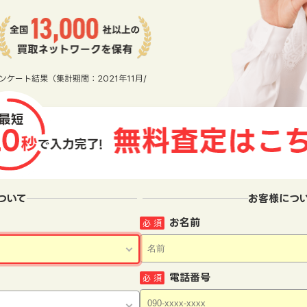
ンケート結果（集計期間：2021年11月/
ついて
お客様につ
お名前
必 須
電話番号
必 須