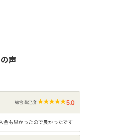
様の声
5.0
総合満足度:
入金も早かったので良かったです