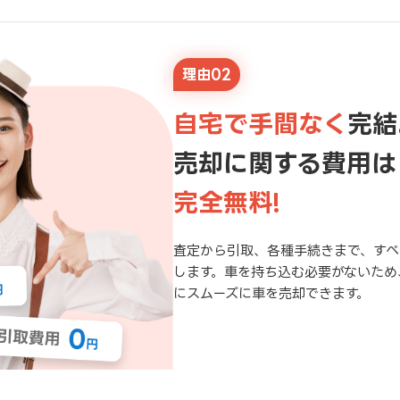
理由02
自宅で手間なく
完結
売却に関する費用は
完全無料!
査定から引取、各種手続きまで、すべ
します。車を持ち込む必要がないため
にスムーズに車を売却できます。