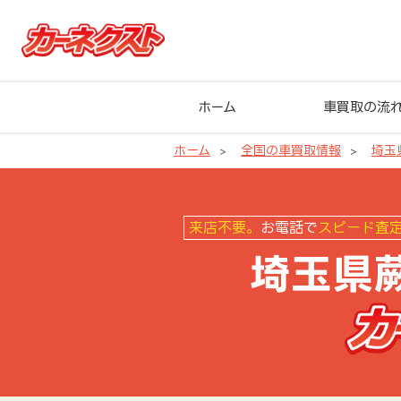
ホーム
車買取の流
ホーム
全国の車買取情報
埼玉
埼玉県蕨市の車買取ならカーネク
来店不要。
お電話で
スピード査
埼玉県