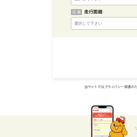
走行距離
任 意
当サイトではプライバシー保護のた