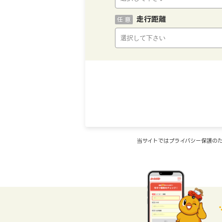
走行距離
任 意
当サイトではプライバシー保護のた