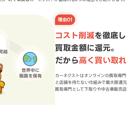
理由01
コスト削減
を徹底し
買取金額に還元。
だから
高く買い取れ
カーネクストはオンラインの買取専門
と店舗を持たない仕組みで最大限還
買取専門として下取りや中古車販売店