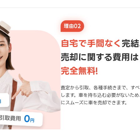
理由02
自宅で手間なく
完結
売却に関する費用は
完全無料!
査定から引取、各種手続きまで、すべ
します。車を持ち込む必要がないため
にスムーズに車を売却できます。