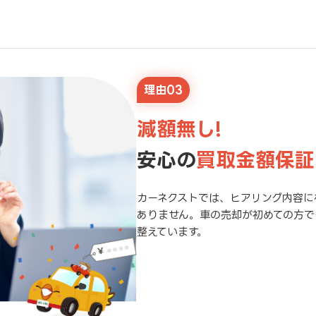
理由03
減額無し!
安心の
買取金額保証
カーネクストでは、ヒアリング内容に
ありません。車の売却が初めての方で
整えています。