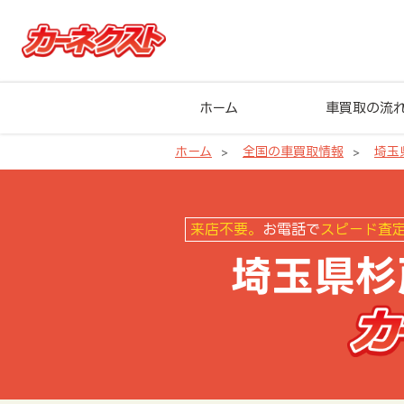
ホーム
車買取の流
ホーム
全国の車買取情報
埼玉
埼玉県杉戸町の車買取ならカーネ
来店不要。
お電話で
スピード査
埼玉県杉