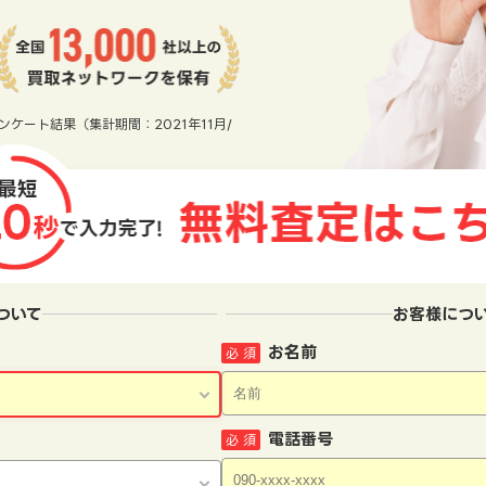
ンケート結果（集計期間：2021年11月/
ついて
お客様につ
お名前
必 須
電話番号
必 須