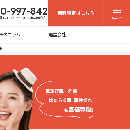
20-997-842
無料査定はこちら
 8:00～22:00・年中無休】
メニュー
車のコラム
運営会社
ト