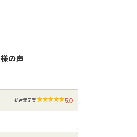
客様の声
5.0
総合満足度: