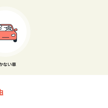
かない車
由
。