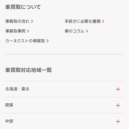
車買取について
車買取の流れ
手続きに必要な書類
車買取事例
車のコラム
カーネクストの車買取
車買取対応地域一覧
北海道・東北
北海道
青森県
関東
岩手県
宮城県
茨城県
栃木県
中部