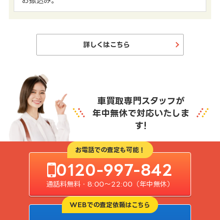
お振込み。
詳しくはこちら
車買取専門スタッフが
年中無休で対応いたしま
す!
お電話での査定も可能！
0120-997-842
通話料無料・8:00〜22:00（年中無休）
WEBでの査定依頼はこちら