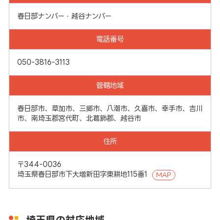
春日部ナンバー・越谷ナンバー
電話番号
050-3816-3113
管轄地域
春日部市、草加市、三郷市、八潮市、久喜市、幸手市、吉川
市、南埼玉郡宮代町、北葛飾郡、越谷市
住所
〒344-0036
埼玉県春日部市下大増新田字東耕地115番1
MAP
埼玉県の対応地域