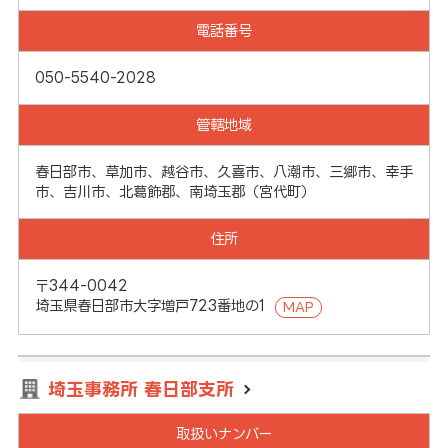
電話番号
050-5540-2028
管轄地域
春日部市、草加市、越谷市、久喜市、八潮市、三郷市、幸手
市、吉川市、北葛飾郡、南埼玉郡（宮代町）
住所
〒344-0042
埼玉県春日部市大字増戸723番地の1
MAP
埼玉事務所 春日部支所
取扱いナンバー