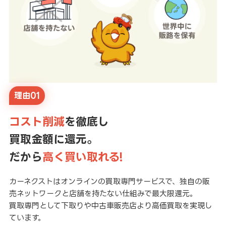
理由01
コスト削減
を徹底し
買取金額に還元。
だから
高く買い取れる!
カーネクストはオンラインの買取専門サービスで、独自の販
売ネットワークと店舗を持たない仕組みで最大限還元。
買取専門として下取りや中古車販売店より高価買取を実現し
ています。