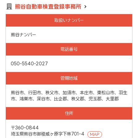
熊谷自動車検査登録事務所
取扱いナンバー
熊谷ナンバー
電話番号
050-5540-2027
管轄地域
熊谷市、行田市、秩父市、加須市、本庄市、東松山市、羽生
市、鴻巣市、深谷市、比企郡、秩父郡、児玉郡、大里郡
住所
〒360-0844
埼玉県熊谷市御稜威ヶ原字下林701-4
MAP