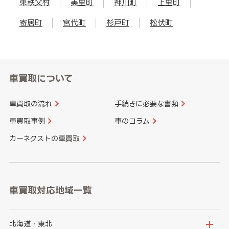
東秩父村
美里町
神川町
上里町
寄居町
宮代町
杉戸町
松伏町
車買取について
車買取の流れ
手続きに必要な書類
車買取事例
車のコラム
カーネクストの車買取
車買取対応地域一覧
北海道・東北