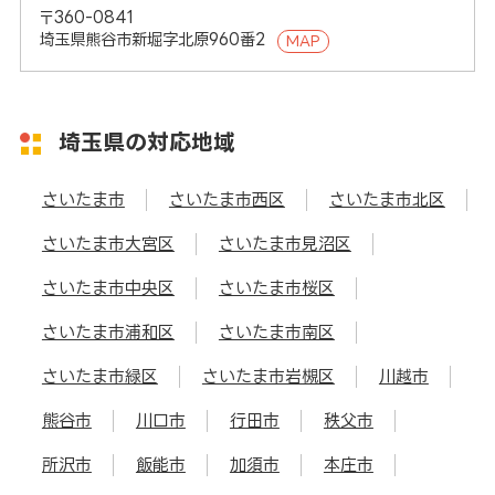
〒360-0841
埼玉県熊谷市新堀字北原960番2
MAP
埼玉県の対応地域
さいたま市
さいたま市西区
さいたま市北区
さいたま市大宮区
さいたま市見沼区
さいたま市中央区
さいたま市桜区
さいたま市浦和区
さいたま市南区
さいたま市緑区
さいたま市岩槻区
川越市
熊谷市
川口市
行田市
秩父市
所沢市
飯能市
加須市
本庄市