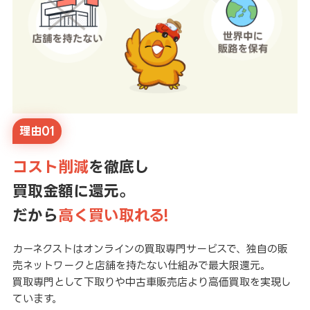
理由01
コスト削減
を徹底し
買取金額に還元。
だから
高く買い取れる!
カーネクストはオンラインの買取専門サービスで、独自の販
売ネットワークと店舗を持たない仕組みで最大限還元。
買取専門として下取りや中古車販売店より高価買取を実現し
ています。