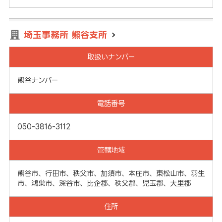
埼玉事務所 熊谷支所
取扱いナンバー
熊谷ナンバー
電話番号
050-3816-3112
管轄地域
熊谷市、行田市、秩父市、加須市、本庄市、東松山市、羽生
市、鴻巣市、深谷市、比企郡、秩父郡、児玉郡、大里郡
住所