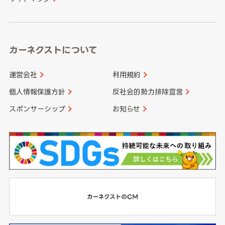
高知県
鹿児島県
沖縄県
カーネクストについて
運営会社
利用規約
個人情報保護方針
反社会的勢力排除宣言
スポンサーシップ
お知らせ