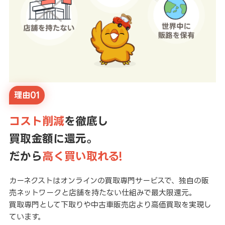
理由01
コスト削減
を徹底し
買取金額に還元。
だから
高く買い取れる!
カーネクストはオンラインの買取専門サービスで、独自の販
売ネットワークと店舗を持たない仕組みで最大限還元。
買取専門として下取りや中古車販売店より高価買取を実現し
ています。