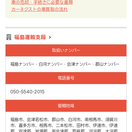
車の売却・手続きに必要な書類
カーネクストの車買取の流れ
福島運輸支局
取扱いナンバー
福島ナンバー・白河ナンバー・会津ナンバー・郡山ナンバー
電話番号
050-5540-2015
管轄地域
福島市、会津若松市、郡山市、白河市、南相馬市、須賀川
市、喜多方市、相馬市、二本松市、田村市、伊達市、伊達
郡、安達郡、岩瀬郡、南会津郡、耶麻郡、河沼郡、大沼郡、