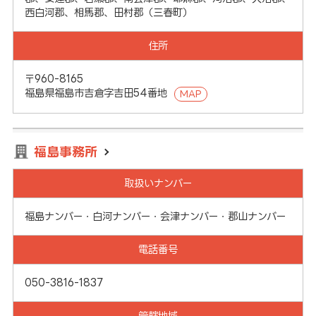
西白河郡、相馬郡、田村郡（三春町）
住所
〒960-8165
福島県福島市吉倉字吉田54番地
MAP
福島事務所
取扱いナンバー
福島ナンバー・白河ナンバー・会津ナンバー・郡山ナンバー
電話番号
050-3816-1837
管轄地域