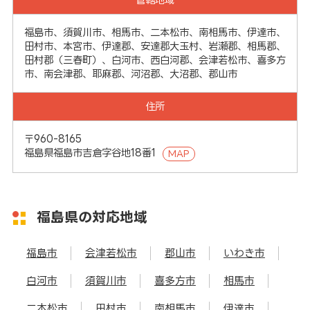
福島市、須賀川市、相馬市、二本松市、南相馬市、伊達市、
田村市、本宮市、伊達郡、安達郡大玉村、岩瀬郡、相馬郡、
田村郡（三春町）、白河市、西白河郡、会津若松市、喜多方
市、南会津郡、耶麻郡、河沼郡、大沼郡、郡山市
住所
〒960-8165
福島県福島市吉倉字谷地18番1
MAP
福島県の対応地域
福島市
会津若松市
郡山市
いわき市
白河市
須賀川市
喜多方市
相馬市
二本松市
田村市
南相馬市
伊達市