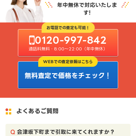
年中無休で対応いたしま
す!
お電話での査定も可能！
0120-997-842
通話料無料・8:00〜22:00（年中無休）
WEBでの査定依頼はこちら
無料査定で価格をチェック！
よくあるご質問
会津坂下町まで引取に来てくれますか？