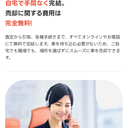
自宅で手間なく
完結。
売却に関する費用は
完全無料!
査定から引取、各種手続きまで、すべてオンラインやお電話
にて無料で完結します。車を持ち込む必要がないため、ご自
宅でも職場でも、場所を選ばずにスムーズに車を売却できま
す。