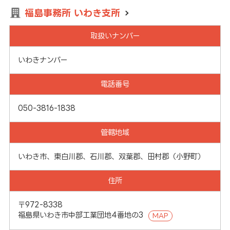
福島事務所 いわき支所
取扱いナンバー
いわきナンバー
電話番号
050-3816-1838
管轄地域
いわき市、東白川郡、石川郡、双葉郡、田村郡（小野町）
住所
〒972-8338
福島県いわき市中部工業団地4番地の3
MAP