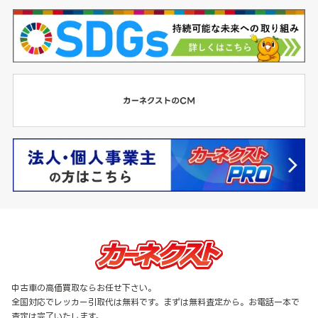
中古車の高価買取ならお任せ下さい。
全国対応でレッカー引取代は無料です。まずは無料査定から。お電話一本で
査定は完了いたします。