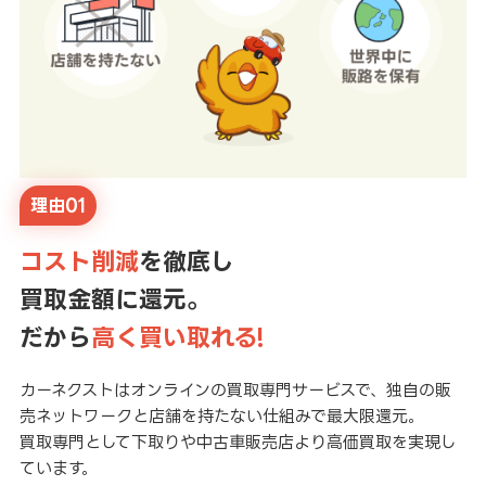
理由01
コスト削減
を徹底し
買取金額に還元。
だから
高く買い取れる!
カーネクストはオンラインの買取専門サービスで、独自の販
売ネットワークと店舗を持たない仕組みで最大限還元。
買取専門として下取りや中古車販売店より高価買取を実現し
ています。