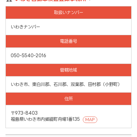
取扱いナンバー
いわきナンバー
電話番号
050-5540-2016
管轄地域
いわき市、東白川郡、石川郡、双葉郡、田村郡（小野町）
住所
〒973-8403
福島県いわき市内郷綴町舟場1番135
MAP