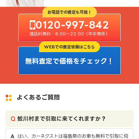
お電話での査定も可能！
0120-997-842
通話料無料・8:00〜22:00（年中無休）
WEBでの査定依頼はこちら
無料査定で価格をチェック！
よくあるご質問
鮫川村まで引取に来てくれますか？
はい、カーネクストは福島県のお車も無料で引取に伺