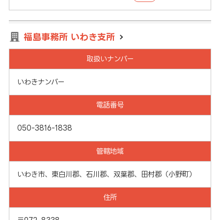
福島事務所 いわき支所
取扱いナンバー
いわきナンバー
電話番号
050-3816-1838
管轄地域
いわき市、東白川郡、石川郡、双葉郡、田村郡（小野町）
住所