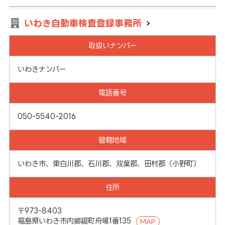
いわき自動車検査登録事務所
取扱いナンバー
いわきナンバー
電話番号
050-5540-2016
管轄地域
いわき市、東白川郡、石川郡、双葉郡、田村郡（小野町）
住所
〒973-8403
福島県いわき市内郷綴町舟場1番135
MAP