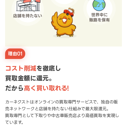
理由01
コスト削減
を徹底し
買取金額に還元。
だから
高く買い取れる!
カーネクストはオンラインの買取専門サービスで、独自の販
売ネットワークと店舗を持たない仕組みで最大限還元。
買取専門として下取りや中古車販売店より高価買取を実現し
ています。