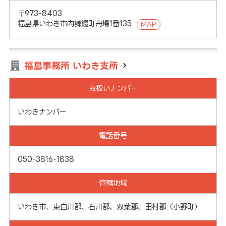
〒973-8403
福島県いわき市内郷綴町舟場1番135
MAP
福島事務所 いわき支所
取扱いナンバー
いわきナンバー
電話番号
050-3816-1838
管轄地域
いわき市、東白川郡、石川郡、双葉郡、田村郡（小野町）