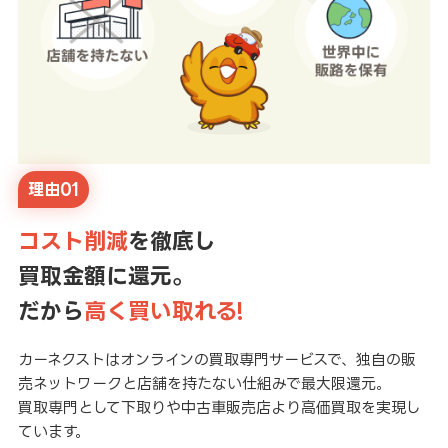
理由01
コスト削減
を徹底し
買取金額に還元。
だから
高く買い取れる!
カーネクストはオンラインの買取専門サービスで、独自の販
売ネットワークと店舗を持たない仕組みで最大限還元。
買取専門として下取りや中古車販売店より高価買取を実現し
ています。