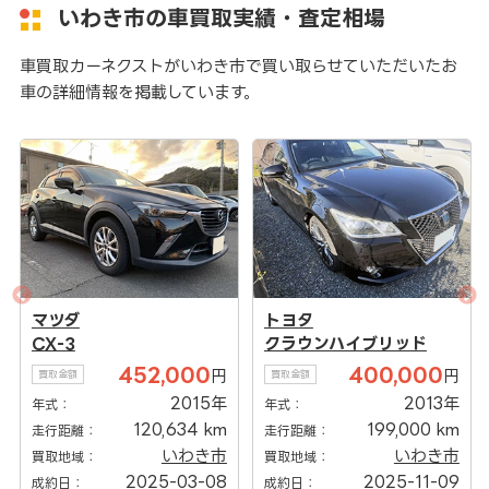
いわき市の車買取実績・査定相場
車買取カーネクストがいわき市で買い取らせていただいたお
車の詳細情報を掲載しています。
マツダ
トヨタ
CX-3
クラウンハイブリッド
452,000
400,000
円
円
買取金額
買取金額
2015年
2013年
年式：
年式：
120,634 km
199,000 km
走行距離：
走行距離：
いわき市
いわき市
買取地域：
買取地域：
2025-03-08
2025-11-09
成約日：
成約日：