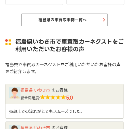
福島県の車買取事例一覧へ
福島県いわき市で車買取カーネクストをご
利用いただいたお客様の声
福島県で車買取カーネクストをご利用いただいたお客様の声
をご紹介します。
福島県
いわき市
のお客様
5.0
総合満足度:
売却までの流れがとてもスムーズでした。
福島県
いわき市
のお客様