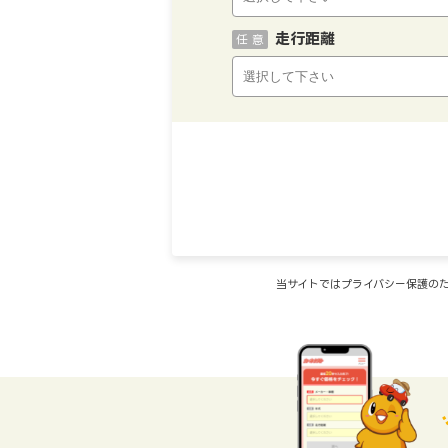
走行距離
任 意
当サイトではプライバシー保護のた