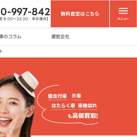
20-997-842
無料査定はこちら
 8:00～22:00・年中無休】
メニュー
車のコラム
運営会社
ト