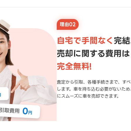
理由02
自宅で手間なく
完結
売却に関する費用は
完全無料!
査定から引取、各種手続きまで、すべ
します。車を持ち込む必要がないため
にスムーズに車を売却できます。