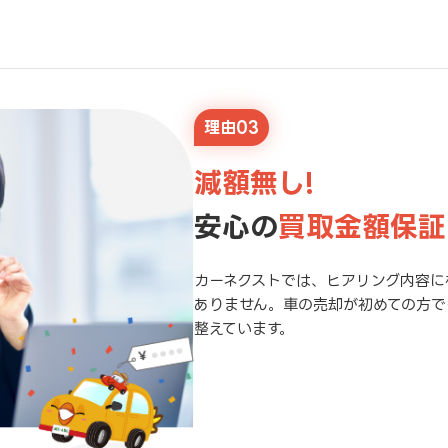
理由03
減額無し!
安心の
買取金額保証
カーネクストでは、ヒアリング内容に
ありません。車の売却が初めての方で
整えています。