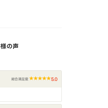
客様の声
5.0
総合満足度: