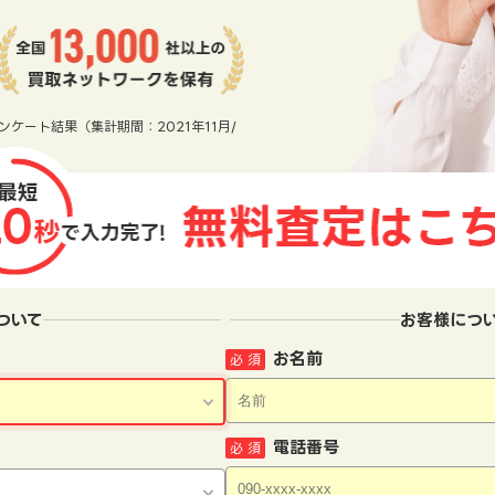
ンケート結果（集計期間：2021年11月/
ついて
お客様につ
お名前
必 須
電話番号
必 須