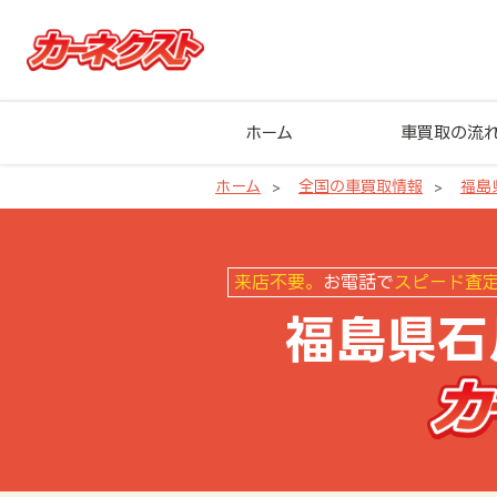
ホーム
車買取の流
ホーム
全国の車買取情報
福島
福島県石川町の車買取ならカーネ
来店不要。
お電話で
スピード査
福島県石