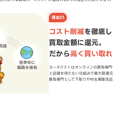
理由01
コスト削減
を徹底し
買取金額に還元。
だから
高く買い取れ
カーネクストはオンラインの買取専門
と店舗を持たない仕組みで最大限還
買取専門として下取りや中古車販売店