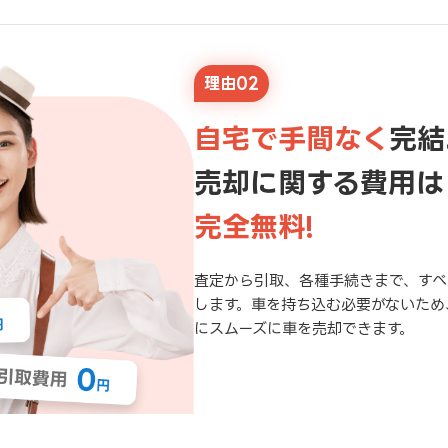
理由02
自宅で手間なく
完結
売却に関する費用は
完全無料!
査定から引取、各種手続きまで、すべ
します。車を持ち込む必要がないため
にスムーズに車を売却できます。