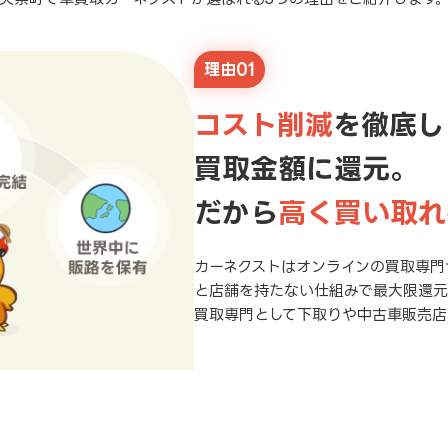
理由01
コスト削減
を徹底し
買取金額に還元。
だから
高く買い取れ
カーネクストはオンラインの買取専門
と店舗を持たない仕組みで最大限還
買取専門として下取りや中古車販売店