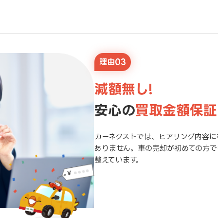
理由03
減額無し!
安心の
買取金額保証
カーネクストでは、ヒアリング内容に
ありません。車の売却が初めての方で
整えています。