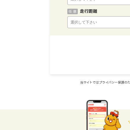
走行距離
任 意
当サイトではプライバシー保護のた