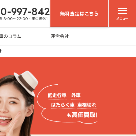
20-997-842
無料査定はこちら
 8:00～22:00・年中無休】
メニュー
車のコラム
運営会社
ト