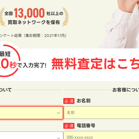
ンケート結果（集計期間：2021年11月/
ついて
お客様につ
お名前
必 須
電話番号
必 須