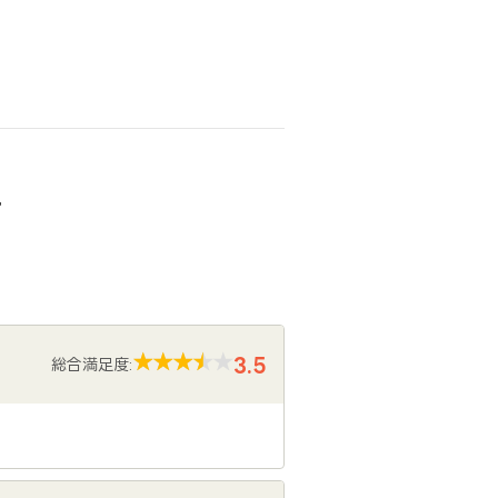
声
3.5
総合満足度: