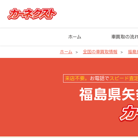
ホーム
車買取の流
ホーム
全国の車買取情報
福島
福島県矢祭町の車買取ならカーネ
来店不要。
お電話で
スピード査
福島県矢