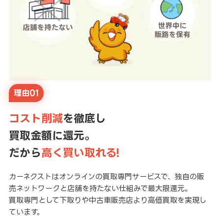
理由01
コスト削減
を徹底し
買取金額に還元。
だから
高く買い取れる!
カーネクストはオンラインの買取専門サービスで、独自の販
売ネットワークと店舗を持たない仕組みで最大限還元。
買取専門として下取りや中古車販売店より高価買取を実現し
ています。