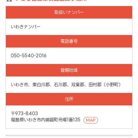
取扱いナンバー
いわきナンバー
電話番号
050-5540-2016
管轄地域
いわき市、東白川郡、石川郡、双葉郡、田村郡（小野町）
住所
〒973-8403
福島県いわき市内郷綴町舟場1番135
MAP