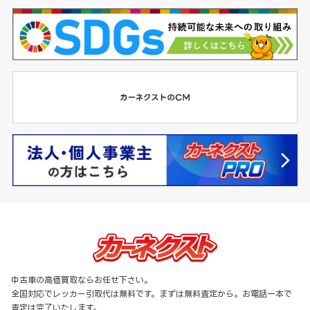
中古車の高価買取ならお任せ下さい。
全国対応でレッカー引取代は無料です。まずは無料査定から。お電話一本で
査定は完了いたします。