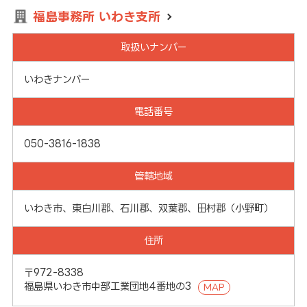
福島事務所 いわき支所
取扱いナンバー
いわきナンバー
電話番号
050-3816-1838
管轄地域
いわき市、東白川郡、石川郡、双葉郡、田村郡（小野町）
住所
〒972-8338
福島県いわき市中部工業団地4番地の3
MAP