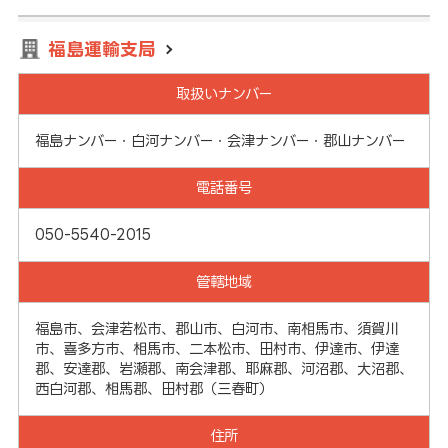
福島運輸支局
取扱いナンバー
福島ナンバー・白河ナンバー・会津ナンバー・郡山ナンバー
電話番号
050-5540-2015
管轄地域
福島市、会津若松市、郡山市、白河市、南相馬市、須賀川
市、喜多方市、相馬市、二本松市、田村市、伊達市、伊達
郡、安達郡、岩瀬郡、南会津郡、耶麻郡、河沼郡、大沼郡、
西白河郡、相馬郡、田村郡（三春町）
住所