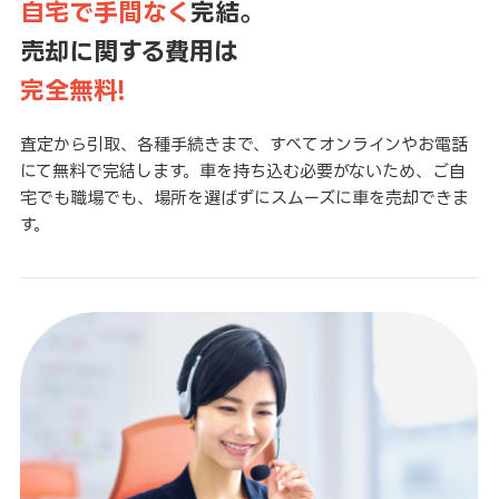
自宅で手間なく
完結。
売却に関する費用は
完全無料!
査定から引取、各種手続きまで、すべてオンラインやお電話
にて無料で完結します。車を持ち込む必要がないため、ご自
宅でも職場でも、場所を選ばずにスムーズに車を売却できま
す。