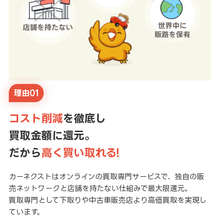
理由01
コスト削減
を徹底し
買取金額に還元。
だから
高く買い取れる!
カーネクストはオンラインの買取専門サービスで、独自の販
売ネットワークと店舗を持たない仕組みで最大限還元。
買取専門として下取りや中古車販売店より高価買取を実現し
ています。