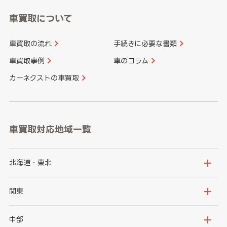
車買取について
車買取の流れ
手続きに必要な書類
車買取事例
車のコラム
カーネクストの車買取
車買取対応地域一覧
北海道・東北
北海道
青森県
関東
岩手県
宮城県
茨城県
栃木県
中部