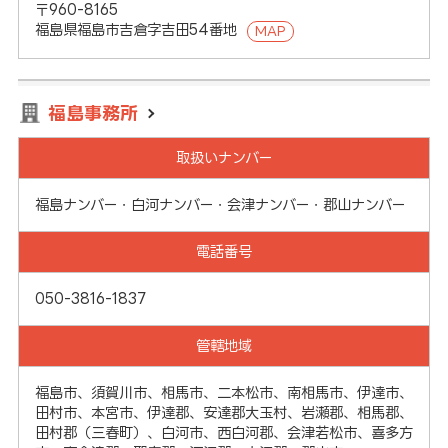
〒960-8165
福島県福島市吉倉字吉田54番地
MAP
福島事務所
取扱いナンバー
福島ナンバー・白河ナンバー・会津ナンバー・郡山ナンバー
電話番号
050-3816-1837
管轄地域
福島市、須賀川市、相馬市、二本松市、南相馬市、伊達市、
田村市、本宮市、伊達郡、安達郡大玉村、岩瀬郡、相馬郡、
田村郡（三春町）、白河市、西白河郡、会津若松市、喜多方