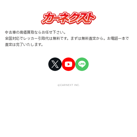
中古車の高価買取ならお任せ下さい。
全国対応でレッカー引取代は無料です。まずは無料査定から。お電話一本で
査定は完了いたします。
©CARNEXT INC.