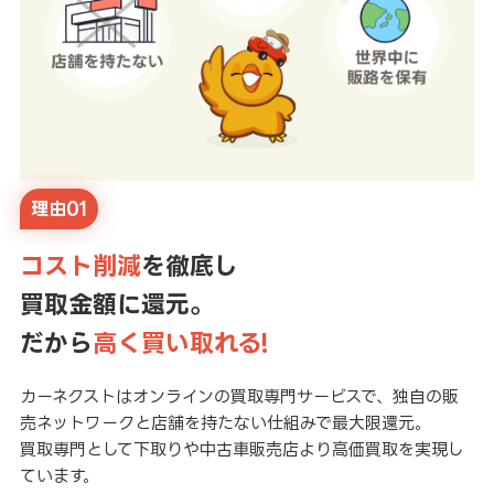
理由01
コスト削減
を徹底し
買取金額に還元。
だから
高く買い取れる!
カーネクストはオンラインの買取専門サービスで、独自の販
売ネットワークと店舗を持たない仕組みで最大限還元。
買取専門として下取りや中古車販売店より高価買取を実現し
ています。