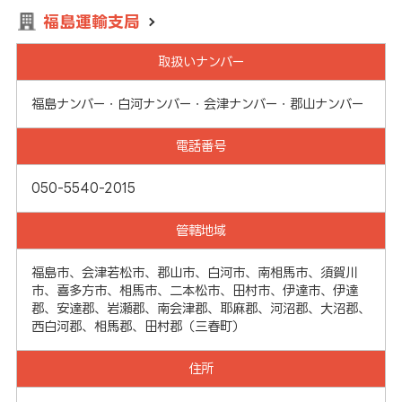
福島運輸支局
取扱いナンバー
福島ナンバー・白河ナンバー・会津ナンバー・郡山ナンバー
電話番号
050-5540-2015
管轄地域
福島市、会津若松市、郡山市、白河市、南相馬市、須賀川
市、喜多方市、相馬市、二本松市、田村市、伊達市、伊達
郡、安達郡、岩瀬郡、南会津郡、耶麻郡、河沼郡、大沼郡、
西白河郡、相馬郡、田村郡（三春町）
住所