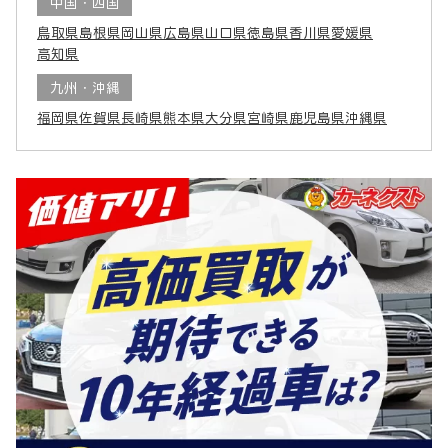
中国・四国
鳥取県
島根県
岡山県
広島県
山口県
徳島県
香川県
愛媛県
高知県
九州・沖縄
福岡県
佐賀県
長崎県
熊本県
大分県
宮崎県
鹿児島県
沖縄県