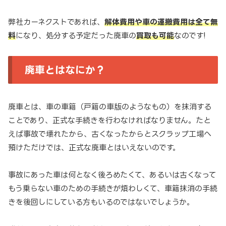
弊社カーネクストであれば、
解体費用や車の運搬費用は全て無
料
になり、処分する予定だった廃車の
買取も可能
なのです!
廃車とはなにか？
廃車とは、車の車籍（戸籍の車版のようなもの）を抹消する
ことであり、正式な手続きを行わなければなりません。たと
えば事故で壊れたから、古くなったからとスクラップ工場へ
預けただけでは、正式な廃車とはいえないのです。
事故にあった車は何となく後ろめたくて、あるいは古くなって
もう乗らない車のための手続きが煩わしくて、車籍抹消の手続
きを後回しにしている方もいるのではないでしょうか。