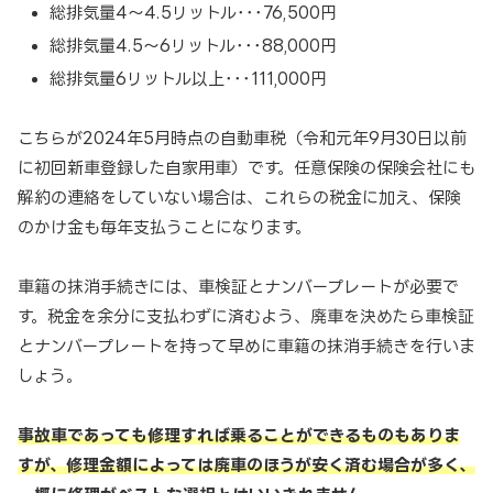
総排気量4～4.5リットル･･･76,500円
総排気量4.5～6リットル･･･88,000円
総排気量6リットル以上･･･111,000円
こちらが2024年5月時点の自動車税（令和元年9月30日以前
に初回新車登録した自家用車）です。任意保険の保険会社にも
解約の連絡をしていない場合は、これらの税金に加え、保険
のかけ金も毎年支払うことになります。
車籍の抹消手続きには、車検証とナンバープレートが必要で
す。税金を余分に支払わずに済むよう、廃車を決めたら車検証
とナンバープレートを持って早めに車籍の抹消手続きを行いま
しょう。
事故車であっても修理すれば乗ることができるものもありま
すが、修理金額によっては廃車のほうが安く済む場合が多く、