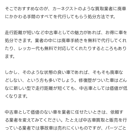
そこでおすすめなのが、カーネクストのような買取業者に廃車
にかかわる手間のすべてを代行してもらう処分方法です。
走行距離が短いなど中古車としての魅力があれば、お得に車を
処分できます。業者の中には廃車手続きを無料で代行してくれ
たり、レッカー代も無料で対応してくれたりするところもあり
ます。
しかし、そのような状態の良い車であれば、そもそも廃車な
どしない、という方も多いでしょう。修復歴がついた車はどん
なに新しい型で走行距離が短くても、中古車としては価値が低
くなります。
中古車として価値のない車を業者に任せたいときは、依頼す
る業者を変えてみてください。たとえば中古車買取と販売を行
っている業者では事故車は売れにくいものですが、パーツごと