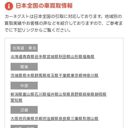
日本全国の車買取情報
カーネクストは日本全国の引取に対応しております。地域別の
買取実績やお客様の声などを紹介しておりますので、ご参考ま
でに下記リンクからご覧ください。
北海道・東北
北海道
青森県
岩手県
宮城県
秋田県
山形県
福島県
関東
茨城県
栃木県
群馬県
埼玉県
千葉県
東京都
神奈川県
中部
新潟県
富山県
石川県
福井県
山梨県
長野県
岐阜県
静岡県
愛知県
近畿
大阪府
兵庫県
京都府
滋賀県
奈良県
三重県
和歌山県