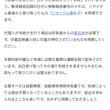
う。解体報告記録の日付と移動報告番号のメモは、リサイク
ル業者から受け取ったもの（
リサイクル券
など）を利用でき
ます。
代理人が手続きを行う場合は所有者からの
委任状
が必要で
す。印鑑証明書と同じ印鑑が押印されているものを用意してく
ださい。
手数料納付書など申請に必要な書類は運輸支局で配布されて
います。当日受け取ってその場で手続きを済ませられるため、
前もって取りに行く必要はありません。
注意すべきは自動車税・自動車取得税申告書です。地域によっ
ては提出不要となっているところもありますが、提出を求め
られるところも多いです。忘れずに用意しておきましょう