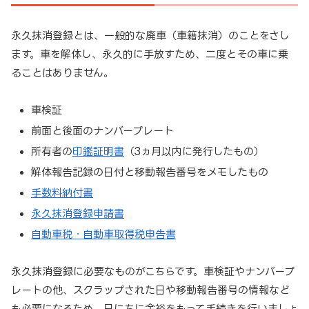
永久抹消登録とは、一般的な廃車（車籍抹消）のことをさし
ます。車を解体し、永久的に手放すため、二度とその車に乗
ることはありません。
車検証
前面と後面のナンバープレート
所有者の
印鑑証明書
（3ヵ月以内に発行したもの）
解体報告記録の日付と移動報告番号をメモしたもの
手数料納付書
永久抹消登録申請書
自動車税・自動車取得税申告書
永久抹消登録に必要なものがこちらです。車検証やナンバープ
レートの他、スクラップされた日や移動報告番号の情報など
も必要になるため、日にちに余裕をもって手続きを行いましょ