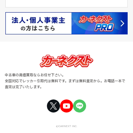
中古車の高価買取ならお任せ下さい。
全国対応でレッカー引取代は無料です。まずは無料査定から。お電話一本で
査定は完了いたします。
©CARNEXT INC.