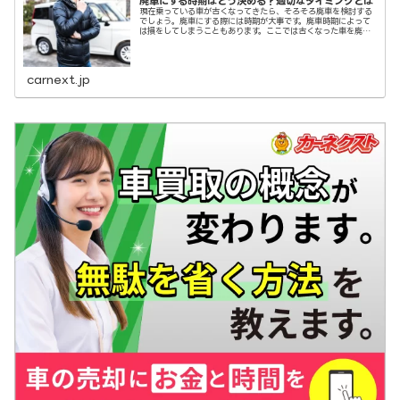
廃車にする時期はどう決める？適切なタイミングとは
現在乗っている車が古くなってきたら、そろそろ廃車を検討する
でしょう。廃車にする際には時期が大事です。廃車時期によって
は損をしてしまうこともあります。ここでは古くなった車を廃車
にするタイミングについて解説していきます。
carnext.jp