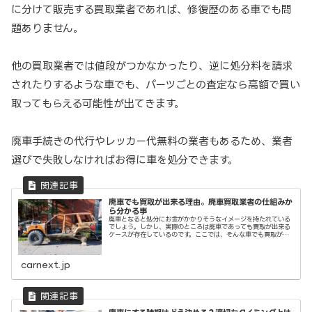
に分けて販売する買取業者であれば、修復歴のある車でも問
題ありません。
他の買取業者では値段がつかなかったり、逆に処分料を請求
されたりするような車でも、パーツごとの査定なら高額で買い
取ってもらえる可能性が出てきます。
廃車手続きの代行やレッカー代無料の業者もあるため、業者
選びで失敗しなければお得に車を処分できます。
廃車でも買取が出来る理由。廃車買取業者の仕組みか
ら分かる事
廃車となると処分にお金がかかりそうなイメージを持たれている
でしょう。しかし、実際のところは廃車であっても買取が出来る
ケースが存在しているのです。ここでは、そんな車でも買取が出
来る理由と、それを可能とする条件についてご紹介いたします。
carnext.jp