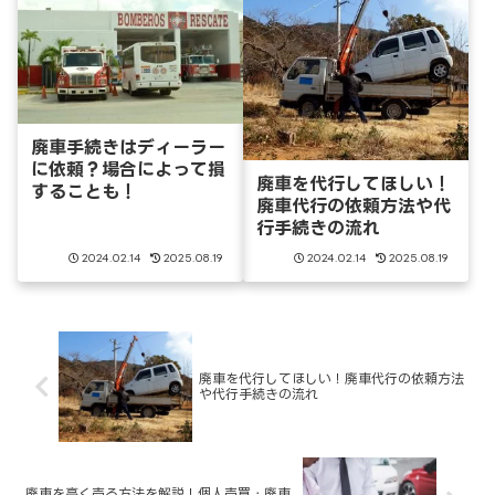
廃車手続きはディーラー
に依頼？場合によって損
廃車を代行してほしい！
することも！
廃車代行の依頼方法や代
行手続きの流れ
2024.02.14
2025.08.19
2024.02.14
2025.08.19
廃車を代行してほしい！廃車代行の依頼方法
や代行手続きの流れ
廃車を高く売る方法を解説！個人売買・廃車