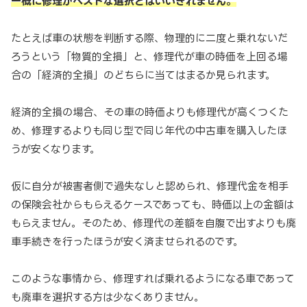
一概に修理がベストな選択とはいいきれません。
たとえば車の状態を判断する際、物理的に二度と乗れないだ
ろうという「物質的全損」と、修理代が車の時価を上回る場
合の「経済的全損」のどちらに当てはまるか見られます。
経済的全損の場合、その車の時価よりも修理代が高くつくた
め、修理するよりも同じ型で同じ年代の中古車を購入したほ
うが安くなります。
仮に自分が被害者側で過失なしと認められ、修理代金を相手
の保険会社からもらえるケースであっても、時価以上の金額は
もらえません。そのため、修理代の差額を自腹で出すよりも廃
車手続きを行ったほうが安く済ませられるのです。
このような事情から、修理すれば乗れるようになる車であって
も廃車を選択する方は少なくありません。