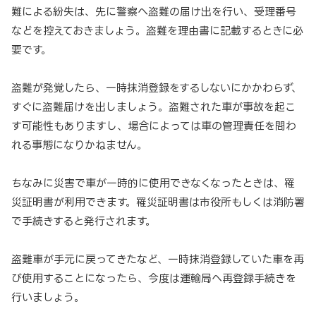
難による紛失は、先に警察へ盗難の届け出を行い、受理番号
などを控えておきましょう。盗難を理由書に記載するときに必
要です。
盗難が発覚したら、一時抹消登録をするしないにかかわらず、
すぐに盗難届けを出しましょう。盗難された車が事故を起こ
す可能性もありますし、場合によっては車の管理責任を問わ
れる事態になりかねません。
ちなみに災害で車が一時的に使用できなくなったときは、罹
災証明書が利用できます。罹災証明書は市役所もしくは消防署
で手続きすると発行されます。
盗難車が手元に戻ってきたなど、一時抹消登録していた車を再
び使用することになったら、今度は運輸局へ再登録手続きを
行いましょう。