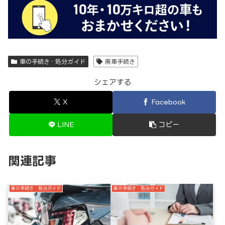
車の手続き・処分ガイド
廃車手続き
シェアする
X
Facebook
LINE
コピー
関連記事
車の手続き・処分ガイド
車の手続き・処分ガイド