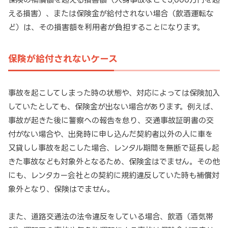
える損害）、または保険金が給付されない場合（飲酒運転な
ど）は、その損害額を利用者が負担することになります。
保険が給付されないケース
事故を起こしてしまった時の状態や、対応によっては保険加入
していたとしても、保険金が出ない場合があります。例えば、
事故が起きた後に警察への報告を怠り、交通事故証明書の交
付がない場合や、出発時に申し込んだ契約者以外の人に車を
又貸しし事故を起こした場合、レンタル期間を無断で延長し起
きた事故なども対象外となるため、保険金はでません。その他
にも、レンタカー会社との契約に規約違反していた時も補償対
象外となり、保険はでません。
また、道路交通法の法令違反をしている場合、飲酒（酒気帯