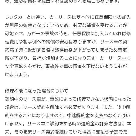
め、適切な資料を提出すれば認められる場合もあります。
レンタカーとは違い、カーリースは基本的に任意保険への加入
が利用の条件となっているため、必要な補償を受けることが
可能です。万が一の事故の時も、任意保険に加入していれば修
理費用や相手側への補償の安心はありますが、リース車の契
約満了時に返却する際は残存価格が下がってしまうため査定
額が下がり、負担が増加することになります。カーリース中も
安全運転を心がけ、事故等で車の価値を下げないように心が
けましょう。
修理不能になった場合について
契約中のリース車が、事故によって修復できない状態になった
場合は、リース契約を解除する必要があります。また、途中解
約をすることになりますので、中途解約金を支払わなくてはい
けません。リース中に解約をする時の違約金の計算方法は、本
来、そのままリース契約を続けていた場合に支払う予定でだ