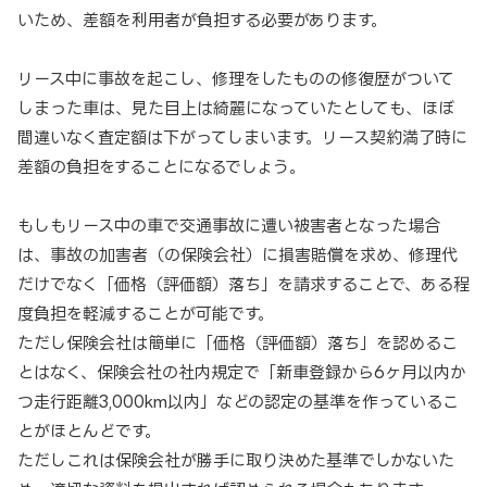
いため、差額を利用者が負担する必要があります。
リース中に事故を起こし、修理をしたものの修復歴がついて
しまった車は、見た目上は綺麗になっていたとしても、ほぼ
間違いなく査定額は下がってしまいます。リース契約満了時に
差額の負担をすることになるでしょう。
もしもリース中の車で交通事故に遭い被害者となった場合
は、事故の加害者（の保険会社）に損害賠償を求め、修理代
だけでなく「価格（評価額）落ち」を請求することで、ある程
度負担を軽減することが可能です。
ただし保険会社は簡単に「価格（評価額）落ち」を認めるこ
とはなく、保険会社の社内規定で「新車登録から6ヶ月以内か
つ走行距離3,000km以内」などの認定の基準を作っているこ
とがほとんどです。
ただしこれは保険会社が勝手に取り決めた基準でしかないた