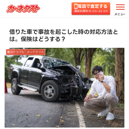
電話で査定する
ホーム
コラムTOP
車のトラブル・メンテナンス
通話料無料 8:00~22:00
メニュー
借りた車で事故を起こした時の対応方法と
は。保険はどうする？
車のトラブル・メンテナンス