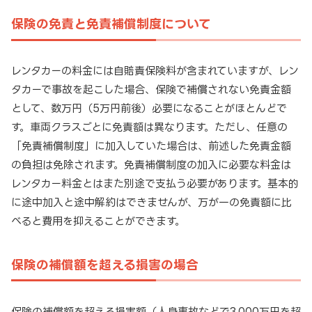
保険の免責と免責補償制度について
レンタカーの料金には自賠責保険料が含まれていますが、レン
タカーで事故を起こした場合、保険で補償されない免責金額
として、数万円（5万円前後）必要になることがほとんどで
す。車両クラスごとに免責額は異なります。ただし、任意の
「免責補償制度」に加入していた場合は、前述した免責金額
の負担は免除されます。免責補償制度の加入に必要な料金は
レンタカー料金とはまた別途で支払う必要があります。基本的
に途中加入と途中解約はできませんが、万が一の免責額に比
べると費用を抑えることができます。
保険の補償額を超える損害の場合
保険の補償額を超える損害額（人身事故などで3,000万円を超