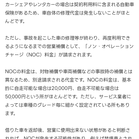
カーシェアやレンタカーの場合は契約利用料に含まれる自動車
保険があるため、車自体の修理代金は発生しないことがほと
んどです。
ただし、事故を起こした車の修理等が終わり、再度利用でき
るようになるまでの営業補償として、「ノン・オペレーション
チャージ（NOC）料金」が請求されます。
NOCの料金は、対物補償や車両補償などの事故時の補償とは
異なるため、別途請求される代金です。NOCの料金は、基本
的に自走可能な場合は20,000円、自走不可能な場合は
50,000円という所がほとんどです。ただし、サービス業者に
よっては車種のグレード毎に細かく設定されている所もあり
ます。
借りた車を返却後、営業に使用出来ない状態があると判断さ
れれば、NOCが発生する可能性があり、例えば禁煙車とされ