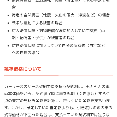
無免許運転・飲酒運転・薬物（麻薬等）による事故の場
合
特定の自然災害（地震・火山の噴火・津波など）の場合
戦争や暴動による被害の場合
対人賠償保険・対物賠償保険に加入していて家族（両
親・配偶者・子供）が被害者の場合
対物賠償保険に加入していて自分の所有物（自宅など）
への物損の場合
残存価格について
カーリースのリース契約中に支払う契約料は、もともとの車
両本体価格から、契約満了時に車を返却（引き渡し）する時
点の査定の見込み金額を計算し、差し引いた金額を支払いま
す。しかし、予定していた査定額よりも、引き渡しの際の車の
残存価格が下回った場合は、支払っていた契約料では足りな