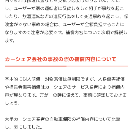
内であれば修理代金などを支払う必要はありません。ただ
し、ユーザーが別の運転者に又貸しをして相手が事故を起こ
したり、飲酒運転などの違反行為をして交通事故を起こし、保
険金がでない事故の場合は、ユーザーが全額負担することに
なりますので注意が必要です。補償内容について次項で解説し
ます。
カーシェア会社の事故の際の補償内容について
基本的に対人賠償・対物賠償は無制限ですが、人身傷害補償
や搭乗者傷害補償はカーシェアのサービス業者により補償内
容が異なります。万が一の時に備えて、事前に確認しておきま
しょう。
大手カーシェア業者の自動車保険の補償内容について比較
し、表にしました。