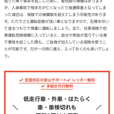
借りた車で事故を起こした際に、最低限の補償はあります
が、人身事故で相手方が亡くなったり後遺障害となってしま
った場合は、保険での補償額を超えてしまう可能性がありま
す。ただでさえ運転経験が浅い車となりますので、石橋を叩い
て渡るつもりで慎重に運転しましょう。また、任意保険で他
車運転危険補償に入っていると、自分や家族が借りている車
で事故を起こした際も、ご自身が加入している保険を使うこ
とが可能です。万が一の時に備え、入っておくのも良いでしょ
う。
全国対応の安心サポート
レッカー無料
手続き代行無料
低走行車・外車・はたらく
車・車検切れも