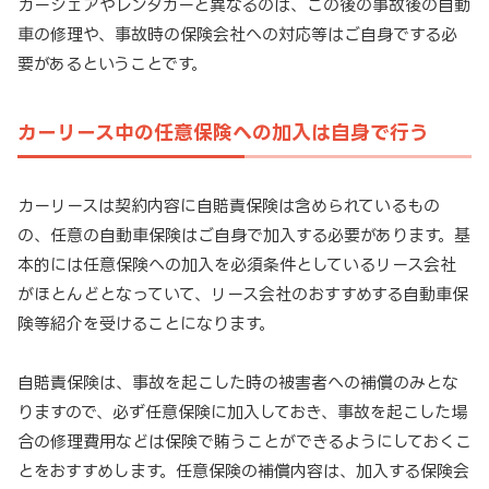
カーシェアやレンタカーと異なるのは、この後の事故後の自動
車の修理や、事故時の保険会社への対応等はご自身でする必
要があるということです。
カーリース中の任意保険への加入は自身で行う
カーリースは契約内容に自賠責保険は含められているもの
の、任意の自動車保険はご自身で加入する必要があります。基
本的には任意保険への加入を必須条件としているリース会社
がほとんどとなっていて、リース会社のおすすめする自動車保
険等紹介を受けることになります。
自賠責保険は、事故を起こした時の被害者への補償のみとな
りますので、必ず任意保険に加入しておき、事故を起こした場
合の修理費用などは保険で賄うことができるようにしておくこ
とをおすすめします。任意保険の補償内容は、加入する保険会