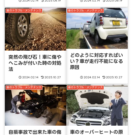
2024.02.14
2025.08.19
2024.02.14
2025.08.19
車のトラブル・メンテナンス
車のトラブル・メンテナンス
どのように対応すればい
突然の飛び石！車に傷や
い？車が走行不能になる
へこみが付いた時の対処
原因
法
2024.02.14
2025.10.27
2024.02.14
2025.10.27
車のトラブル・メンテナンス
車のトラブル・メンテナンス
自損事故で出来た車の傷
車のオーバーヒートの原