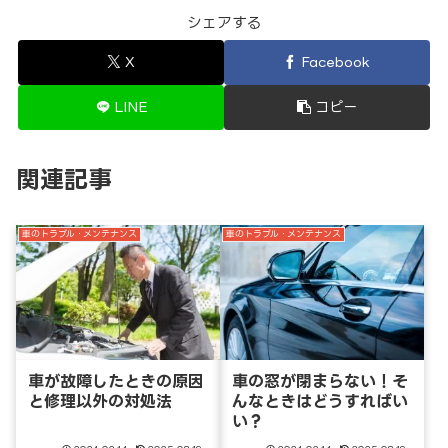
シェアする
X
Facebook
LINE
コピー
関連記事
車のトラブル・メンテナンス
車のトラブル・メンテナンス
車が故障したときの原因
車の窓が閉まらない！そ
と修理以外の対処法
んなときはどうすればい
い？