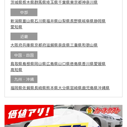
茨城県
栃木県
群馬県
埼玉県
千葉県
東京都
神奈川県
中部
新潟県
富山県
石川県
福井県
山梨県
長野県
岐阜県
静岡県
愛知県
近畿
大阪府
兵庫県
京都府
滋賀県
奈良県
三重県
和歌山県
中国・四国
鳥取県
島根県
岡山県
広島県
山口県
徳島県
香川県
愛媛県
高知県
九州・沖縄
福岡県
佐賀県
長崎県
熊本県
大分県
宮崎県
鹿児島県
沖縄県