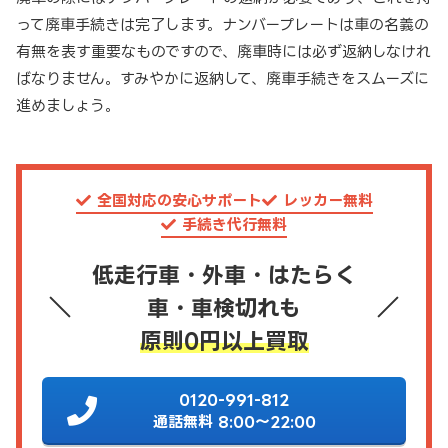
って廃車手続きは完了します。ナンバープレートは車の名義の
有無を表す重要なものですので、廃車時には必ず返納しなけれ
ばなりません。すみやかに返納して、廃車手続きをスムーズに
進めましょう。
全国対応の安心サポート
レッカー無料
手続き代行無料
低走行車・外車・はたらく
車・車検切れも
原則0円以上買取
0120-991-812
通話無料 8:00～22:00