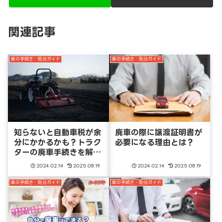
関連記事
車の手続き・処分ガイド
車の手続き・処分ガイド
知らないと自動車税が余
廃車の際に譲渡証明書が
分にかかるかも？トラク
必要になる理由とは？
ターの廃車手続きを解
説！
2024.02.14
2025.08.19
2024.02.14
2025.08.19
車の手続き・処分ガイド
車の手続き・処分ガイド