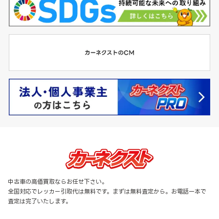
中古車の高価買取ならお任せ下さい。
全国対応でレッカー引取代は無料です。まずは無料査定から。お電話一本で
査定は完了いたします。