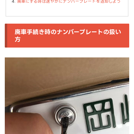
廃車にする時は速やかにナンバープレートを返却しよう
廃車手続き時のナンバープレートの扱い
方