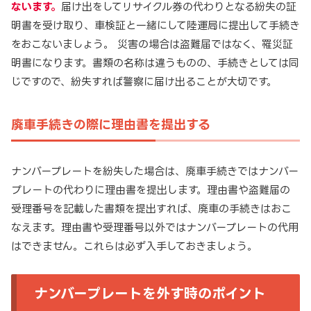
ないます。
届け出をしてリサイクル券の代わりとなる紛失の証
明書を受け取り、車検証と一緒にして陸運局に提出して手続き
をおこないましょう。 災害の場合は盗難届ではなく、罹災証
明書になります。書類の名称は違うものの、手続きとしては同
じですので、紛失すれば警察に届け出ることが大切です。
廃車手続きの際に理由書を提出する
ナンバープレートを紛失した場合は、廃車手続きではナンバー
プレートの代わりに理由書を提出します。理由書や盗難届の
受理番号を記載した書類を提出すれば、廃車の手続きはおこ
なえます。理由書や受理番号以外ではナンバープレートの代用
はできません。これらは必ず入手しておきましょう。
ナンバープレートを外す時のポイント