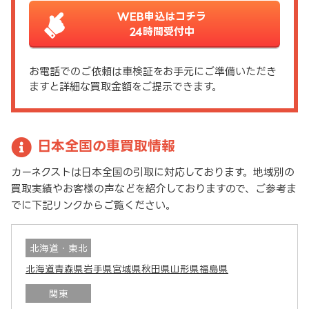
WEB申込はコチラ
24時間受付中
お電話でのご依頼は車検証をお手元にご準備いただき
ますと詳細な買取金額をご提示できます。
日本全国の車買取情報
カーネクストは日本全国の引取に対応しております。地域別の
買取実績やお客様の声などを紹介しておりますので、ご参考ま
でに下記リンクからご覧ください。
北海道・東北
北海道
青森県
岩手県
宮城県
秋田県
山形県
福島県
関東