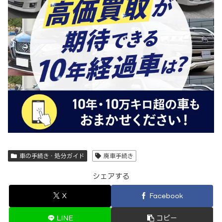
車の手続き・処分ガイド
廃車手続き
シェアする
X
Facebook
LINE
コピー