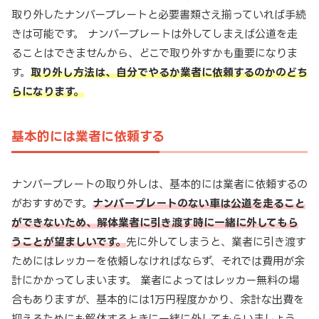
取り外したナンバープレートと必要書類さえ揃っていれば手続
きは可能です。 ナンバープレートは外してしまえば公道を走
ることはできませんから、どこで取り外すかも重要になりま
す。
取り外し方法は、自分でやるか業者に依頼するのかのどち
らになります。
基本的には業者に依頼する
ナンバープレートの取り外しは、基本的には業者に依頼するの
がおすすめです。
ナンバープレートのない車は公道を走ること
ができないため、解体業者に引き渡す時に一緒に外してもら
うことが望ましいです。
先に外してしまうと、業者に引き渡す
ためにはレッカーを依頼しなければならず、それでは費用が余
計にかかってしまいます。 業者によってはレッカー無料の場
合もありますが、基本的には1万円程度かかり、余計な出費を
抑えるためにも解体するときに一緒に外してもらいましょう。