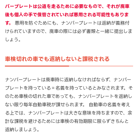
バープレートは公道を走るために必要なもので、それが廃車
後も個人の手で保管されていれば悪用される可能性もありま
す。
悪用を防ぐためにも、ナンバープレートは返納が義務付
けられていますので、廃車の際には必ず書類と一緒に提出しま
しょう。
車検切れの車でも返納しないと課税される
ナンバープレートは廃車時に返納しなければならず、ナンバー
プレートを持っている＝名義を持っているとみなされます。そ
のため車検の切れた車であっても、ナンバープレートを返納し
ない限り毎年自動車税が課せられます。 自動車の名義を考え
る上では、ナンバープレートは大きな意味を持ちますので、余
計な課税を避けるためには車検の有効期限に限らずきちんと
返納しましょう。