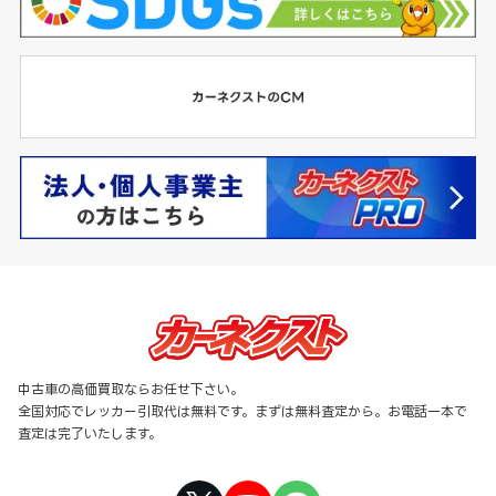
中古車の高価買取ならお任せ下さい。
全国対応でレッカー引取代は無料です。まずは無料査定から。お電話一本で
査定は完了いたします。