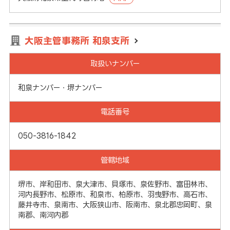
大阪主管事務所 和泉支所
取扱いナンバー
和泉ナンバー・堺ナンバー
電話番号
050-3816-1842
管轄地域
堺市、岸和田市、泉大津市、貝塚市、泉佐野市、富田林市、
河内長野市、松原市、和泉市、柏原市、羽曳野市、高石市、
藤井寺市、泉南市、大阪狭山市、阪南市、泉北郡忠岡町、泉
南郡、南河内郡