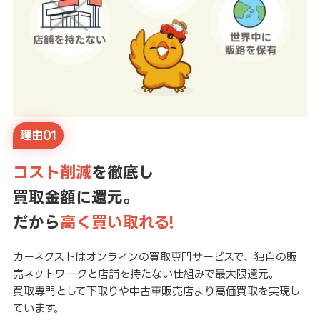
理由01
コスト削減
を徹底し
買取金額に還元。
だから
高く買い取れる!
カーネクストはオンラインの買取専門サービスで、独自の販
売ネットワークと店舗を持たない仕組みで最大限還元。
買取専門として下取りや中古車販売店より高価買取を実現し
ています。