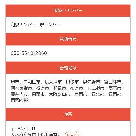
取扱いナンバー
和泉ナンバー・堺ナンバー
電話番号
050-5540-2060
管轄地域
堺市、岸和田市、泉大津市、貝塚市、泉佐野市、富田林市、
河内長野市、松原市、和泉市、柏原市、羽曳野市、高石市、
藤井寺市、泉南市、大阪狭山市、阪南市、泉北郡、泉南郡、
南河内郡
住所
〒594-0011
大阪府和泉市上代町官有地
MAP