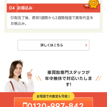
04
お振込み
引取完了後、原則1週間から2週間程度で買取代金を
お振込み。
詳しくはこちら
車買取専門スタッフが
年中無休で対応いたしま
す!
お電話での査定も可能！
0120-997-842