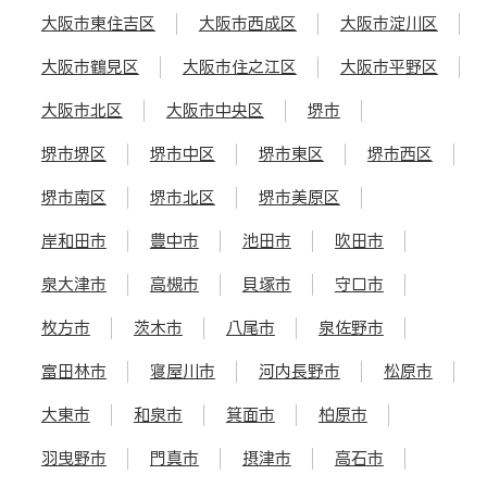
大阪市東住吉区
大阪市西成区
大阪市淀川区
大阪市鶴見区
大阪市住之江区
大阪市平野区
大阪市北区
大阪市中央区
堺市
堺市堺区
堺市中区
堺市東区
堺市西区
堺市南区
堺市北区
堺市美原区
岸和田市
豊中市
池田市
吹田市
泉大津市
高槻市
貝塚市
守口市
枚方市
茨木市
八尾市
泉佐野市
富田林市
寝屋川市
河内長野市
松原市
大東市
和泉市
箕面市
柏原市
羽曳野市
門真市
摂津市
高石市