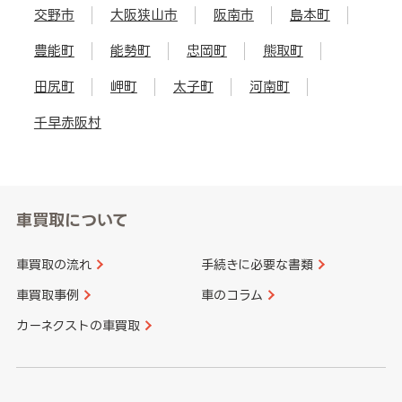
交野市
大阪狭山市
阪南市
島本町
豊能町
能勢町
忠岡町
熊取町
田尻町
岬町
太子町
河南町
千早赤阪村
車買取について
車買取の流れ
手続きに必要な書類
車買取事例
車のコラム
カーネクストの車買取