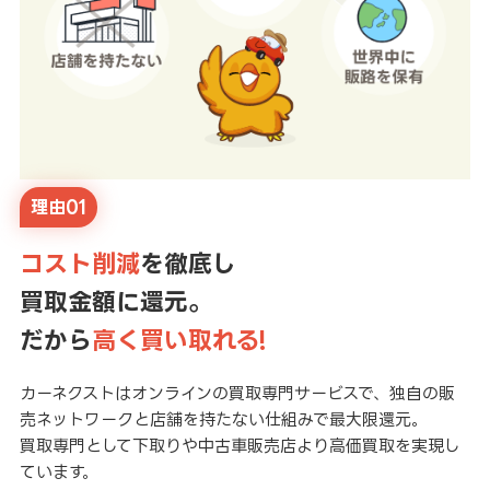
理由01
コスト削減
を徹底し
買取金額に還元。
だから
高く買い取れる!
カーネクストはオンラインの買取専門サービスで、独自の販
売ネットワークと店舗を持たない仕組みで最大限還元。
買取専門として下取りや中古車販売店より高価買取を実現し
ています。