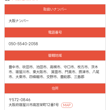
取扱いナンバー
大阪ナンバー
電話番号
050-5540-2058
管轄地域
豊中市、吹田市、池田市、高槻市、守口市、枚方市、茨木
市、寝屋川市、東大阪市、 箕面市、門真市、摂津市、八尾
市、大東市、四條畷市、交野市、豊能郡、三島郡
住所
〒572-0846
大阪府寝屋川市高宮栄町12番1号
MAP