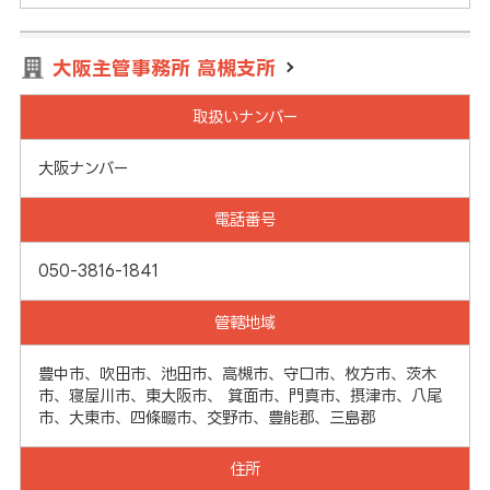
大阪主管事務所 高槻支所
取扱いナンバー
大阪ナンバー
電話番号
050-3816-1841
管轄地域
豊中市、吹田市、池田市、高槻市、守口市、枚方市、茨木
市、寝屋川市、東大阪市、 箕面市、門真市、摂津市、八尾
市、大東市、四條畷市、交野市、豊能郡、三島郡
住所