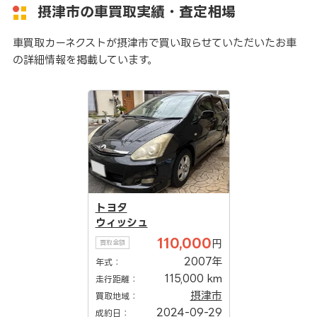
摂津市の車買取実績・査定相場
車買取カーネクストが摂津市で買い取らせていただいたお車
の詳細情報を掲載しています。
トヨタ
ウィッシュ
110,000
円
買取金額
2007年
年式：
115,000 km
走行距離：
摂津市
買取地域：
2024-09-29
成約日：