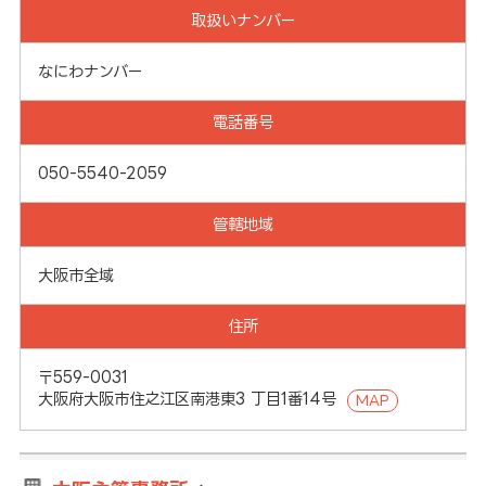
取扱いナンバー
なにわナンバー
電話番号
050-5540-2059
管轄地域
大阪市全域
住所
〒559-0031
大阪府大阪市住之江区南港東3 丁目1番14号
MAP