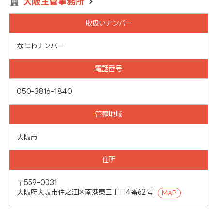
大阪主管事務所
取扱いナンバー
なにわナンバー
電話番号
050-3816-1840
管轄地域
大阪市
住所
〒559-0031
大阪府大阪市住之江区南港東三丁目4番62号
MAP