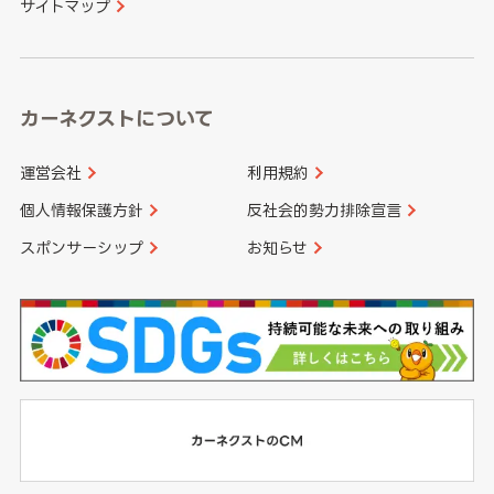
サイトマップ
高知県
鹿児島県
沖縄県
カーネクストについて
運営会社
利用規約
個人情報保護方針
反社会的勢力排除宣言
スポンサーシップ
お知らせ