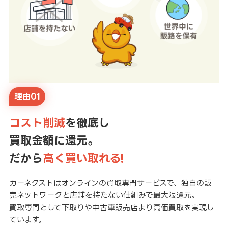
理由01
コスト削減
を徹底し
買取金額に還元。
だから
高く買い取れる!
カーネクストはオンラインの買取専門サービスで、独自の販
売ネットワークと店舗を持たない仕組みで最大限還元。
買取専門として下取りや中古車販売店より高価買取を実現し
ています。