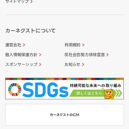
サイトマップ
高知県
鹿児島県
沖縄県
カーネクストについて
運営会社
利用規約
個人情報保護方針
反社会的勢力排除宣言
スポンサーシップ
お知らせ