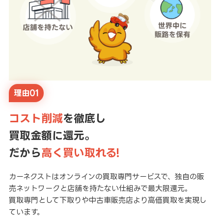
理由01
コスト削減
を徹底し
買取金額に還元。
だから
高く買い取れる!
カーネクストはオンラインの買取専門サービスで、独自の販
売ネットワークと店舗を持たない仕組みで最大限還元。
買取専門として下取りや中古車販売店より高価買取を実現し
ています。