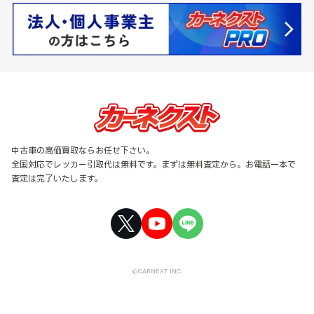
中古車の高価買取ならお任せ下さい。
全国対応でレッカー引取代は無料です。まずは無料査定から。お電話一本で
査定は完了いたします。
©CARNEXT INC.