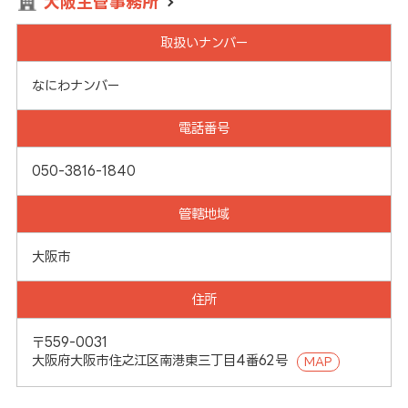
大阪主管事務所
取扱いナンバー
なにわナンバー
電話番号
050-3816-1840
管轄地域
大阪市
住所
〒559-0031
大阪府大阪市住之江区南港東三丁目4番62号
MAP