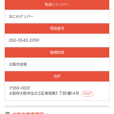
取扱いナンバー
なにわナンバー
電話番号
050-5540-2059
管轄地域
大阪市全域
住所
〒559-0031
大阪府大阪市住之江区南港東3 丁目1番14号
MAP