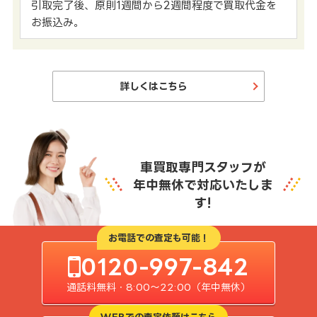
引取完了後、原則1週間から2週間程度で買取代金を
お振込み。
詳しくはこちら
車買取専門スタッフが
年中無休で対応いたしま
す!
お電話での査定も可能！
0120-997-842
通話料無料・8:00〜22:00（年中無休）
WEBでの査定依頼はこちら