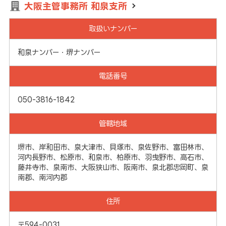
大阪主管事務所 和泉支所
取扱いナンバー
和泉ナンバー・堺ナンバー
電話番号
050-3816-1842
管轄地域
堺市、岸和田市、泉大津市、貝塚市、泉佐野市、富田林市、
河内長野市、松原市、和泉市、柏原市、羽曳野市、高石市、
藤井寺市、泉南市、大阪狭山市、阪南市、泉北郡忠岡町、泉
南郡、南河内郡
住所
〒594-0031