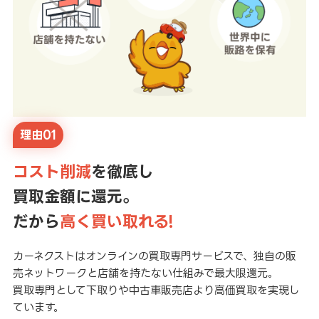
理由01
コスト削減
を徹底し
買取金額に還元。
だから
高く買い取れる!
カーネクストはオンラインの買取専門サービスで、独自の販
売ネットワークと店舗を持たない仕組みで最大限還元。
買取専門として下取りや中古車販売店より高価買取を実現し
ています。