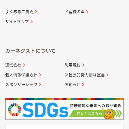
よくあるご質問
お客様の声
香川県
愛媛県
大分県
宮崎県
サイトマップ
高知県
鹿児島県
沖縄県
カーネクストについて
運営会社
利用規約
個人情報保護方針
反社会的勢力排除宣言
スポンサーシップ
お知らせ