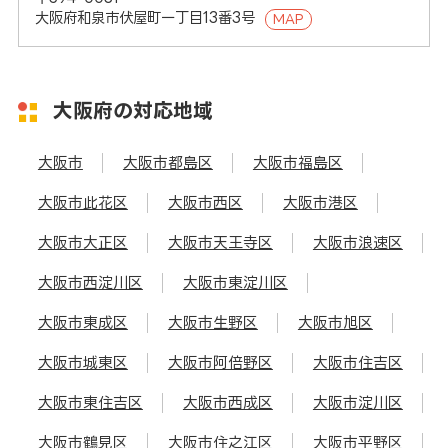
大阪府和泉市伏屋町一丁目13番3号
MAP
大阪府の対応地域
大阪市
大阪市都島区
大阪市福島区
大阪市此花区
大阪市西区
大阪市港区
大阪市大正区
大阪市天王寺区
大阪市浪速区
大阪市西淀川区
大阪市東淀川区
大阪市東成区
大阪市生野区
大阪市旭区
大阪市城東区
大阪市阿倍野区
大阪市住吉区
大阪市東住吉区
大阪市西成区
大阪市淀川区
大阪市鶴見区
大阪市住之江区
大阪市平野区