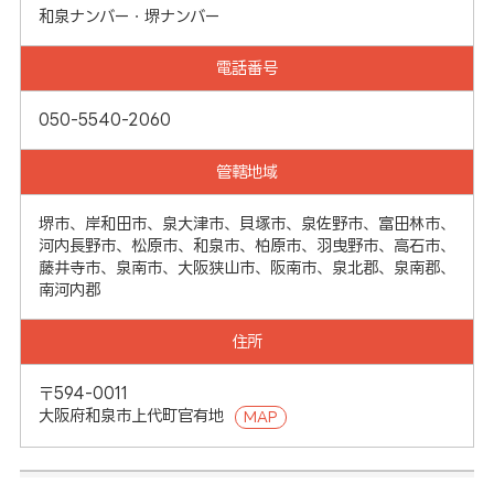
和泉ナンバー・堺ナンバー
電話番号
050-5540-2060
管轄地域
堺市、岸和田市、泉大津市、貝塚市、泉佐野市、富田林市、
河内長野市、松原市、和泉市、柏原市、羽曳野市、高石市、
藤井寺市、泉南市、大阪狭山市、阪南市、泉北郡、泉南郡、
南河内郡
住所
〒594-0011
大阪府和泉市上代町官有地
MAP