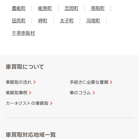
豊能町
能勢町
忠岡町
熊取町
田尻町
岬町
太子町
河南町
千早赤阪村
車買取について
車買取の流れ
手続きに必要な書類
車買取事例
車のコラム
カーネクストの車買取
車買取対応地域一覧