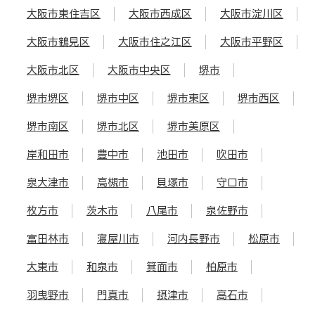
大阪市東住吉区
大阪市西成区
大阪市淀川区
大阪市鶴見区
大阪市住之江区
大阪市平野区
大阪市北区
大阪市中央区
堺市
堺市堺区
堺市中区
堺市東区
堺市西区
堺市南区
堺市北区
堺市美原区
岸和田市
豊中市
池田市
吹田市
泉大津市
高槻市
貝塚市
守口市
枚方市
茨木市
八尾市
泉佐野市
富田林市
寝屋川市
河内長野市
松原市
大東市
和泉市
箕面市
柏原市
羽曳野市
門真市
摂津市
高石市