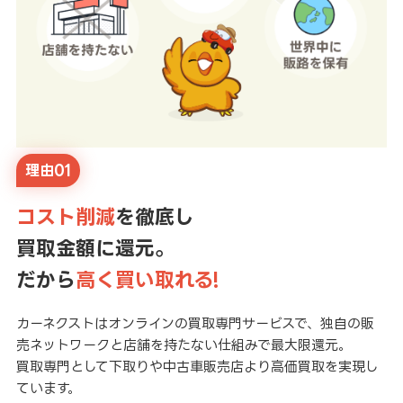
理由01
コスト削減
を徹底し
買取金額に還元。
だから
高く買い取れる!
カーネクストはオンラインの買取専門サービスで、独自の販
売ネットワークと店舗を持たない仕組みで最大限還元。
買取専門として下取りや中古車販売店より高価買取を実現し
ています。