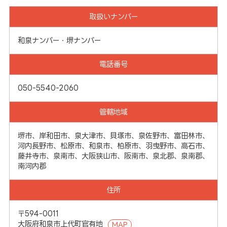
取扱いナンバー
和泉ナンバー・堺ナンバー
電話番号
050-5540-2060
管轄地域
堺市、岸和田市、泉大津市、貝塚市、泉佐野市、富田林市、
河内長野市、松原市、和泉市、柏原市、羽曳野市、高石市、
藤井寺市、泉南市、大阪狭山市、阪南市、泉北郡、泉南郡、
南河内郡
住所
〒594-0011
大阪府和泉市上代町官有地
MAP