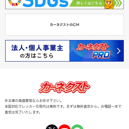
中古車の高価買取ならお任せ下さい。
全国対応でレッカー引取代は無料です。まずは無料査定から。お電話一本で
査定は完了いたします。