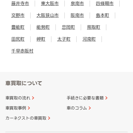
藤井寺市
東大阪市
泉南市
四條畷市
交野市
大阪狭山市
阪南市
島本町
豊能町
能勢町
忠岡町
熊取町
田尻町
岬町
太子町
河南町
千早赤阪村
車買取について
車買取の流れ
手続きに必要な書類
車買取事例
車のコラム
カーネクストの車買取