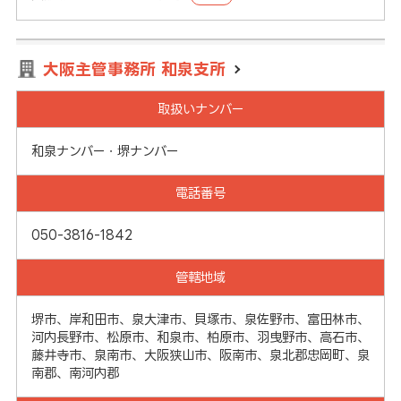
大阪主管事務所 和泉支所
取扱いナンバー
和泉ナンバー・堺ナンバー
電話番号
050-3816-1842
管轄地域
堺市、岸和田市、泉大津市、貝塚市、泉佐野市、富田林市、
河内長野市、松原市、和泉市、柏原市、羽曳野市、高石市、
藤井寺市、泉南市、大阪狭山市、阪南市、泉北郡忠岡町、泉
南郡、南河内郡