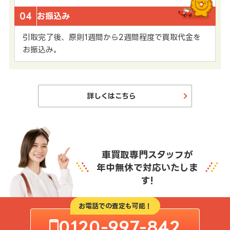
04
お振込み
引取完了後、原則1週間から2週間程度で買取代金を
お振込み。
詳しくはこちら
車買取専門スタッフが
年中無休で対応いたしま
す!
お電話での査定も可能！
0120-997-842