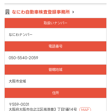
なにわ自動車検査登録事務所
取扱いナンバー
なにわナンバー
電話番号
050-5540-2059
管轄地域
大阪市全域
住所
〒559-0031
大阪府大阪市住之江区南港東3 丁目1番14号
MAP