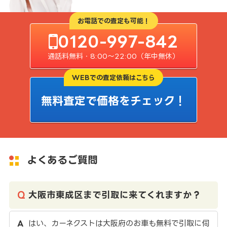
お電話での査定も可能！
0120-997-842
通話料無料・8:00〜22:00（年中無休）
WEBでの査定依頼はこちら
無料査定で価格をチェック！
よくあるご質問
大阪市東成区まで引取に来てくれますか？
はい、カーネクストは大阪府のお車も無料で引取に伺