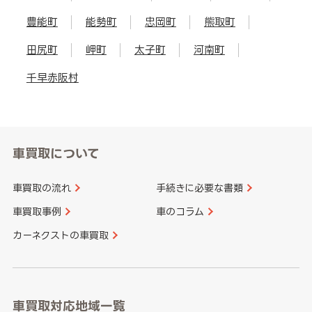
豊能町
能勢町
忠岡町
熊取町
田尻町
岬町
太子町
河南町
千早赤阪村
車買取について
車買取の流れ
手続きに必要な書類
車買取事例
車のコラム
カーネクストの車買取
車買取対応地域一覧