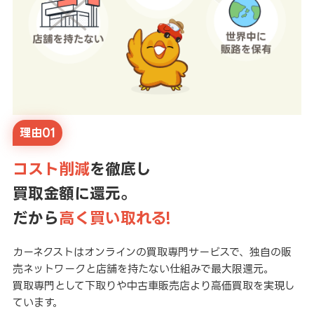
理由01
コスト削減
を徹底し
買取金額に還元。
だから
高く買い取れる!
カーネクストはオンラインの買取専門サービスで、独自の販
売ネットワークと店舗を持たない仕組みで最大限還元。
買取専門として下取りや中古車販売店より高価買取を実現し
ています。