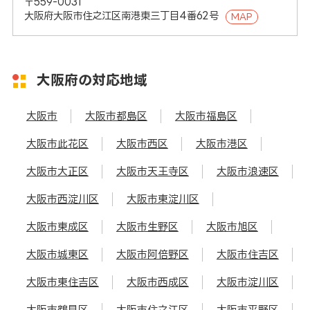
〒559-0031
大阪府大阪市住之江区南港東三丁目4番62号
MAP
大阪府の対応地域
大阪市
大阪市都島区
大阪市福島区
大阪市此花区
大阪市西区
大阪市港区
大阪市大正区
大阪市天王寺区
大阪市浪速区
大阪市西淀川区
大阪市東淀川区
大阪市東成区
大阪市生野区
大阪市旭区
大阪市城東区
大阪市阿倍野区
大阪市住吉区
大阪市東住吉区
大阪市西成区
大阪市淀川区
大阪市鶴見区
大阪市住之江区
大阪市平野区