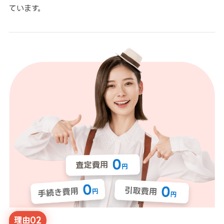
ています。
理由02