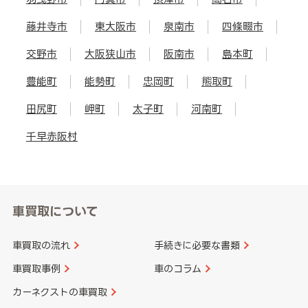
藤井寺市
東大阪市
泉南市
四條畷市
交野市
大阪狭山市
阪南市
島本町
豊能町
能勢町
忠岡町
熊取町
田尻町
岬町
太子町
河南町
千早赤阪村
車買取について
車買取の流れ
手続きに必要な書類
車買取事例
車のコラム
カーネクストの車買取