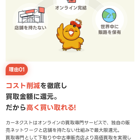
理由01
コスト削減
を徹底し
買取金額に還元。
だから
高く買い取れる!
カーネクストはオンラインの買取専門サービスで、独自の販
売ネットワークと店舗を持たない仕組みで最大限還元。
買取専門として下取りや中古車販売店より高価買取を実現し