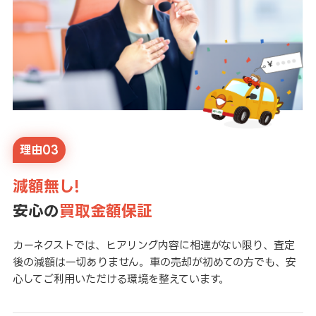
理由03
減額無し!
安心の
買取金額保証
カーネクストでは、ヒアリング内容に相違がない限り、査定
後の減額は一切ありません。車の売却が初めての方でも、安
心してご利用いただける環境を整えています。