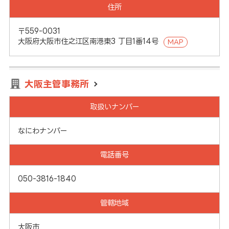
住所
〒559-0031
大阪府大阪市住之江区南港東3 丁目1番14号
MAP
大阪主管事務所
取扱いナンバー
なにわナンバー
電話番号
050-3816-1840
管轄地域
大阪市