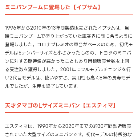
ミニバンブームに登場した【イプサム】
1996年から2010年の13年間製造販売されたイプサムは、当
時ミニバンブームで盛り上がっていた車業界に間に合うように
登場しました。コロナプレミオの車台がベースのため、初代モ
デルは5ナンバーサイズと小さかったものの、トヨタのミニバ
ンに対する期待値が高かったこともあり目標販売台数を上回
る受注数を獲得しました。2001年にフルモデルチェンジを行
い2代目モデルは、使いやすさ、実用性も高く8年の長寿モデ
ルでしたが、生産を終了しています。
天才タマゴのLサイズミニバン【エスティマ】
エスティマは、1990年から2020年までの約30年間製造販売
されていた大型サイズのミニバンです。初代モデルの特徴的な