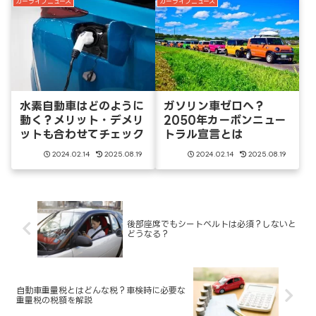
カーライフニュース
カーライフニュース
水素自動車はどのように
ガソリン車ゼロへ？
動く？メリット・デメリ
2050年カーボンニュー
ットも合わせてチェック
トラル宣言とは
2024.02.14
2025.08.19
2024.02.14
2025.08.19
後部座席でもシートベルトは必須？しないと
どうなる？
自動車重量税とはどんな税？車検時に必要な
重量税の税額を解説