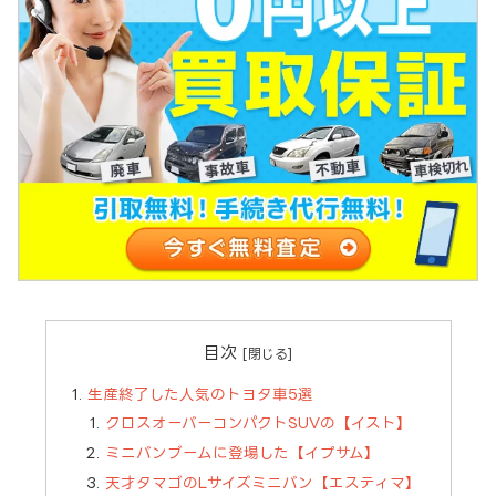
目次
生産終了した人気のトヨタ車5選
クロスオーバーコンパクトSUVの【イスト】
ミニバンブームに登場した【イプサム】
天才タマゴのLサイズミニバン【エスティマ】