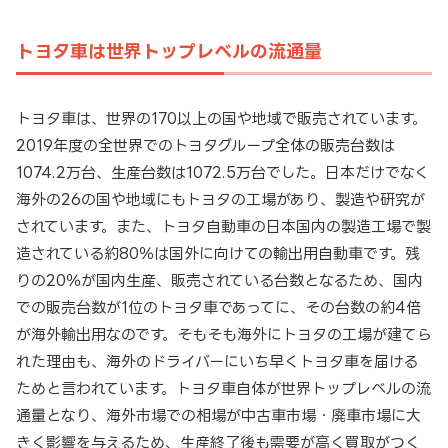
トヨタ車は世界トップレベルの流通量
トヨタ車は、世界の170以上の国や地域で販売されています。
2019年度の全世界でのトヨタグループ全体の販売台数は
1074.2万台、生産台数は1072.5万台でした。日本だけでなく
海外の26の国や地域にもトヨタの工場があり、製造や研究が
されています。また、トヨタ自動車の日本国内の製造工場で製
造されている約80％は国外に向けての輸出用自動車です。残
りの20％が国内生産、販売されている台数となるため、国内
での販売台数が1位のトヨタ車であってに、その台数の約4倍
が海外輸出用なのです。そもそも海外にトヨタの工場が建てら
れた理由も、海外のドライバーにいち早くトヨタ車を届ける
ためと言われています。トヨタ車自体が世界トップレベルの流
通量となり、海外市場での相場が中古車市場・廃車市場に大
きく影響を与えるため、生産終了後も需要が高く買取がつく