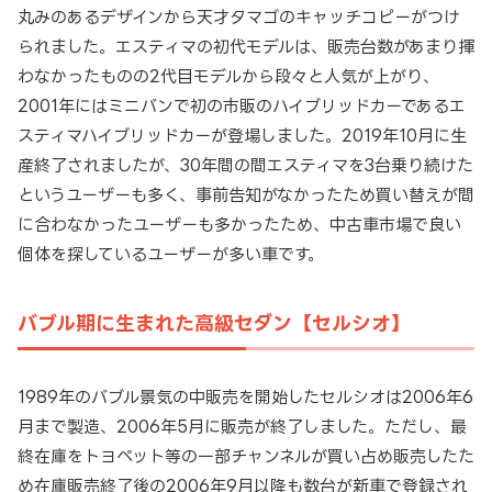
丸みのあるデザインから天才タマゴのキャッチコピーがつけ
られました。エスティマの初代モデルは、販売台数があまり揮
わなかったものの2代目モデルから段々と人気が上がり、
2001年にはミニバンで初の市販のハイブリッドカーであるエ
スティマハイブリッドカーが登場しました。2019年10月に生
産終了されましたが、30年間の間エスティマを3台乗り続けた
というユーザーも多く、事前告知がなかったため買い替えが間
に合わなかったユーザーも多かったため、中古車市場で良い
個体を探しているユーザーが多い車です。
バブル期に生まれた高級セダン【セルシオ】
1989年のバブル景気の中販売を開始したセルシオは2006年6
月まで製造、2006年5月に販売が終了しました。ただし、最
終在庫をトヨペット等の一部チャンネルが買い占め販売したた
め在庫販売終了後の2006年9月以降も数台が新車で登録され