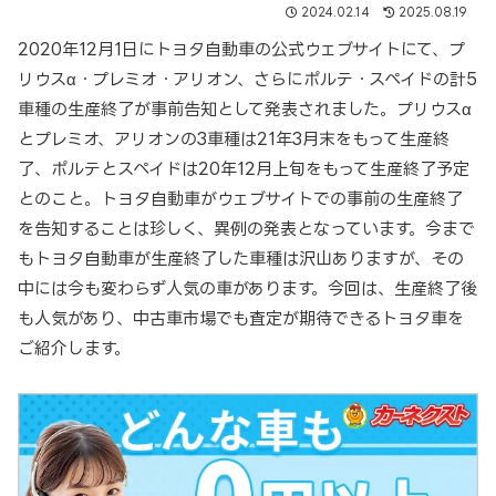
2024.02.14
2025.08.19
2020年12月1日にトヨタ自動車の公式ウェブサイトにて、プ
リウスα・プレミオ・アリオン、さらにポルテ・スペイドの計5
車種の生産終了が事前告知として発表されました。プリウスα
とプレミオ、アリオンの3車種は21年3月末をもって生産終
了、ポルテとスペイドは20年12月上旬をもって生産終了予定
とのこと。トヨタ自動車がウェブサイトでの事前の生産終了
を告知することは珍しく、異例の発表となっています。今まで
もトヨタ自動車が生産終了した車種は沢山ありますが、その
中には今も変わらず人気の車があります。今回は、生産終了後
も人気があり、中古車市場でも査定が期待できるトヨタ車を
ご紹介します。