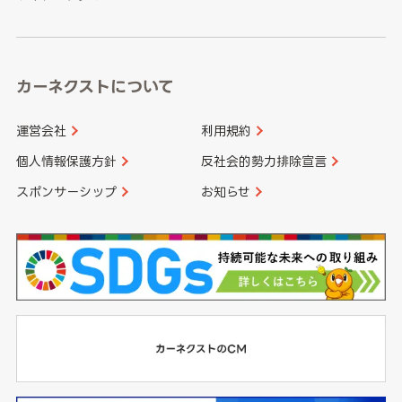
高知県
鹿児島県
沖縄県
カーネクストについて
運営会社
利用規約
個人情報保護方針
反社会的勢力排除宣言
スポンサーシップ
お知らせ