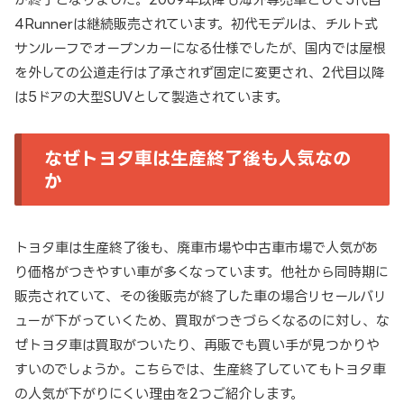
4Runnerは継続販売されています。初代モデルは、チルト式
サンルーフでオープンカーになる仕様でしたが、国内では屋根
を外しての公道走行は了承されず固定に変更され、2代目以降
は5ドアの大型SUVとして製造されています。
なぜトヨタ車は生産終了後も人気なの
か
トヨタ車は生産終了後も、廃車市場や中古車市場で人気があ
り価格がつきやすい車が多くなっています。他社から同時期に
販売されていて、その後販売が終了した車の場合リセールバリ
ューが下がっていくため、買取がつきづらくなるのに対し、な
ぜトヨタ車は買取がついたり、再販でも買い手が見つかりや
すいのでしょうか。こちらでは、生産終了していてもトヨタ車
の人気が下がりにくい理由を2つご紹介します。