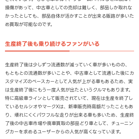
損傷があって、中古車としての売却は難しく、部品しか取れな
かったとしても、部品自体が活かすことが出来る販路が多いた
め買取が可能なのです。
生産終了後も乗り続けるファンがいる
生産終了後は少しずつ流通数が減っていく車が多いものの、
もともとの流通数が多いことや、中古車として流通した後にカ
スタマイズのベースカーとして人気が上がる車もあるため、実
は生産終了後にもう一度人気が出たというクルマもあります。
特に高級車ラインとして販売されていて、現在は生産を終了し
ているセルシオやマークXは、新車販売時高額だったこともあ
り、壊れにくくパワフルな走りが出来る車も多いため、生産終
了後の中古車市場や廃車買取の部品どり車として、チューニン
グカーを求めるユーザーからの人気が高くなっています。