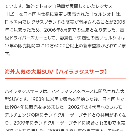
ています。海外でトヨタ自動車が展開していたレクサス
「LS」を日本国内仕様に変更し販売された「セルシオ」は、
日本国内でレクサスブランドの販売が開始されることが2005
年に決まったため、2006年6月までの生産となりました。高
級ドライバーズカーとして、静粛性・快適性の高いセルシオは
17年の販売期間中に10万6000台以上の新車登録がされていま
す。
海外人気の大型SUV【ハイラックスサーフ】
ハイラックスサーフは、ハイラックスをベースに開発された大
型SUVです。1983年に米国で販売を開始した後、日本国内で
は1984年に販売を始めました。2002年の4代目へのフルモ
デルチェンジの際にランドクルーザープラドとの共用が多くな
り、2009年にランドクルーザープラドに統合される形で販売
が終了となりました。2009年以降も海外専売車として5代目