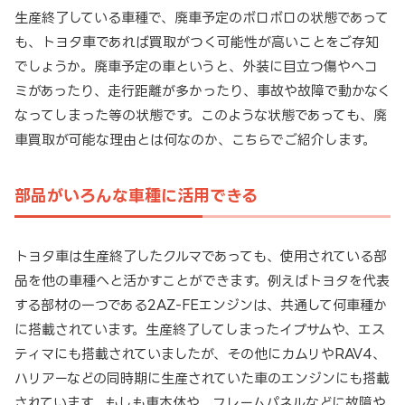
生産終了している車種で、廃車予定のボロボロの状態であって
も、トヨタ車であれば買取がつく可能性が高いことをご存知
でしょうか。廃車予定の車というと、外装に目立つ傷やヘコ
ミがあったり、走行距離が多かったり、事故や故障で動かなく
なってしまった等の状態です。このような状態であっても、廃
車買取が可能な理由とは何なのか、こちらでご紹介します。
部品がいろんな車種に活用できる
トヨタ車は生産終了したクルマであっても、使用されている部
品を他の車種へと活かすことができます。例えばトヨタを代表
する部材の一つである2AZ-FEエンジンは、共通して何車種か
に搭載されています。生産終了してしまったイプサムや、エス
ティマにも搭載されていましたが、その他にカムリやRAV4、
ハリアーなどの同時期に生産されていた車のエンジンにも搭載
されています。もしも車本体や、フレームパネルなどに故障や