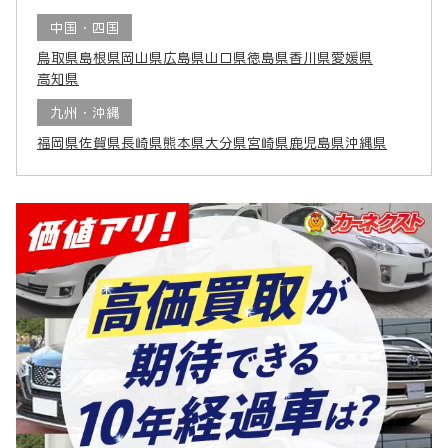
中国・四国
鳥取県
島根県
岡山県
広島県
山口県
徳島県
香川県
愛媛県
高知県
九州・沖縄
福岡県
佐賀県
長崎県
熊本県
大分県
宮崎県
鹿児島県
沖縄県