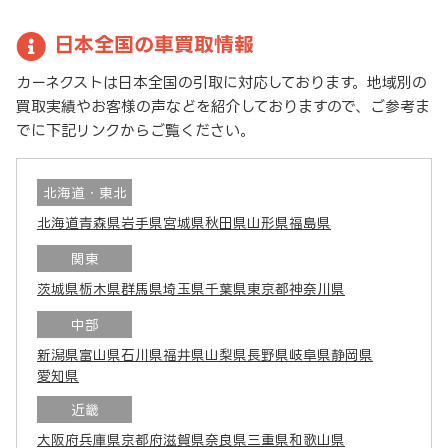
日本全国の車買取情報
カーネクストは日本全国の引取に対応しております。地域別の
買取実績やお客様の声などを紹介しておりますので、ご参考ま
でに下記リンクからご覧ください。
北海道・東北
北海道
青森県
岩手県
宮城県
秋田県
山形県
福島県
関東
茨城県
栃木県
群馬県
埼玉県
千葉県
東京都
神奈川県
中部
新潟県
富山県
石川県
福井県
山梨県
長野県
岐阜県
静岡県
愛知県
近畿
大阪府
兵庫県
京都府
滋賀県
奈良県
三重県
和歌山県