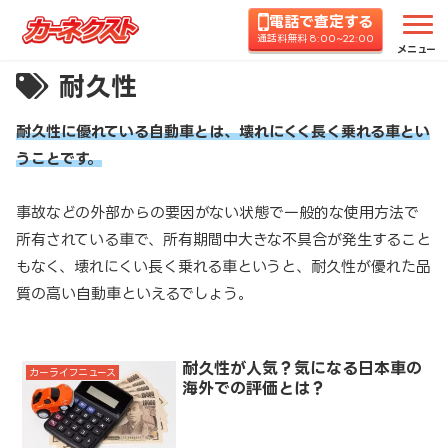
電話で査定する
通話料無料 8:00~22:00
メニュー
耐久性
耐久性に優れている自動車とは、壊れにくく長く乗れる車とい
うことです。
事故などの外部からの要因がない状態で一般的な使用方法で
所有されている車で、所有期間中大きな不具合が発生すること
もなく、壊れにくい長く乗れる車というと、耐久性が優れた品
質の高い自動車といえるでしょう。
耐久性が人気？気になる日本車の
カーライフニュース
海外での評価とは？