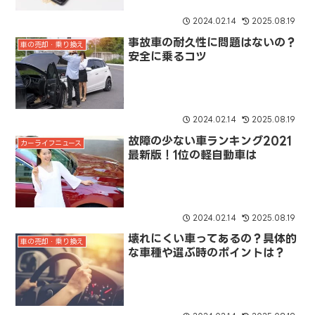
2024.02.14
2025.08.19
事故車の耐久性に問題はないの？
車の売却・乗り換え
安全に乗るコツ
2024.02.14
2025.08.19
故障の少ない車ランキング2021
カーライフニュース
最新版！1位の軽自動車は
2024.02.14
2025.08.19
壊れにくい車ってあるの？具体的
車の売却・乗り換え
な車種や選ぶ時のポイントは？