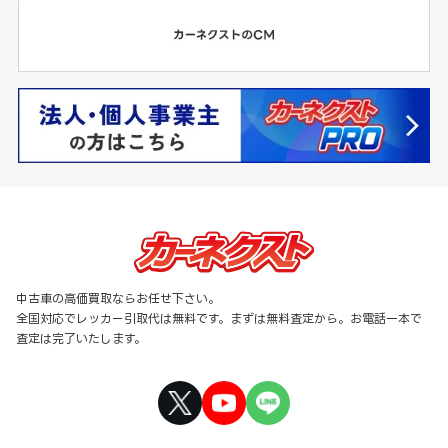
中古車の高価買取ならお任せ下さい。
全国対応でレッカー引取代は無料です。まずは無料査定から。お電話一本で
査定は完了いたします。