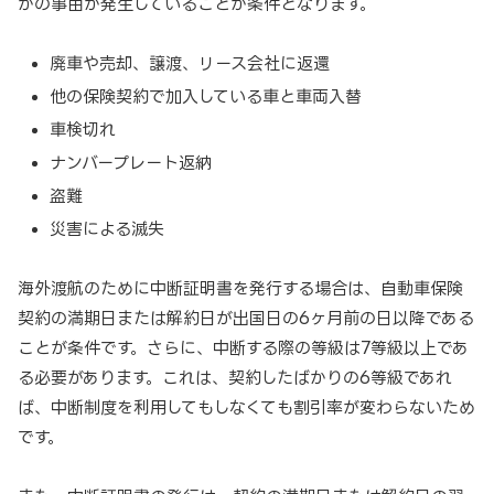
かの事由が発生していることが条件となります。
廃車や売却、譲渡、リース会社に返還
他の保険契約で加入している車と車両入替
車検切れ
ナンバープレート返納
盗難
災害による滅失
海外渡航のために中断証明書を発行する場合は、自動車保険
契約の満期日または解約日が出国日の6ヶ月前の日以降である
ことが条件です。さらに、中断する際の等級は7等級以上であ
る必要があります。これは、契約したばかりの6等級であれ
ば、中断制度を利用してもしなくても割引率が変わらないため
です。