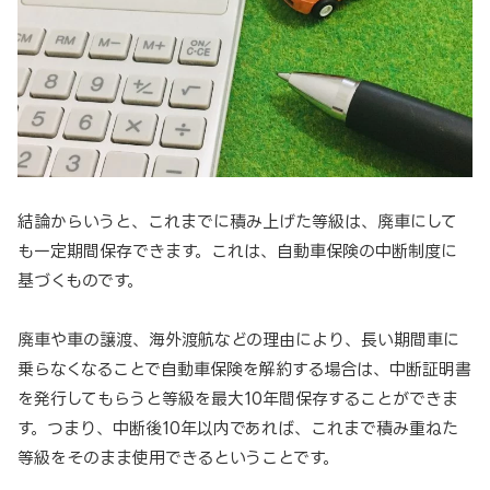
結論からいうと、これまでに積み上げた等級は、廃車にして
も一定期間保存できます。これは、自動車保険の中断制度に
基づくものです。
廃車や車の譲渡、海外渡航などの理由により、長い期間車に
乗らなくなることで自動車保険を解約する場合は、中断証明書
を発行してもらうと等級を最大10年間保存することができま
す。つまり、中断後10年以内であれば、これまで積み重ねた
等級をそのまま使用できるということです。