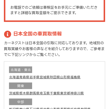
お電話でのご依頼は車検証をお手元にご準備いただき
ますと詳細な買取金額をご提示できます。
日本全国の車買取情報
カーネクストは日本全国の引取に対応しております。地域別の
買取実績やお客様の声などを紹介しておりますので、ご参考ま
でに下記リンクからご覧ください。
北海道・東北
北海道
青森県
岩手県
宮城県
秋田県
山形県
福島県
関東
茨城県
栃木県
群馬県
埼玉県
千葉県
東京都
神奈川県
中部