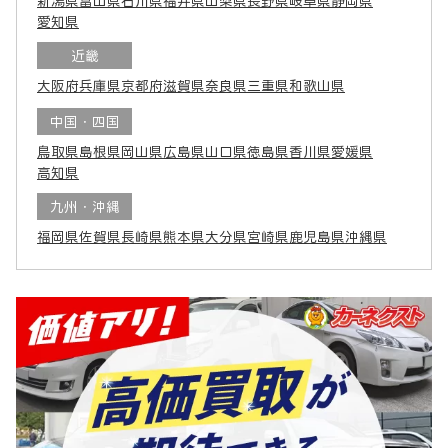
新潟県
富山県
石川県
福井県
山梨県
長野県
岐阜県
静岡県
愛知県
近畿
大阪府
兵庫県
京都府
滋賀県
奈良県
三重県
和歌山県
中国・四国
鳥取県
島根県
岡山県
広島県
山口県
徳島県
香川県
愛媛県
高知県
九州・沖縄
福岡県
佐賀県
長崎県
熊本県
大分県
宮崎県
鹿児島県
沖縄県