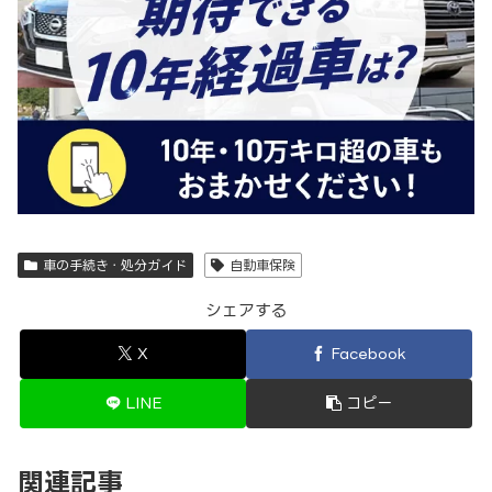
車の手続き・処分ガイド
自動車保険
シェアする
X
Facebook
LINE
コピー
関連記事