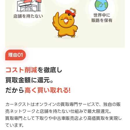
理由01
コスト削減
を徹底し
買取金額に還元。
だから
高く買い取れる!
カーネクストはオンラインの買取専門サービスで、独自の販
売ネットワークと店舗を持たない仕組みで最大限還元。
買取専門として下取りや中古車販売店より高価買取を実現し
ています。