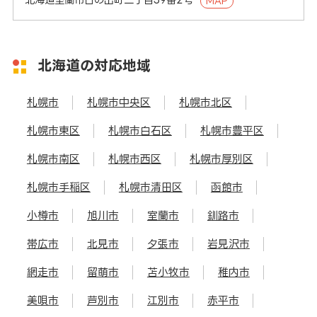
MAP
北海道の対応地域
札幌市
札幌市中央区
札幌市北区
札幌市東区
札幌市白石区
札幌市豊平区
札幌市南区
札幌市西区
札幌市厚別区
札幌市手稲区
札幌市清田区
函館市
小樽市
旭川市
室蘭市
釧路市
帯広市
北見市
夕張市
岩見沢市
網走市
留萌市
苫小牧市
稚内市
美唄市
芦別市
江別市
赤平市