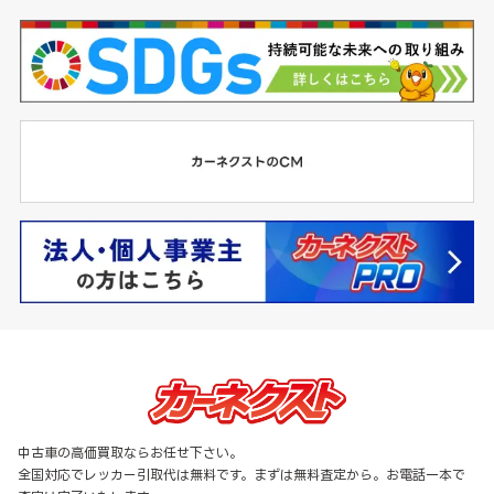
中古車の高価買取ならお任せ下さい。
全国対応でレッカー引取代は無料です。まずは無料査定から。お電話一本で