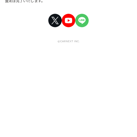
査定は完了いたします。
©CARNEXT INC.