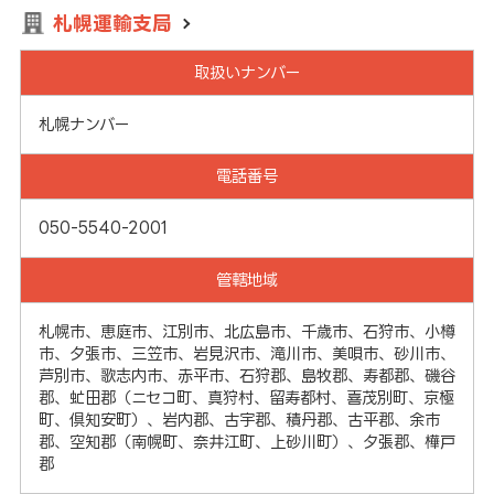
札幌運輸支局
取扱いナンバー
札幌ナンバー
電話番号
050-5540-2001
管轄地域
札幌市、恵庭市、江別市、北広島市、千歳市、石狩市、小樽
市、夕張市、三笠市、岩見沢市、滝川市、美唄市、砂川市、
芦別市、歌志内市、赤平市、石狩郡、島牧郡、寿都郡、磯谷
郡、虻田郡（ニセコ町、真狩村、留寿都村、喜茂別町、京極
町、倶知安町）、岩内郡、古宇郡、積丹郡、古平郡、余市
郡、空知郡（南幌町、奈井江町、上砂川町）、夕張郡、樺戸
郡