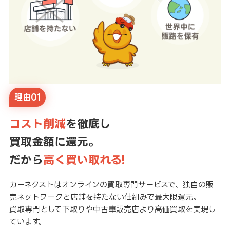
理由01
コスト削減
を徹底し
買取金額に還元。
だから
高く買い取れる!
カーネクストはオンラインの買取専門サービスで、独自の販
売ネットワークと店舗を持たない仕組みで最大限還元。
買取専門として下取りや中古車販売店より高価買取を実現し
ています。