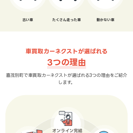
古い車
たくさん走った車
動かない車
車買取カーネクストが選ばれる
3つの理由
喜茂別町で車買取カーネクストが選ばれる3つの理由をご紹介
します。