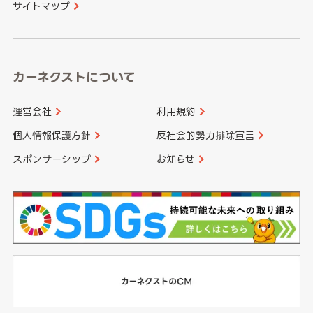
サイトマップ
高知県
鹿児島県
沖縄県
カーネクストについて
運営会社
利用規約
個人情報保護方針
反社会的勢力排除宣言
スポンサーシップ
お知らせ