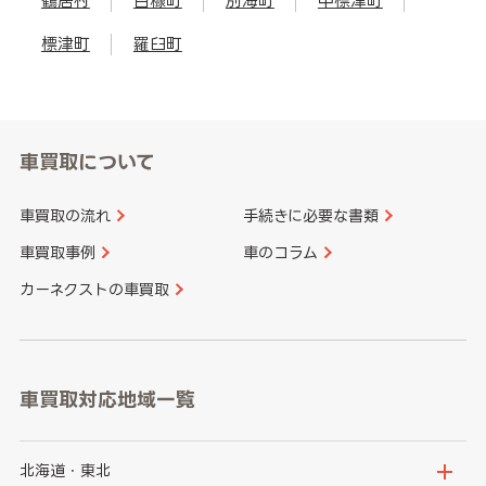
鶴居村
白糠町
別海町
中標津町
標津町
羅臼町
車買取について
車買取の流れ
手続きに必要な書類
車買取事例
車のコラム
カーネクストの車買取
車買取対応地域一覧
北海道・東北