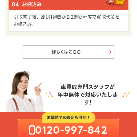
04
お振込み
引取完了後、原則1週間から2週間程度で買取代金を
お振込み。
詳しくはこちら
車買取専門スタッフが
年中無休で対応いたしま
す!
お電話での査定も可能！
0120-997-842