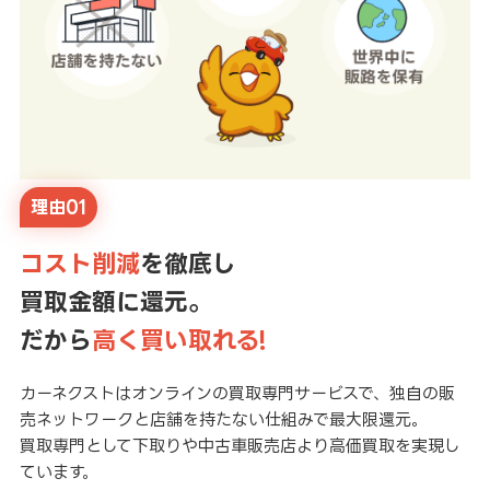
理由01
コスト削減
を徹底し
買取金額に還元。
だから
高く買い取れる!
カーネクストはオンラインの買取専門サービスで、独自の販
売ネットワークと店舗を持たない仕組みで最大限還元。
買取専門として下取りや中古車販売店より高価買取を実現し
ています。